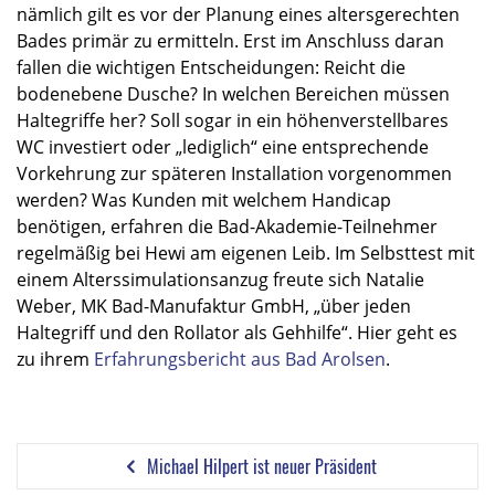
nämlich gilt es vor der Planung eines altersgerechten
Bades primär zu ermitteln. Erst im Anschluss daran
fallen die wichtigen Entscheidungen: Reicht die
bodenebene Dusche? In welchen Bereichen müssen
Haltegriffe her? Soll sogar in ein höhenverstellbares
WC investiert oder „lediglich“ eine entsprechende
Vorkehrung zur späteren Installation vorgenommen
werden? Was Kunden mit welchem Handicap
benötigen, erfahren die Bad-Akademie-Teilnehmer
regelmäßig bei Hewi am eigenen Leib. Im Selbsttest mit
einem Alterssimulationsanzug freute sich Natalie
Weber, MK Bad-Manufaktur GmbH, „über jeden
Haltegriff und den Rollator als Gehhilfe“. Hier geht es
zu ihrem
Erfahrungsbericht aus Bad Arolsen
.
Michael Hilpert ist neuer Präsident