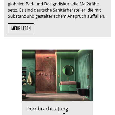
globalen Bad- und Designdiskurs die Maßstäbe
setzt. Es sind deutsche Sanitärhersteller, die mit
Substanz und gestalterischem Anspruch auffallen.
MEHR LESEN
Dornbracht x Jung
Demo