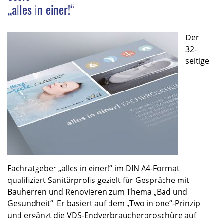
„alles in einer!“
Der
32-
seitige
Fachratgeber „alles in einer!“ im DIN A4-Format
qualifiziert Sanitärprofis gezielt für Gespräche mit
Bauherren und Renovieren zum Thema „Bad und
Gesundheit“. Er basiert auf dem „Two in one“-Prinzip
und ergänzt die VDS-Endverbraucherbroschüre auf