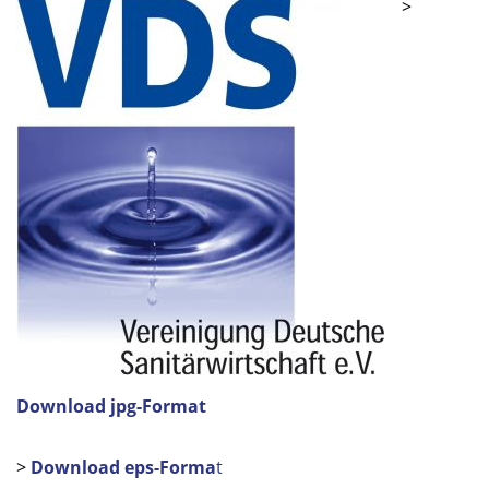
>
Download jpg-Format
>
Download eps-Forma
t