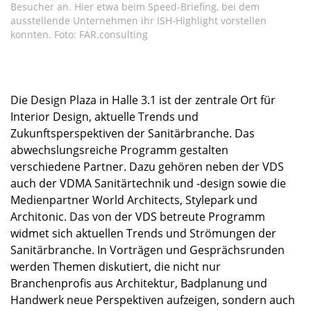
Besucher an. Hier etwa beim Speed-Briefing, bei dem
ausstellende Unternehmen ihr ISH-Highlight vorstellen
konnten. Foto: FAR.consulting
Die Design Plaza in Halle 3.1 ist der zentrale Ort für
Interior Design, aktuelle Trends und
Zukunftsperspektiven der Sanitärbranche. Das
abwechslungsreiche Programm gestalten
verschiedene Partner. Dazu gehören neben der VDS
auch der VDMA Sanitärtechnik und -design sowie die
Medienpartner World Architects, Stylepark und
Architonic. Das von der VDS betreute Programm
widmet sich aktuellen Trends und Strömungen der
Sanitärbranche. In Vorträgen und Gesprächsrunden
werden Themen diskutiert, die nicht nur
Branchenprofis aus Architektur, Badplanung und
Handwerk neue Perspektiven aufzeigen, sondern auch