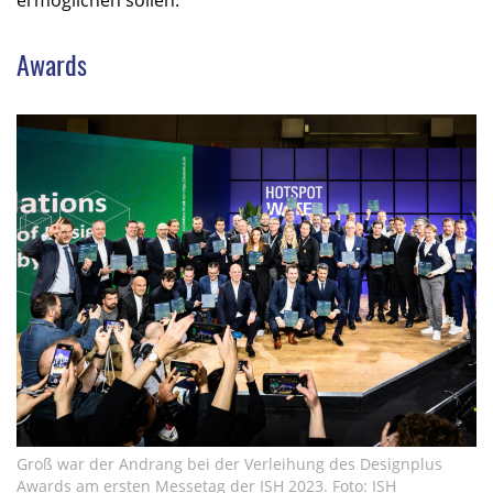
ermöglichen sollen.
Awards
Groß war der Andrang bei der Verleihung des Designplus
Awards am ersten Messetag der ISH 2023. Foto: ISH