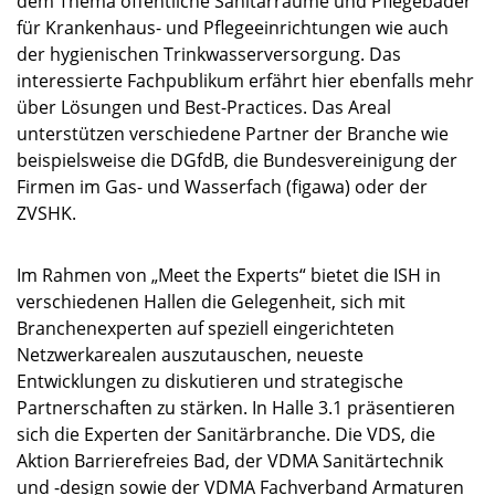
dem Thema öffentliche Sanitärräume und Pflegebäder
für Krankenhaus- und Pflegeeinrichtungen wie auch
der hygienischen Trinkwasserversorgung. Das
interessierte Fachpublikum erfährt hier ebenfalls mehr
über Lösungen und Best-Practices. Das Areal
unterstützen verschiedene Partner der Branche wie
beispielsweise die DGfdB, die Bundesvereinigung der
Firmen im Gas- und Wasserfach (figawa) oder der
ZVSHK.
Im Rahmen von „Meet the Experts“ bietet die ISH in
verschiedenen Hallen die Gelegenheit, sich mit
Branchenexperten auf speziell eingerichteten
Netzwerkarealen auszutauschen, neueste
Entwicklungen zu diskutieren und strategische
Partnerschaften zu stärken. In Halle 3.1 präsentieren
sich die Experten der Sanitärbranche. Die VDS, die
Aktion Barrierefreies Bad, der VDMA Sanitärtechnik
und -design sowie der VDMA Fachverband Armaturen