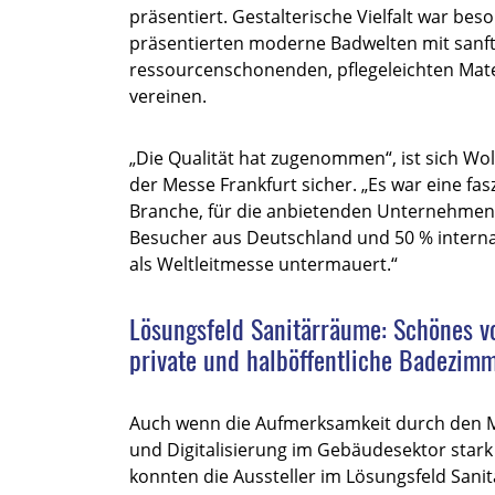
präsentiert. Gestalterische Vielfalt war bes
präsentierten moderne Badwelten mit sanft
ressourcenschonenden, pflegeleichten Mater
vereinen.
„Die Qualität hat zugenommen“, ist sich Wo
der Messe Frankfurt sicher. „Es war eine fas
Branche, für die anbietenden Unternehmen w
Besucher aus Deutschland und 50 % internat
als Weltleitmesse untermauert.“
Lösungsfeld Sanitärräume: Schönes vo
private und halböffentliche Badezim
Auch wenn die Aufmerksamkeit durch den M
und Digitalisierung im Gebäudesektor star
konnten die Aussteller im Lösungsfeld Sani