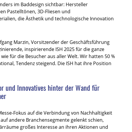
onders im Baddesign sichtbar: Hersteller
en Pastelltönen, 3D-Fliesen und
ialien, die Ästhetik und technologische Innovation
lfgang Marzin, Vorsitzender der Geschäftsführung
zinierende, inspirierende ISH 2025 für die ganze
ie für die Besucher aus aller Welt. Wir hatten 50 %
ional, Tendenz steigend. Die ISH hat ihre Position
r und Innovatives hinter der Wand für
mer
esse-Fokus auf die Verbindung von Nachhaltigkeit
k auf andere Branchensegmente gelenkt schien,
tärräume großes Interesse an ihren Aktionen und