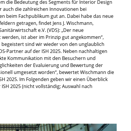
em die Bedeutung des Segments für Interior Design
auch die zahlreichen Innovationen bei
amen beim Fachpublikum gut an. Dabei habe das neue
eldern getragen, findet Jens J. Wischmann,
anitärwirtschaft e.V. (VDS): „Der neue
t werden, ist aber im Prinzip gut angekommen“,
 begeistert sind wir wieder von den unglaublich
DS-Partner auf der ISH 2025. Neben nachhaltigen
ekte Kommunikation mit den Besuchern und
glichkeiten der Evaluierung und Bewertung der
ssionell umgesetzt worden“, bewertet Wischmann die
ISH 2025. Im Folgenden geben wir einen Überblick
r ISH 2025 (nicht vollständig; Auswahl nach