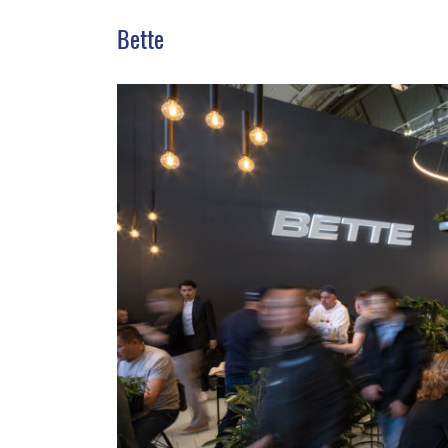
Bette