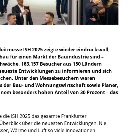
eitmesse ISH 2025 zeigte wieder eindrucksvoll,
chau für einen Markt der Bauindustrie sind –
Schwäche. 163.157 Besucher aus 150 Ländern
 neueste Entwicklungen zu informieren und sich
chen. Unter den Messebesuchern waren
us der Bau- und Wohnungswirtschaft sowie Planer,
einem besonders hohen Anteil von 30 Prozent – das
e die ISH 2025 das gesamte Frankfurter
berblick über die neuesten Entwicklungen. Nie
ser, Wärme und Luft so viele Innovationen