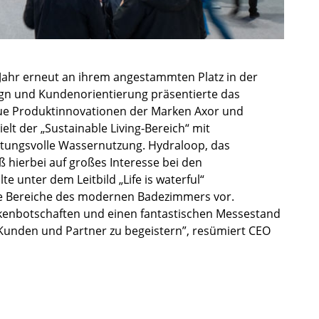
Jahr erneut an ihrem angestammten Platz in der
sign und Kundenorientierung präsentierte das
e Produktinnovationen der Marken Axor und
t der „Sustainable Living-Bereich“ mit
tungsvolle Wassernutzung. Hydraloop, das
 hierbei auf großes Interesse bei den
 unter dem Leitbild „Life is waterful“
le Bereiche des modernen Badezimmers vor.
kenbotschaften und einen fantastischen Messestand
 Kunden und Partner zu begeistern”, resümiert CEO