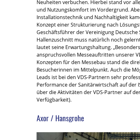
Neuheiten verbuchen. Hierbei stand vor all
und Nutzungskomfort im Vordergrund. Aber 
Installationstechnik und Nachhaltigkeit k
Konzept einer Strukturierung nach Lösungsf
Geschäftsführer der Vereinigung Deutsche S
Hallenzuschnitt muss natürlich noch gelern
lautet seine Erwartungshaltung. „Besonders
anspruchsvollen Messeauftritten unserer V
Konzepten für den Messebau stand die dir
Besucherinnen im Mittelpunkt. Auch die Mö
Leads ist bei den VDS-Partnern sehr profe
Performance der Sanitärwirtschaft auf der 
über die Aktivitäten der VDS-Partner auf de
Verfügbarkeit).
Axor / Hansgrohe