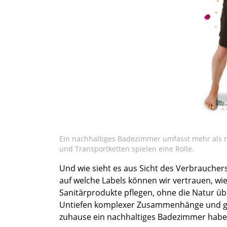
Ein nachhaltiges Badezimmer umfasst mehr als nu
und Transportketten spielen eine Rolle.
Und wie sieht es aus Sicht des Verbraucher
auf welche Labels können wir vertrauen, w
Sanitärprodukte pflegen, ohne die Natur üb
Untiefen komplexer Zusammenhänge und gibt 
zuhause ein nachhaltiges Badezimmer hab