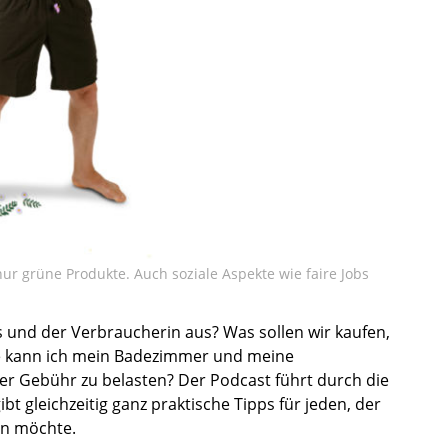
r grüne Produkte. Auch soziale Aspekte wie faire Jobs
s und der Verbraucherin aus? Was sollen wir kaufen,
ie kann ich mein Badezimmer und meine
er Gebühr zu belasten? Der Podcast führt durch die
gleichzeitig ganz praktische Tipps für jeden, der
en möchte.