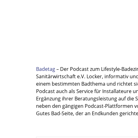
Badetag
– Der Podcast zum Lifestyle-Badez
Sanitärwirtschaft e.V. Locker, informativ un
einem bestimmten Badthema und richtet sich
Podcast auch als Service für Installateure 
Ergänzung ihrer Beratungsleistung auf die 
neben den gängigen Podcast-Plattformen vo
Gutes Bad-Seite, der an Endkunden gericht