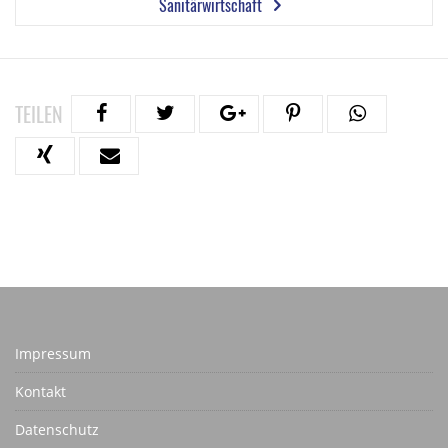
Sanitärwirtschaft
TEILEN
Impressum
Kontakt
Datenschutz