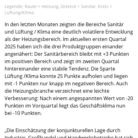
Legende: Raute = Heizung, Dreieck = Sanitär, Kreis =
Lüftung/Klima
In den letzten Monaten zeigten die Bereiche Sanitär
und Lüftung / Klima eine deutlich volatilere Entwicklung
als der Heizungsbereich. Im aktuellen ersten Quartal
2025 haben sich die drei Produktgruppen einander
angenähert: Der Sanitärbereich bleibt mit +3 Punkten
im positiven Bereich und zeigt im zweiten Quartal
hintereinander eine stabile Tendenz. Die Sparte
Lüftung /Klima konnte 25 Punkte aufholen und liegen
mit -1 Punkten nur knapp im negativen Bereich. Auch
die Heizungsbranche verzeichnet eine leichte
Verbesserung: Nach einem angespannten Wert von -20
Punkten im Vorquartal liegt das Geschäftsklima nun
bei -10 Punkten.
„Die Einschätzung der konjunkturellen Lage durch
Industrie, Großhandel und Handwerksbetriebe hat sich