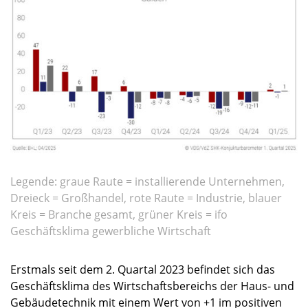
Legende: graue Raute = installierende Unternehmen,
Dreieck = Großhandel, rote Raute = Industrie, blauer
Kreis = Branche gesamt, grüner Kreis = ifo
Geschäftsklima gewerbliche Wirtschaft
Erstmals seit dem 2. Quartal 2023 befindet sich das
Geschäftsklima des Wirtschaftsbereichs der Haus- und
Gebäudetechnik mit einem Wert von +1 im positiven