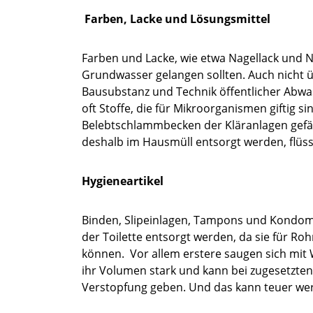
Farben, Lacke und Lösungsmittel
Farben und Lacke, wie etwa Nagellack und Nag
Grundwasser gelangen sollten. Auch nicht ü
Bausubstanz und Technik öffentlicher Abwa
oft Stoffe, die für Mikroorganismen giftig s
Belebtschlammbecken der Kläranlagen gefäh
deshalb im Hausmüll entsorgt werden, flüss
Hygieneartikel
Binden, Slipeinlagen, Tampons und Kondome,
der Toilette entsorgt werden, da sie für 
können. Vor allem erstere saugen sich mit 
ihr Volumen stark und kann bei zugesetzte
Verstopfung geben. Und das kann teuer we