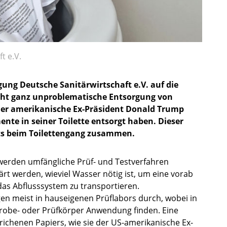
t e.V.
ung Deutsche Sanitärwirtschaft e.V. auf die
icht ganz unproblematische Entsorgung von
der amerikanische Ex-Präsident Donald Trump
nte in seiner Toilette entsorgt haben. Dieser
`ts beim Toilettengang zusammen.
werden umfängliche Prüf- und Testverfahren
rt werden, wieviel Wasser nötig ist, um eine vorab
das Abflusssystem zu transportieren.
n meist in hauseigenen Prüflabors durch, wobei in
robe- oder Prüfkörper Anwendung finden. Eine
ichenen Papiers, wie sie der US-amerikanische Ex-