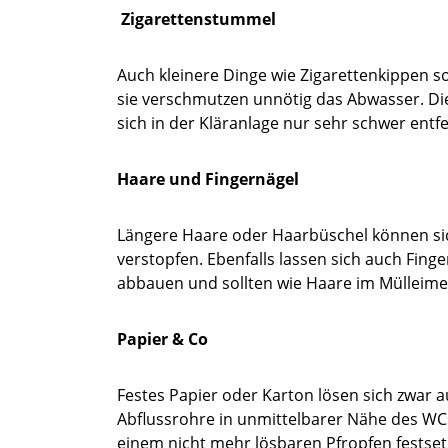
Zigarettenstummel
Auch kleinere Dinge wie Zigarettenkippen so
sie verschmutzen unnötig das Abwasser. Die 
sich in der Kläranlage nur sehr schwer entf
Haare und Fingernägel
Längere Haare oder Haarbüschel können sic
verstopfen. Ebenfalls lassen sich auch Fing
abbauen und sollten wie Haare im Mülleime
Papier & Co
Festes Papier oder Karton lösen sich zwar a
Abflussrohre in unmittelbarer Nähe des WC
einem nicht mehr lösbaren Pfropfen festset