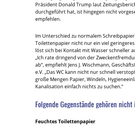
Präsident Donald Trump laut Zeitungsberic
durchgeführt hat, ist hingegen nicht vorge
empfehlen.
Im Unterschied zu normalem Schreibpapier 
Toilettenpapier nicht nur ein viel geringere
löst sich bei Kontakt mit Wasser schneller 
„Ich rate dringend von der Zweckentfremdu
ab“, empfiehlt Jens J. Wischmann, Geschäft
e.V. „Das WC kann nicht nur schnell verst
große Mengen Papier, Windeln, Hygieneeinl
Kanalisation einfach nichts zu suchen.“
Folgende Gegenstände gehören nicht i
Feuchtes Toilettenpapier