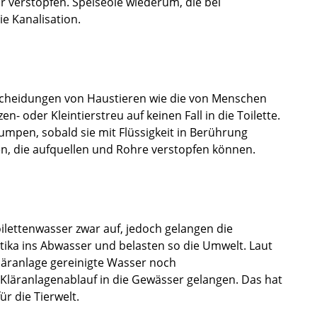
 verstopfen. Speiseöle wiederum, die bei
e Kanalisation.
scheidungen von Haustieren wie die von Menschen
n- oder Kleintierstreu auf keinen Fall in die Toilette.
lumpen, sobald sie mit Flüssigkeit in Berührung
, die aufquellen und Rohre verstopfen können.
ilettenwasser zwar auf, jedoch gelangen die
tika ins Abwasser und belasten so die Umwelt. Laut
äranlage gereinigte Wasser noch
Kläranlagenablauf in die Gewässer gelangen. Das hat
r die Tierwelt.