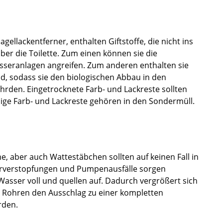
ellackentferner, enthalten Giftstoffe, die nicht ins
ber die Toilette. Zum einen können sie die
sseranlagen angreifen. Zum anderen enthalten sie
ind, sodass sie den biologischen Abbau in den
rden. Eingetrocknete Farb- und Lackreste sollten
ige Farb- und Lackreste gehören in den Sondermüll.
 aber auch Wattestäbchen sollten auf keinen Fall in
Rohrverstopfungen und Pumpenausfälle sorgen
Wasser voll und quellen auf. Dadurch vergrößert sich
n Rohren den Ausschlag zu einer kompletten
rden.