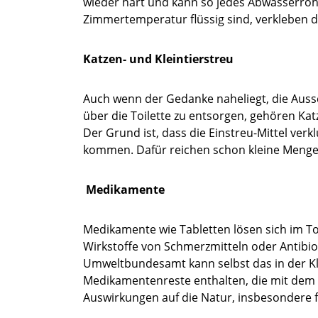
wieder hart und kann so jedes Abwasserrohr
Zimmertemperatur flüssig sind, verkleben di
Katzen- und Kleintierstreu
Auch wenn der Gedanke naheliegt, die Aus
über die Toilette zu entsorgen, gehören Katze
Der Grund ist, dass die Einstreu-Mittel verk
kommen. Dafür reichen schon kleine Mengen
Medikamente
Medikamente wie Tabletten lösen sich im To
Wirkstoffe von Schmerzmitteln oder Antibio
Umweltbundesamt kann selbst das in der Kl
Medikamentenreste enthalten, die mit dem 
Auswirkungen auf die Natur, insbesondere fü