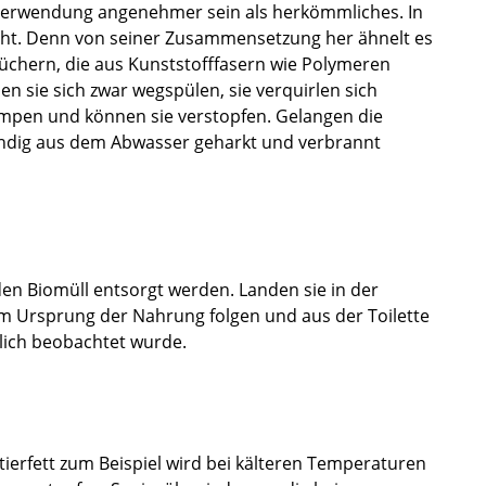
 Verwendung angenehmer sein als herkömmliches. In
icht. Denn von seiner Zusammensetzung her ähnelt es
üchern, die aus Kunststofffasern wie Polymeren
sen sie sich zwar wegspülen, sie verquirlen sich
pen und können sie verstopfen. Gelangen die
ändig aus dem Abwasser geharkt und verbrannt
den Biomüll entsorgt werden. Landen sie in der
dem Ursprung der Nahrung folgen und aus der Toilette
lich beobachtet wurde.
ttierfett zum Beispiel wird bei kälteren Temperaturen