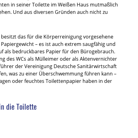
hten in seiner Toilette im Weißen Haus mutmaßlich
sehen. Und aus diversen Gründen auch nicht zu
besitzt das für die Körperreinigung vorgesehene
s Papiergewicht – es ist auch extrem saugfähig und
auf als bedruckbares Papier für den Bürogebrauch.
ng des WCs als Mülleimer oder als Aktenvernichter
sführer der Vereinigung Deutsche Sanitärwirtschaft
opfen, was zu einer Überschwemmung führen kann –
agen oder feuchtes Toilettenpapier haben in der
n die Toilette