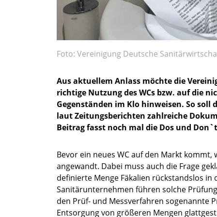
Foto: Vereinigung Deutsche Sanitärwirtschaf
Aus aktuellem Anlass möchte die Vereinig
richtige Nutzung des WCs bzw. auf die n
Gegenständen im Klo hinweisen. So soll 
laut Zeitungsberichten zahlreiche Dokume
Beitrag fasst noch mal die Dos und Don
Bevor ein neues WC auf den Markt kommt, 
angewandt. Dabei muss auch die Frage geklä
definierte Menge Fäkalien rückstandslos in 
Sanitärunternehmen führen solche Prüfunge
den Prüf- und Messverfahren sogenannte P
Entsorgung von größeren Mengen glattgestr