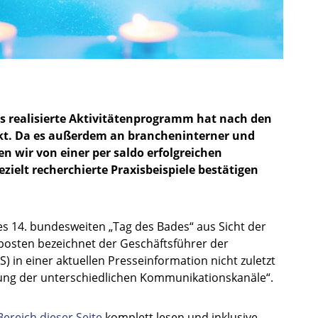
s realisierte Aktivitätenprogramm hat nach den
rkt. Da es außerdem an brancheninterner und
n wir von einer per saldo erfolgreichen
zielt recherchierte Praxisbeispiele bestätigen
es 14. bundesweiten „Tag des Bades“ aus Sicht der
posten bezeichnet der Geschäftsführer der
) in einer aktuellen Presseinformation nicht zuletzt
ung der unterschiedlichen Kommunikationskanäle“.
ereich dieser Seite
komplett lesen und inklusive