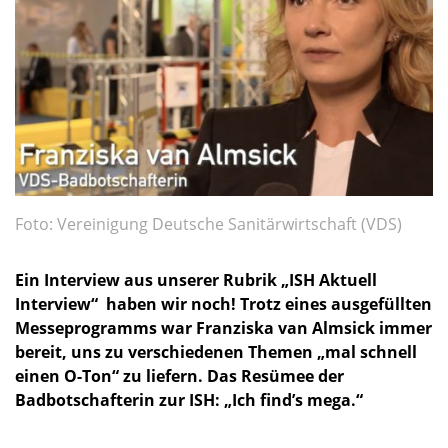
Foto: Vereinigung Deutsche Sanitärwirtschaft (VDS)
Ein Interview aus
unserer Rubrik „ISH Aktuell
Interview“
haben wir noch! Trotz eines ausgefüllten
Messeprogramms war
Franziska van Almsick immer
bereit, uns zu verschiedenen Themen „mal schnell
einen O-Ton“ zu liefern. Das Resümee der
Badbotschafterin zur ISH: „Ich find’s mega.“