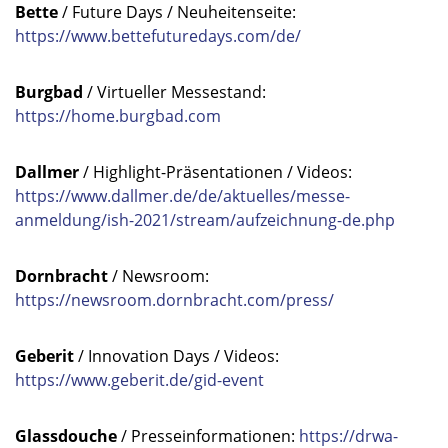
Bette
/ Future Days / Neuheitenseite:
https://www.bettefuturedays.com/de/
Burgbad
/ Virtueller Messestand:
https://home.burgbad.com
Dallmer
/ Highlight-Präsentationen / Videos:
https://www.dallmer.de/de/aktuelles/messe-
anmeldung/ish-2021/stream/aufzeichnung-de.php
Dornbracht
/ Newsroom:
https://newsroom.dornbracht.com/press/
Geberit
/ Innovation Days / Videos:
https://www.geberit.de/gid-event
Glassdouche
/ Presseinformationen:
https://drwa-