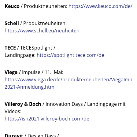
Keuco
/ Produktneuheiten:
https://www.keuco.com/de/
Schell
/ Produktneuheiten:
https://www.schell.eu/neuheiten
TECE
/ TECESpotlight /
Landingpage:
https://spotlight.tece.com/de
Viega
/ Impulse / 11. Mai:
https://www.viega.de/de/produkte/neuheiten/ViegaImpul
2021-Anmeldung.html
Villeroy & Boch
/ Innovation Days / Landingpage mit
Videos:
https://ish2021.villeroy-boch.com/de
Duravit
/ Design Days /