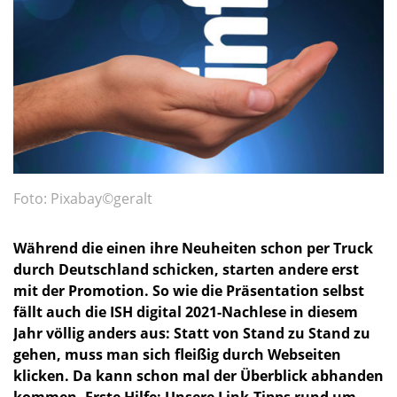
Foto: Pixabay©geralt
Während die einen ihre Neuheiten schon per Truck
durch Deutschland schicken, starten andere erst
mit der Promotion. So wie die Präsentation selbst
fällt auch die ISH digital 2021-Nachlese in diesem
Jahr völlig anders aus: Statt von Stand zu Stand zu
gehen, muss man sich fleißig durch Webseiten
klicken. Da kann schon mal der Überblick abhanden
kommen. Erste Hilfe: Unsere Link-Tipps rund um