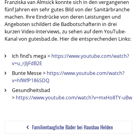
Franziska van Almsick konnte sich in den vergangenen
fünf Jahren ein sehr gutes Bild von der Sanitärbranche
machen. Ihre Eindrücke von deren Leistungen und
Angeboten schildert die Badbotschafterin in drei
kurzen Video-Interviews, zu sehen auf dem YouTube-
Kanal von gutesbad.de. Hier die entsprechenden Links:
Ich find’s mega >
https://www.youtube.com/watch?
v=u_rJIjFdB2E
Bunte Messe >
https://www.youtube.com/watch?
v=hfWfP186SDQ
Gesundheitsbad
>
https://www.youtube.com/watch?v=mxHo8TY-uBw
Familientaugliche Bäder bei Hausbau Helden