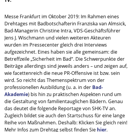
Messe Frankfurt im Oktober 2019: Im Rahmen eines
Drehtages mit Badbotschafterin Franziska van Almsick,
Bad-Managerin Christine Intra, VDS-Geschäftsführer
Jens J. Wischmann und vielen weiteren Akteuren
wurden im Pressecenter gleich drei Interviews
aufgezeichnet. Eines haben sie alle gemeinsam: die
Betreffzeile „Sicherheit im Bad“. Die Schwerpunkte der
Beiträge allerdings sind jeweils anders – und zeigen auf,
wie facettenreich die neue PR-Offensive ist bzw. sein
wird. So reicht das Themenspektrum von der
professionellen Ausbildung (u. a. in der
Bad-
Akademie
) bis hin zu praktischen Aspekten rund um
die Gestaltung von familientauglichen Bädern. Genau
das deutet die folgende Reportage von SHK-TV an.
Zugleich bildet sie auch den Startschuss für eine lange
Reihe von Maßnahmen. Deshalb: Klicken Sie gleich rein!
Mehr Infos zum Drehtag selbst finden Sie
hier
.