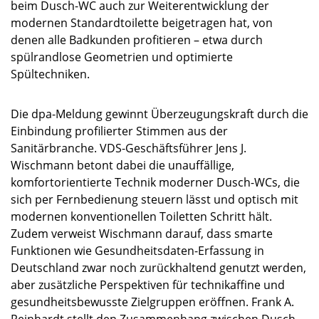
beim Dusch-WC auch zur Weiterentwicklung der
modernen Standardtoilette beigetragen hat, von
denen alle Badkunden profitieren – etwa durch
spülrandlose Geometrien und optimierte
Spültechniken.​
Die dpa-Meldung gewinnt Überzeugungskraft durch die
Einbindung profilierter Stimmen aus der
Sanitärbranche. VDS-Geschäftsführer Jens J.
Wischmann betont dabei die unauffällige,
komfortorientierte Technik moderner Dusch-WCs, die
sich per Fernbedienung steuern lässt und optisch mit
modernen konventionellen Toiletten Schritt hält.​
Zudem verweist Wischmann darauf, dass smarte
Funktionen wie Gesundheitsdaten-Erfassung in
Deutschland zwar noch zurückhaltend genutzt werden,
aber zusätzliche Perspektiven für technikaffine und
gesundheitsbewusste Zielgruppen eröffnen.​ Frank A.
Reinhardt stellt den Zusammenhang zwischen Dusch-