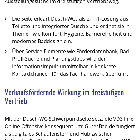
Ausstellungssuche im dreistufigen Vertriebsweg.​
Die Seite erklärt Dusch-WCs als 2-in-1-Lösung aus
Toilette und integrierter Dusche und ordnet sie in
Themen wie Komfort, Hygiene, Barrierefreiheit und
modernes Baddesign ein.​
Über Service-Elemente wie Förderdatenbank, Bad-
Profi-Suche und Planungstipps wird der
Informationsimpuls unmittelbar in konkrete
Kontaktchancen für das Fachhandwerk überführt.​
Verkaufsfördernde Wirkung im dreistufigen
Vertrieb
Mit der Dusch-WC-Schwerpunktseite setzt die VDS ihre
Online-Offensive konsequent um: GutesBad.de fungiert
als „digitales Schaufenster“ und Hub zwischen