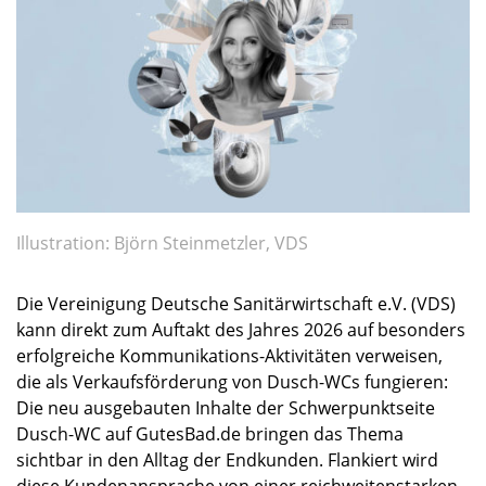
Illustration: Björn Steinmetzler, VDS
Die Vereinigung Deutsche Sanitärwirtschaft e.V. (VDS)
kann direkt zum Auftakt des Jahres 2026 auf besonders
erfolgreiche Kommunikations-Aktivitäten verweisen,
die als Verkaufsförderung von Dusch-WCs fungieren:
Die neu ausgebauten Inhalte der Schwerpunktseite
Dusch-WC auf GutesBad.de bringen das Thema
sichtbar in den Alltag der Endkunden. Flankiert wird
diese Kundenansprache von einer reichweitenstarken