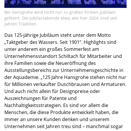
Bei Hansgrohe wird nicht nur zu großen Firmen-Jubiläen
gefeiert. Die Jubilarsabende etwa, wie hier 2024, sind seit
Jahren Tradition.
Das 125-jährige Jubiläum steht unter dem Motto
„Taktgeber des Wassers. Seit 1901“. Highlights sind
unter anderem ein großes Sommerfest am
Unternehmensstandort Schiltach für Mitarbeiter und
ihre Familien sowie die Neueröffnung des
Ausstellungsbereichs zur Unternehmensgeschichte in
der Aquademie. „125 Jahre Hansgrohe stehen nicht nur
für Millionen verkaufter Duschbrausen und Armaturen.
Und auch nicht allein für Designpreise oder
Auszeichnungen für Patente und
Nachhaltigkeitsstrategien. Es sind vor allem die
Menschen, die diese Produkte entwickelt haben, die
immer an unsere Kunden denken und unserem
Unternehmen seit Jahren treu sind – manchmal sogar