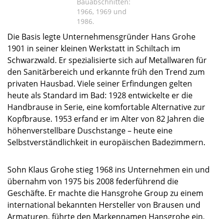
Bauabschnitten:
1966, 1969 und
1986.
Die Basis legte Unternehmensgründer Hans Grohe
1901 in seiner kleinen Werkstatt in Schiltach im
Schwarzwald. Er spezialisierte sich auf Metallwaren für
den Sanitärbereich und erkannte früh den Trend zum
privaten Hausbad. Viele seiner Erfindungen gelten
heute als Standard im Bad: 1928 entwickelte er die
Handbrause in Serie, eine komfortable Alternative zur
Kopfbrause. 1953 erfand er im Alter von 82 Jahren die
höhenverstellbare Duschstange – heute eine
Selbstverständlichkeit in europäischen Badezimmern.
Sohn Klaus Grohe stieg 1968 ins Unternehmen ein und
übernahm von 1975 bis 2008 federführend die
Geschäfte. Er machte die Hansgrohe Group zu einem
international bekannten Hersteller von Brausen und
Armaturen, führte den Markennamen Hansgrohe ein,