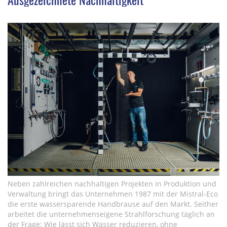
Neben zahlreichen nachhaltigen Projekten in Produktion und
Verwaltung bringt das Unternehmen 1987 mit der Mistral-Eco
die erste wassersparende Handbrause auf den Markt. Seither
arbeitet die unternehmenseigene Strahlforschung täglich an
der Frage: Wie lässt sich Wasser reduzieren, ohne