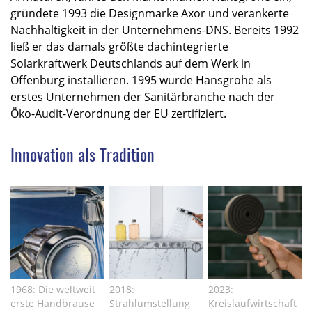
gründete 1993 die Designmarke Axor und verankerte
Nachhaltigkeit in der Unternehmens-DNS. Bereits 1992
ließ er das damals größte dachintegrierte
Solarkraftwerk Deutschlands auf dem Werk in
Offenburg installieren. 1995 wurde Hansgrohe als
erstes Unternehmen der Sanitärbranche nach der
Öko-Audit-Verordnung der EU zertifiziert.
Innovation als Tradition
1968: Die weltweit
2018:
2023:
erste Handbrause
Strahlumstellung
Kreislaufwirtschaft