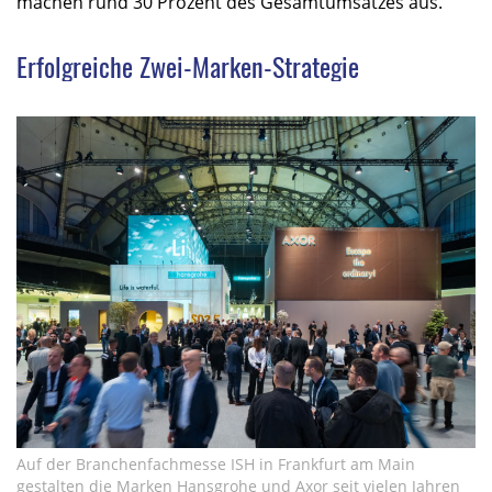
machen rund 30 Prozent des Gesamtumsatzes aus.
Erfolgreiche Zwei-Marken-Strategie
Auf der Branchenfachmesse ISH in Frankfurt am Main
gestalten die Marken Hansgrohe und Axor seit vielen Jahren