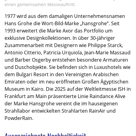
einen gemeinsamen Messeauftritt.
1977 wird aus dem damaligen Unternehmensnamen
Hans Grohe die Wort-Bild-Marke „hansgrohe“. Seit
1993 erweitert die Marke Axor das Portfolio um
exklusive Designkollektionen. In über 30-jähriger
Zusammenarbeit mit Designern wie Philippe Starck,
Antonio Citterio, Patricia Urquiola, Jean-Marie Massaud
und Barber Osgerby entstehen besondere Armaturen
und Duschobjekte. Sie befinden sich in Luxushotels wie
dem Bulgari Resort in den Vereinigten Arabischen
Emiraten oder im neu eröffneten Großen Ägyptischen
Museum in Kairo. Die 2025 auf der Weltleitmesse ISH in
Frankfurt am Main präsentierte Linie Raindance Alive
der Marke Hansgrohe vereint die im hauseigenen
Strahllabor entwickelten Strahlarten RainAir und
PowderRain.
Ausgezeichnete Nachhaltigkeit