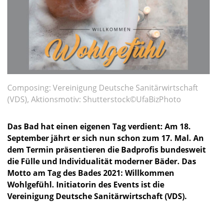
Composing: Vereinigung Deutsche Sanitärwirtschaft
(VDS), Aktionsmotiv: Shutterstock©UfaBizPhoto
Das Bad hat einen eigenen Tag verdient: Am 18.
September jährt er sich nun schon zum 17. Mal. An
dem Termin präsentieren die Badprofis bundesweit
die Fülle und Individualität moderner Bäder. Das
Motto am Tag des Bades 2021: Willkommen
Wohlgefühl. Initiatorin des Events ist die
Vereinigung Deutsche Sanitärwirtschaft (VDS).