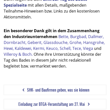
Spezialseite
mit
allen Details, maßgebenden
Teilnahme-Hinweisen bzw. Links zu den kostenlosen
Aktionsmitteln.
Ein besonderer Dank gilt in dem Zusammenhang
den Industrieunternehmen
Bette
,
Burgbad
,
Dallmer
,
Dornbracht
,
Geberit
,
Glassdouche
,
Grohe
,
Hansgrohe
,
Hewi
,
Kaldewei
,
Kermi
,
Keuco
,
Schell
,
Tece
,
Viega
und
Villeroy & Boch
.
Ohne ihre Unterstützung könnte der
Tag des Bades in diesem Jahr nicht redaktionell
begleitet bzw. vermarktet werden.
SHK- und Baufirmen geben, was sie können
Einladung zur BTGA-Veranstaltung am 27. Mai