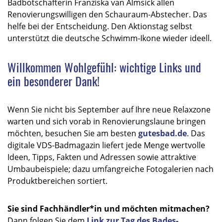
Badbotschafterin Franziska van Almsick allen
Renovierungswilligen den Schauraum-Abstecher. Das
helfe bei der Entscheidung. Den Aktionstag selbst
unterstützt die deutsche Schwimm-Ikone wieder ideell.
Willkommen Wohlgefühl: wichtige Links und
ein besonderer Dank!
Wenn Sie nicht bis September auf Ihre neue Relaxzone
warten und sich vorab in Renovierungslaune bringen
möchten, besuchen Sie am besten
gutesbad.de
. Das
digitale VDS-Badmagazin liefert jede Menge wertvolle
Ideen, Tipps, Fakten und Adressen sowie attraktive
Umbaubeispiele; dazu umfangreiche Fotogalerien nach
Produktbereichen sortiert.
Sie sind Fachhändler*in und möchten mitmachen?
Dann folgen Sie dem
Link zur Tag des Bades-