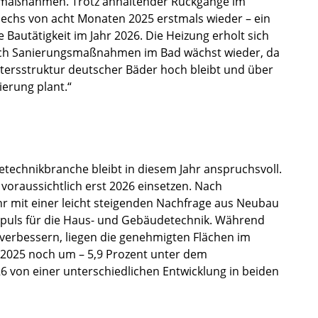
smaßnahmen. Trotz anhaltender Rückgänge im
echs von acht Monaten 2025 erstmals wieder – ein
 Bautätigkeit im Jahr 2026. Die Heizung erholt sich
nach Sanierungsmaßnahmen im Bad wächst wieder, da
tersstruktur deutscher Bäder hoch bleibt und über
erung plant.“
technikbranche bleibt in diesem Jahr anspruchsvoll.
voraussichtlich erst 2026 einsetzen. Nach
r mit einer leicht steigenden Nachfrage aus Neubau
Impuls für die Haus- und Gebäudetechnik. Während
erbessern, liegen die genehmigten Flächen im
2025 noch um – 5,9 Prozent unter dem
6 von einer unterschiedlichen Entwicklung in beiden