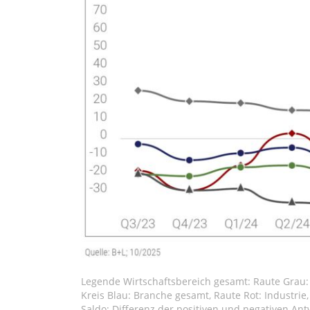
Legende Wirtschaftsbereich gesamt: Raute Grau:
Kreis Blau: Branche gesamt, Raute Rot: Industrie,
Saldo: Differenz der positiven und negativen Ant