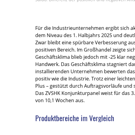
Für die Industrieunternehmen ergibt sich ak
dem Niveau des 1. Halbjahrs 2025 und deutl
Zwar bleibt eine spürbare Verbesserung aus,
positiven Bereich. Im Großhandel zeigte sic
Geschäftsklima blieb jedoch mit -25 klar n
Handwerk. Das Geschäftsklima stagniert da
installierenden Unternehmen bewerten das 
positiv wie die Industrie. Trotz einer leich
Plus – gestützt durch Auftragsvorläufe und
Das ZVSHK Konjunkturpanel weist für das 3.
von 10,1 Wochen aus.
Produktbereiche im Vergleich