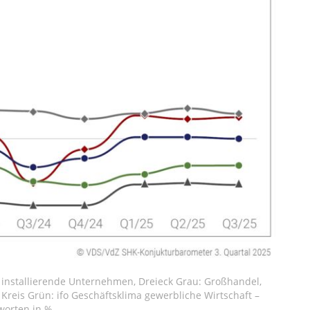
 installierende Unternehmen, Dreieck Grau: Großhandel,
 Kreis Grün: ifo Geschäftsklima gewerbliche Wirtschaft –
worten in %.