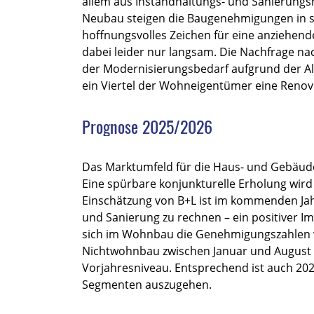
allem aus Instandhaltungs- und Sanierung
Neubau steigen die Baugenehmigungen in s
hoffnungsvolles Zeichen für eine anziehende
dabei leider nur langsam. Die Nachfrage 
der Modernisierungsbedarf aufgrund der Al
ein Viertel der Wohneigentümer eine Renovi
Prognose 2025/2026
Das Marktumfeld für die Haus- und Gebäude
Eine spürbare konjunkturelle Erholung wird 
Einschätzung von B+L ist im kommenden Jah
und Sanierung zu rechnen – ein positiver 
sich im Wohnbau die Genehmigungszahlen v
Nichtwohnbau zwischen Januar und August 
Vorjahresniveau. Entsprechend ist auch 202
Segmenten auszugehen.