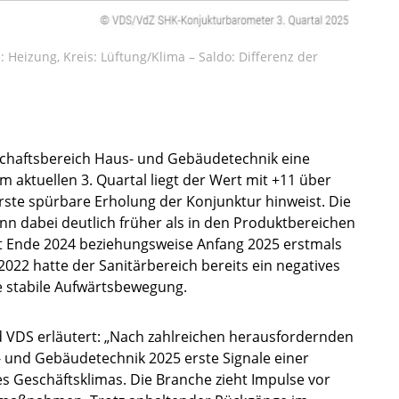
 Heizung, Kreis: Lüftung/Klima – Saldo: Differenz der
tschaftsbereich Haus- und Gebäudetechnik eine
Im aktuellen 3. Quartal liegt der Wert mit +11 über
rste spürbare Erholung der Konjunktur hinweist. Die
nn dabei deutlich früher als in den Produktbereichen
erst Ende 2024 beziehungsweise Anfang 2025 erstmals
2022 hatte der Sanitärbereich bereits ein negatives
ne stabile Aufwärtsbewegung.
d VDS erläutert: „Nach zahlreichen herausfordernden
- und Gebäudetechnik 2025 erste Signale einer
es Geschäftsklimas. Die Branche zieht Impulse vor