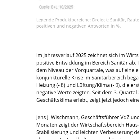
Legende Produktbereiche: Dreieck: Sanitär, Raute:
positiven und negativen Antworten in %.
Im Jahresverlauf 2025 zeichnet sich im Wir
positive Entwicklung im Bereich Sanitär ab. 
dem Niveau der Vorquartale, was auf eine e
konjunkturelle Krise im Sanitärbereich bega
Heizung (- 8) und Lüftung/Klima (- 9), die 
negative Werte zeigten. Seit dem 3. Quartal 
Geschäftsklima erlebt, zeigt jetzt jedoch ei
Jens J. Wischmann, Geschäftsführer VdZ un
Monaten zeigt der Wirtschaftsbereich Haus
Stabilisierung und leichten Verbesserung d