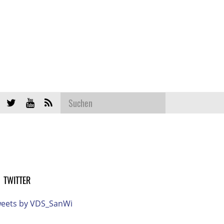
TWITTER
eets by VDS_SanWi