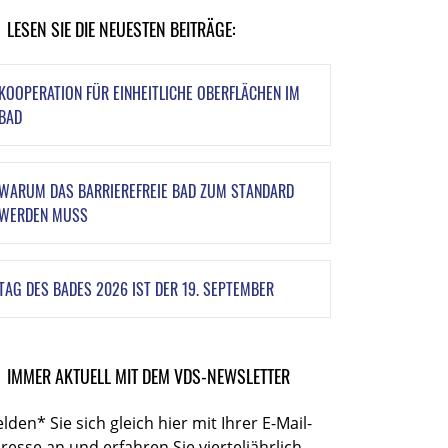
LESEN SIE DIE NEUESTEN BEITRÄGE:
KOOPERATION FÜR EINHEITLICHE OBERFLÄCHEN IM
BAD
WARUM DAS BARRIEREFREIE BAD ZUM STANDARD
WERDEN MUSS
TAG DES BADES 2026 IST DER 19. SEPTEMBER
IMMER AKTUELL MIT DEM VDS-NEWSLETTER
lden* Sie sich gleich hier mit Ihrer E-Mail-
resse an und erfahren Sie vierteljährlich