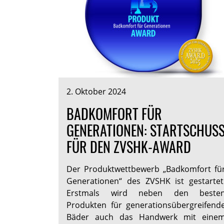
2. Oktober 2024
BADKOMFORT FÜR
GENERATIONEN: STARTSCHUS
FÜR DEN ZVSHK-AWARD
Der Produktwettbewerb „Badkomfort fü
Generationen“ des ZVSHK ist gestartet
Erstmals wird neben den beste
Produkten für generationsübergreifend
Bäder auch das Handwerk mit eine