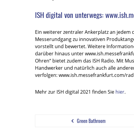
ISH digital von unterwegs: www.ish.m
Ein weiterer zentraler Ankerplatz an jedem d
Messerundgang zu innovativen Produktangeb
vorstellt und bewertet. Weitere Informat
darüber hinaus unter www.ish.messefrankfur
Ohren“ bietet zudem das ISH Radio. Mit Mus
Handwerker und natürlich auch alle andere
verfolgen: www.ish.messefrankfurt.com/rad
Mehr zur ISH digital 2021 finden Sie
hier
.
Green Bathroom