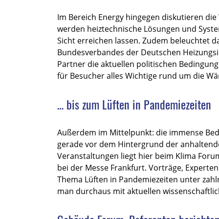
Im Bereich Energy hingegen diskutieren die 
werden heiztechnische Lösungen und Systeme
Sicht erreichen lassen. Zudem beleuchtet d
Bundesverbandes der Deutschen Heizungsin
Partner die aktuellen politischen Beding
für Besucher alles Wichtige rund um die W
… bis zum Lüften in Pandemiezeiten
Außerdem im Mittelpunkt: die immense Bed
gerade vor dem Hintergrund der anhaltende
Veranstaltungen liegt hier beim Klima Foru
bei der Messe Frankfurt.
Vorträge, Experte
Thema Lüften in Pandemiezeiten unter zahl
man durchaus mit aktuellen wissenschaftli