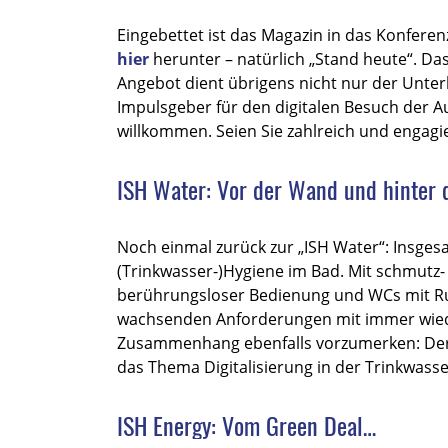
Eingebettet ist das Magazin in das Konferen
hier
herunter – natürlich „Stand heute“. 
Angebot dient übrigens nicht nur der Unte
Impulsgeber für den digitalen Besuch der Au
willkommen. Seien Sie zahlreich und engagie
ISH Water: Vor der Wand und hinter
Noch einmal zurück zur „ISH Water“: Insgesa
(Trinkwasser-)Hygiene im Bad. Mit schmutz-
berührungsloser Bedienung und WCs mit Ru
wachsenden Anforderungen mit immer wiede
Zusammenhang ebenfalls vorzumerken: Der
das Thema Digitalisierung in der Trinkwasser
ISH Energy: Vom Green Deal…