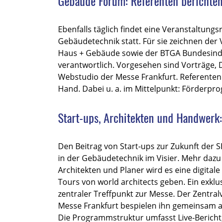
Gebäude Forum: Referenten berichten
Ebenfalls täglich findet eine Veranstaltun
Gebäudetechnik statt. Für sie zeichnen d
Haus + Gebäude sowie der BTGA Bundesin
verantwortlich. Vorgesehen sind Vorträge,
Webstudio der Messe Frankfurt. Referenten 
Hand. Dabei u. a. im Mittelpunkt: Förder
Start-ups, Architekten und Handwerk:
Den Beitrag von Start-ups zur Zukunft der S
in der Gebäudetechnik im Visier. Mehr dazu
Architekten und Planer wird es eine digita
Tours von world architects geben. Ein exklu
zentraler Treffpunkt zur Messe. Der Zentra
Messe Frankfurt bespielen ihn gemeinsam an
Die Programmstruktur umfasst Live-Bericht,