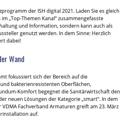
zprogramm der ISH digital 2021. Laden Sie es gleich
Das im „Top-Themen Kanal“ zusammengefasste
rhaltung und Information, sondern kann auch als
ssteller genutzt werden. In dem Sinne: Herzlich
rt dabei!
 der Wand
mt fokussiert sich der Bereich auf die
 und bakterienresistenten Oberflächen,
ndum-Komfort begegnet die Sanitärwirtschaft den
r neuen Lösungen der Kategorie „smart“. In dem
 VDMA Fachverband Armaturen greift am 23. März
installation auf.