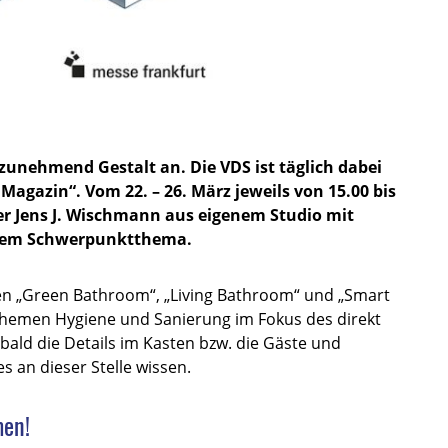
 zunehmend Gestalt an. Die VDS ist täglich dabei
gazin“. Vom 22. – 26. März jeweils von 15.00 bis
er Jens J. Wischmann aus eigenem Studio mit
inem Schwerpunktthema.
en „Green Bathroom“, „Living Bathroom“ und „Smart
themen Hygiene und Sanierung im Fokus des direkt
ald die Details im Kasten bzw. die Gäste und
es an dieser Stelle wissen.
men!