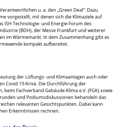
Verantwortlichen u. a. den „Green Deal“. Dazu
 vorgestellt, mit denen sich die Klimaziele auf
as ISH Technologie- und Energie-Forum des
dustrie (BDH), der Messe Frankfurt und weiterer
ungen im Wärmemarkt. In dem Zusammenhang gibt es
ärmewende kompakt aufbereitet.
eutung der Lüftungs- und Klimaanlagen auch oder
n Covid 19-Krise. Die Durchführung der
m,
beim Fachverband Gebäude-Klima e.V. (FGK) sowie
nrunden und Podiumsdiskussionen behandeln das
reichen relevanten Gesichtspunkten. Dabei kann
chen Erkenntnissen rechnen.