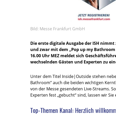
Bild: Messe Frankfurt GmbH
Die erste digitale Ausgabe der ISH nimmt
und zwar mit dem „Pop up my Bathroom Ma
16.00 Uhr MEZ meldet sich Geschäftsführ
wechselnden Gästen und Experten zu e
Unter dem Titel Inside|Outside stehen neb
Bathroom“ auch die beiden wichtigen Kern
von der Messe gesendeten Live-Streams. Sob
Experten fest „gebucht“ sind, lassen wir Sie 
Top-Themen Kanal: Herzlich willkom