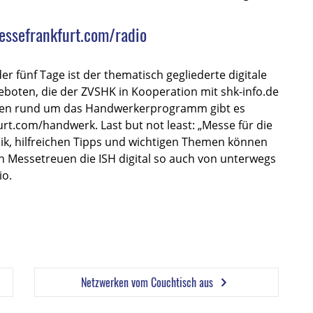
essefrankfurt.com/radio
er fünf Tage ist der thematisch gegliederte digitale
oten, die der ZVSHK in Kooperation mit shk-info.de
ionen rund um das Handwerkerprogramm gibt es
t.com/handwerk. Last but not least: „Messe für die
ik, hilfreichen Tipps und wichtigen Themen können
n Messetreuen die ISH digital so auch von unterwegs
io.
Netzwerken vom Couchtisch aus