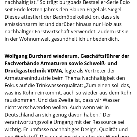
nachhaltig ist.“ So trägt burgbads Bestseller-Serie Eqio
seit Ende letzten Jahres den Blauen Engel als Siegel.
Dieses attestiert der Badmöbelkollektion, dass sie
emissionsarm ist und darüber hinaus nur Holz aus
nachhaltiger Forstwirtschaft verwendet. Zudem ist sie
in der Wohnumwelt gesundheitlich unbedenklich.
Wolfgang Burchard wiederum, Geschäftsführer der
Fachverbände Armaturen sowie Schweiß- und
Druckgastechnik VDMA
, legte als Vertreter der
Armaturenindustrie beim Thema Nachhaltigkeit den
Fokus auf die Trinkwasserqualität: „Zum einen soll das,
was ins Rohr reinkommt, auch so wieder aus dem Rohr
rauskommen. Und das Zweite ist, dass wir Wasser
nicht verschwenden wollen. Auch wenn wir in
Deutschland an sich genug davon haben.“ Der
verantwortungsvolle Umgang mit der Ressource sei
wichtig. Er umfasse nachhaltiges Design, Qualität und
den Werkstoff. Dieser sei vor wie hinter der Wand von