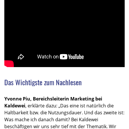
Das Wichtigste zum Nachlesen
Yvonne Piu, Bereichsleiterin Marketing bei
Kaldewei
, erklärte dazu: „Das eine ist natürlich die
Haltbarkeit bzw. die Nutzungsdauer. Und das zweite ist:
Was mache ich danach damit? Bei Kaldewei
beschäftigen wir uns sehr tief mit der Thematik. Wir