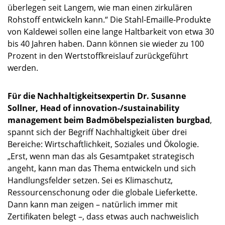
überlegen seit Langem, wie man einen zirkulären
Rohstoff entwickeln kann.“ Die Stahl-Emaille-Produkte
von Kaldewei sollen eine lange Haltbarkeit von etwa 30
bis 40 Jahren haben. Dann können sie wieder zu 100
Prozent in den Wertstoffkreislauf zurückgeführt
werden.
Für die Nachhaltigkeitsexpertin Dr. Susanne
Sollner, Head of innovation-
/sustainability
management beim Badmöbelspezialisten burgbad
,
spannt sich der Begriff Nachhaltigkeit über drei
Bereiche: Wirtschaftlichkeit, Soziales und Ökologie.
„Erst, wenn man das als Gesamtpaket strategisch
angeht, kann man das Thema entwickeln und sich
Handlungsfelder setzen. Sei es Klimaschutz,
Ressourcenschonung oder die globale Lieferkette.
Dann kann man zeigen – natürlich immer mit
Zertifikaten belegt –, dass etwas auch nachweislich