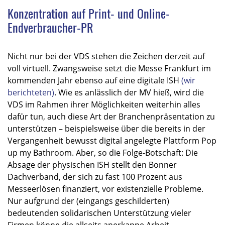
Konzentration auf Print- und Online-
Endverbraucher-PR
Nicht nur bei der VDS stehen die Zeichen derzeit auf
voll virtuell. Zwangsweise setzt die Messe Frankfurt im
kommenden Jahr ebenso auf eine digitale ISH
(wir
berichteten)
. Wie es anlässlich der MV hieß, wird die
VDS im Rahmen ihrer Möglichkeiten weiterhin alles
dafür tun, auch diese Art der Branchenpräsentation zu
unterstützen – beispielsweise über die bereits in der
Vergangenheit bewusst digital angelegte Plattform Pop
up my Bathroom. Aber, so die Folge-Botschaft: Die
Absage der physischen ISH stellt den Bonner
Dachverband, der sich zu fast 100 Prozent aus
Messeerlösen finanziert, vor existenzielle Probleme.
Nur aufgrund der (eingangs geschilderten)
bedeutenden solidarischen Unterstützung vieler
Firmen könne die allseits anerkanne Arbeit