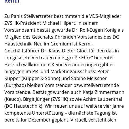
Zu Pahls Stellvertreter bestimmten die VDS-Mitglieder
ZVSHK-Präsident Michael Hilpert. In seinem
Vorstandsamt bestätigt wurde Dr. Rolf-Eugen König als
Mitglied des Geschäftsführenden Vorstandes des DG
Haustechnik. Neu im Gremium ist Kermi-
Geschäftsführer Dr. Klaus-Dieter Gloe, für den das in
ihn gesetzte Vertrauen eine „große Ehre“ bedeutet.
Herzlich willkommen! Keine Veränderungen gibt es
hingegen im PR- und Marketingausschuss: Peter
Küpper (Küpper & Söhne) und Sabine Meissner
(Burgbad) bleiben Vorsitzender bzw. stellvertretende
Vorsitzende. Bestätigt wurden auch Katja Zimmermann
(Keuco), Birgit Jünger (ZVSHK) sowie Achim Laubenthal
(DG Haustechnik). Wir freuen uns auf weitere vier Jahre
kompetente Unterstützung – die nächste Tagung ist
bereits für Dezember geplant. Virtuell, versteht sich.