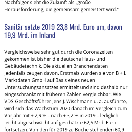
Nachfolger sieht die Zukunft als „große
Herausforderung, die gemeinsam gemeistert wird.“
Sanitär setzte 2019 23,8 Mrd. Euro um, davon
19,9 Mrd. im Inland
Vergleichsweise sehr gut durch die Coronazeiten
gekommen ist bisher die deutsche Haus- und
Gebäudetechnik. Die aktuellen Branchendaten
jedenfalls zeugen davon. Erstmals wurden sie von B + L
Marktdaten GmbH auf Basis eines neuen
Untersuchungsansatzes ermittelt und sind deshalb nur
eingeschränkt mit früheren Zahlen vergleichbar. Wie
VDS-Geschäftsführer Jens J. Wischmann u. a. ausführte,
wird sich das Wachstum 2020 danach im Vergleich zum
Vorjahr mit + 2,9 % – nach + 3,2 % in 2019 – lediglich
leicht abgeschwächt auf geschätzte 62,6 Mrd. Euro
fortsetzen. Von den für 2019 zu Buche stehenden 60,9