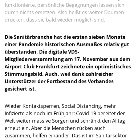
funktionierte, persönliche Begegnungen lassen sich
durch nichts ersetzen. Also heißt es weiter Daumen
drücken, dass sie bald wieder möglich sind.
Die Sanitärbranche hat die ersten sieben Monate
einer Pandemie historischen Ausmaßes relativ gut
überstanden. Die digitale VDS-
Mitgliederversammlung am 17. November aus dem
Airport Club Frankfurt zeichnete ein optimistisches
Stimmungsbild. Auch, weil dank zahlreicher
Unterstützer der Fortbestand des Verbandes
gesichert ist.
Wieder Kontaktsperren, Social Distancing, mehr
Infizierte als noch im Frühjahr: Covid-19 bereitet der
Welt weiter massive Sorgen und schränkt den Alltag
erneut ein. Aber die Menschen rücken auch
zusammen, helfen einander. Das ist im Sanitärsektor