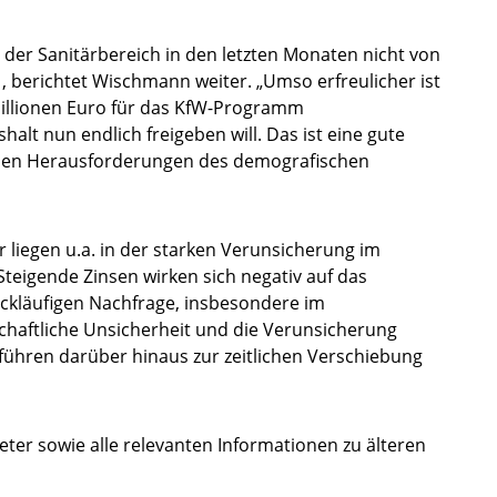
der Sanitärbereich in den letzten Monaten nicht von
, berichtet Wischmann weiter. „Umso erfreulicher ist
 Millionen Euro für das KfW-Programm
alt nun endlich freigeben will. Das ist eine gute
m den Herausforderungen des demografischen
 liegen u.a. in der starken Verunsicherung im
teigende Zinsen wirken sich negativ auf das
ckläufigen Nachfrage, insbesondere im
haftliche Unsicherheit und die Verunsicherung
 führen darüber hinaus zur zeitlichen Verschiebung
ter sowie alle relevanten Informationen zu älteren