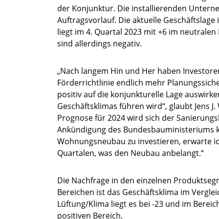
der Konjunktur. Die installierenden Unter
Auftragsvorlauf. Die aktuelle Geschäftslag
liegt im 4. Quartal 2023 mit +6 im neutral
sind allerdings negativ.
„Nach langem Hin und Her haben Investore
Förderrichtlinie endlich mehr Planungssicher
positiv auf die konjunkturelle Lage auswirk
Geschäftsklimas führen wird“, glaubt Jens 
Prognose für 2024 wird sich der Sanierung
Ankündigung des Bundesbauministeriums kna
Wohnungsneubau zu investieren, erwarte i
Quartalen, was den Neubau anbelangt.“
Die Nachfrage in den einzelnen Produktsegme
Bereichen ist das Geschäftsklima im Vergle
Lüftung/Klima liegt es bei -23 und im Bereich
positiven Bereich.