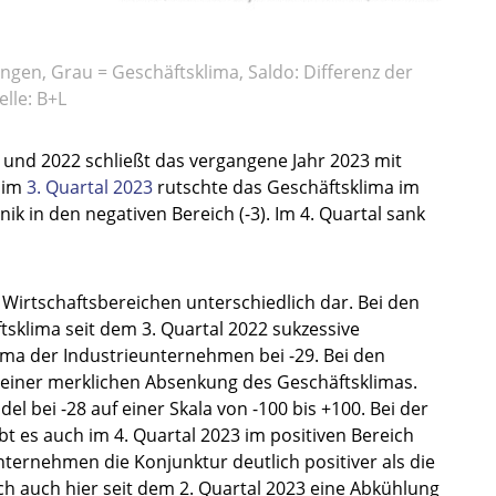
ungen, Grau = Geschäftsklima, Saldo: Differenz der
lle: B+L
 und 2022 schließt das vergangene Jahr 2023 mit
s im
3. Quartal 2023
rutschte das Geschäftsklima im
 in den negativen Bereich (-3). Im 4. Quartal sank
en Wirtschaftsbereichen unterschiedlich dar. Bei den
sklima seit dem 3. Quartal 2022 sukzessive
klima der Industrieunternehmen bei -29. Bei den
 einer merklichen Absenkung des Geschäftsklimas.
el bei -28 auf einer Skala von -100 bis +100. Bei der
t es auch im 4. Quartal 2023 im positiven Bereich
ernehmen die Konjunktur deutlich positiver als die
ch auch hier seit dem 2. Quartal 2023 eine Abkühlung