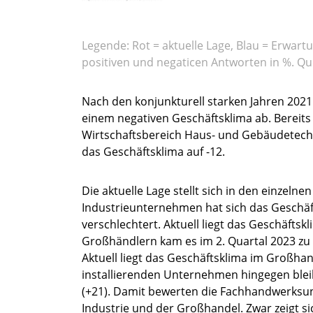
Legende: Rot = aktuelle Lage, Blau = Erwart
positiven und negaticen Antworten in %. Que
Nach den konjunkturell starken Jahren 2021
einem negativen Geschäftsklima ab. Bereit
Wirtschaftsbereich Haus- und Gebäudetechnik
das Geschäftsklima auf -12.
Die aktuelle Lage stellt sich in den einzeln
Industrieunternehmen hat sich das Geschäft
verschlechtert. Aktuell liegt das Geschäfts
Großhändlern kam es im 2. Quartal 2023 zu
Aktuell liegt das Geschäftsklima im Großhand
installierenden Unternehmen hingegen bleib
(+21). Damit bewerten die Fachhandwerksunt
Industrie und der Großhandel. Zwar zeigt si