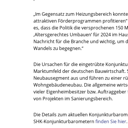
„Im Gegensatz zum Heizungsbereich konnte 
attraktiven Förderprogrammen profitieren“ 
es, dass die Politik die versprochenen 150
‚Altersgerechtes Umbauen‘ für 2024 im Haush
Nachricht für die Branche und wichtig, u
Wandels zu begegnen.“
Die Ursachen für die eingetrübte Konjunktur
Marktumfeld der deutschen Bauwirtschaft. S
Neubausegment aus und führen zu einer rü
Wohngebäudeneubau. Die allgemeine wirtsc
vieler Eigenheimbesitzer bzw. Auftraggeber
von Projekten im Sanierungsbereich.
Die Details zum aktuellen Konjunkturbarome
SHK-Konjunkturbarometern
finden Sie hier
.