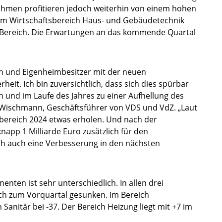
nehmen profitieren jedoch weiterhin von einem hohen
e im Wirtschaftsbereich Haus- und Gebäudetechnik
en Bereich. Die Erwartungen an das kommende Quartal
n und Eigenheimbesitzer mit der neuen
heit. Ich bin zuversichtlich, dass sich dies spürbar
en und im Laufe des Jahres zu einer Aufhellung des
J. Wischmann, Geschäftsführer von VDS und VdZ. „Laut
sbereich 2024 etwas erholen. Und nach der
pp 1 Milliarde Euro zusätzlich für den
ch auch eine Verbesserung in den nächsten
nten ist sehr unterschiedlich. In allen drei
ich zum Vorquartal gesunken. Im Bereich
 Sanitär bei -37. Der Bereich Heizung liegt mit +7 im