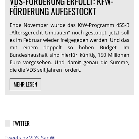
VDS-FORDERUNG ERFÜLLT: KFW-
FÖRDERUNG AUFGESTOCKT
Ende November wurde das KfW-Programm 455-B
„Altersgerecht Umbauen“ noch gestoppt, jetzt soll
es im Februar wieder freigegeben werden. Und das
mit einem doppelt so hohen Budget. Im
Bundeshaushalt sind hierfür künftig 150 Millionen
Euro vorgesehen. Und damit genau die Summe,
die die VDS seit Jahren fordert.
MEHR LESEN
TWITTER
Tweets by VDS_SanWi