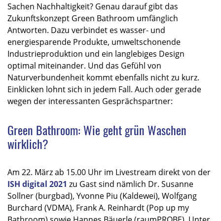
Sachen Nachhaltigkeit? Genau darauf gibt das
Zukunftskonzept Green Bathroom umfänglich
Antworten. Dazu verbindet es wasser- und
energiesparende Produkte, umweltschonende
Industrieproduktion und ein langlebiges Design
optimal miteinander. Und das Gefühl von
Naturverbundenheit kommt ebenfalls nicht zu kurz.
Einklicken lohnt sich in jedem Fall. Auch oder gerade
wegen der interessanten Gesprächspartner:
Green Bathroom: Wie geht grün Waschen
wirklich?
Am 22. März ab 15.00 Uhr im Livestream direkt von der
ISH digital 2021
zu Gast sind nämlich Dr. Susanne
Sollner (burgbad), Yvonne Piu (Kaldewei), Wolfgang
Burchard (VDMA), Frank A. Reinhardt (Pop up my
Bathroom) sowie Hannes Bäuerle (raumPROBE). Unter