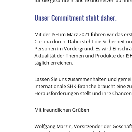
für die gesamte Branche und setzen auf ihre
Unser Commitment steht daher.
Mit der ISH im März 2021 führen wir das er
Corona durch. Dabei steht die Sicherheit u
Personen im Vordergrund. Es wird Einschrä
Aktualität der Themen und Produkte der IS
täglich erreichen.
Lassen Sie uns zusammenhalten und gemein
internationale SHK-Branche braucht eine zuv
Herausforderungen stellt und ihre Chancen n
Mit freundlichen Grüßen
Wolfgang Marzin, Vorsitzender der Geschäf