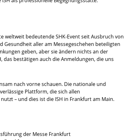
 ISH als professionelle Begegnungsstätte.
ste weltweit bedeutende SHK-Event seit Ausbruch von
nd Gesundheit aller am Messegeschehen beteiligten
nkungen geben, aber sie ändern nichts an der
H, das bestätigen auch die Anmeldungen, die uns
sam nach vorne schauen. Die nationale und
erlässige Plattform, die sich allen
utzt – und dies ist die ISH in Frankfurt am Main.
tsführung der Messe Frankfurt