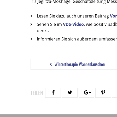
Iris Jeglitza-Moshage, Geschäftsleitung Mes
Lesen Sie dazu auch unseren Beitrag
Vor
Sehen Sie im
VDS-Video
, wie positiv Bad
denkt
.
Informieren Sie sich außerdem umfassend
Wintertherapie Wannenlauschen
TEILEN