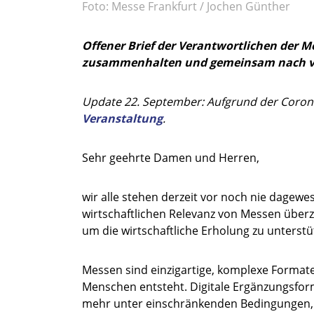
Foto: Messe Frankfurt / Jochen Günther
Offener Brief der Verantwortlichen der M
zusammenhalten und gemeinsam nach v
Update 22. September: Aufgrund der Coron
Veranstaltung
.
Sehr geehrte Damen und Herren,
wir alle stehen derzeit vor noch nie dage
wirtschaftlichen Relevanz von Messen überze
um die wirtschaftliche Erholung zu unterstü
Messen sind einzigartige, komplexe Format
Menschen entsteht. Digitale Ergänzungsform
mehr unter einschränkenden Bedingungen, 