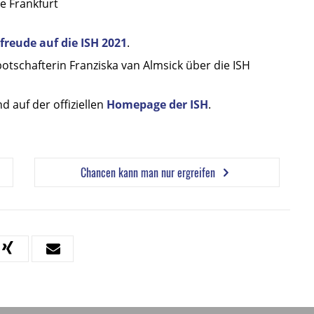
se Frankfurt
freude auf die ISH 2021
.
botschafterin Franziska van Almsick über die ISH
 auf der offiziellen
Homepage der ISH
.
Chancen kann man nur ergreifen