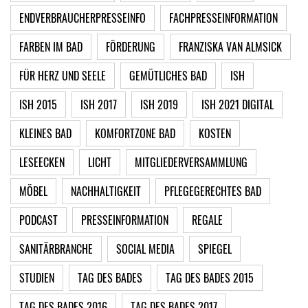
ENDVERBRAUCHERPRESSEINFO
FACHPRESSEINFORMATION
FARBEN IM BAD
FÖRDERUNG
FRANZISKA VAN ALMSICK
FÜR HERZ UND SEELE
GEMÜTLICHES BAD
ISH
ISH 2015
ISH 2017
ISH 2019
ISH 2021 DIGITAL
KLEINES BAD
KOMFORTZONE BAD
KOSTEN
LESEECKEN
LICHT
MITGLIEDERVERSAMMLUNG
MÖBEL
NACHHALTIGKEIT
PFLEGEGERECHTES BAD
PODCAST
PRESSEINFORMATION
REGALE
SANITÄRBRANCHE
SOCIAL MEDIA
SPIEGEL
STUDIEN
TAG DES BADES
TAG DES BADES 2015
TAG DES BADES 2016
TAG DES BADES 2017