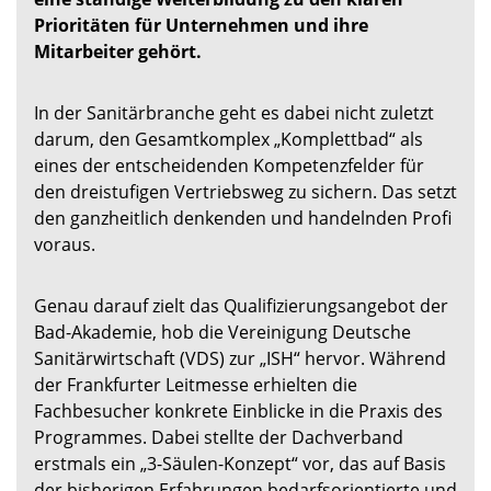
Prioritäten für Unternehmen und ihre
Mitarbeiter gehört.
In der Sanitärbranche geht es dabei nicht zuletzt
darum, den Gesamtkomplex „Komplettbad“ als
eines der entscheidenden Kompetenzfelder für
den dreistufigen Vertriebsweg zu sichern. Das setzt
den ganzheitlich denkenden und handelnden Profi
voraus.
Genau darauf zielt das Qualifizierungsangebot der
Bad-Akademie, hob die Vereinigung Deutsche
Sanitärwirtschaft (VDS) zur „ISH“ hervor. Während
der Frankfurter Leitmesse erhielten die
Fachbesucher konkrete Einblicke in die Praxis des
Programmes. Dabei stellte der Dachverband
erstmals ein „3-Säulen-Konzept“ vor, das auf Basis
der bisherigen Erfahrungen bedarfsorientierte und