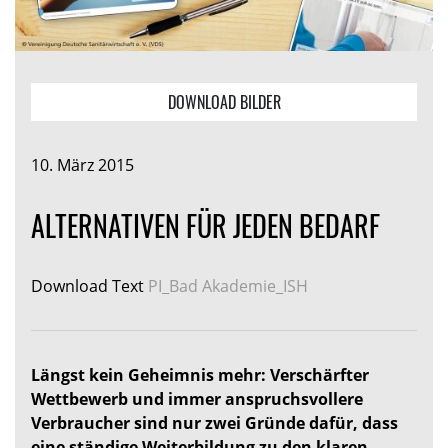
DOWNLOAD BILDER
10. März 2015
ALTERNATIVEN FÜR JEDEN BEDARF
Download Text
PI_Bad Akademie_ISH
Längst kein Geheimnis mehr: Verschärfter
Wettbewerb und immer anspruchsvollere
Verbraucher sind nur zwei Gründe dafür, dass
eine ständige Weiterbildung zu den klaren