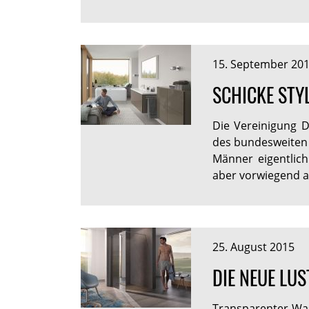
15. September 20
SCHICKE STY
Die Vereinigung D
des bundesweiten
Männer eigentlic
aber vorwiegend a
25. August 2015
DIE NEUE LU
Transparenter Was