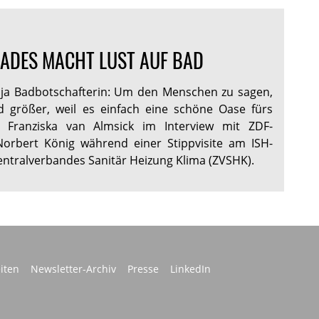
 BADES MACHT LUST AUF BAD
 ja Badbotschafterin: Um den Menschen zu sagen,
d größer, weil es einfach eine schöne Oase fürs
e Franziska van Almsick im Interview mit ZDF-
orbert König während einer Stippvisite am ISH-
ntralverbandes Sanitär Heizung Klima (ZVSHK).
iten
Newsletter-Archiv
Presse
LinkedIn