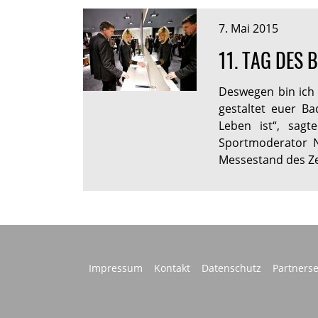
7. Mai 2015
11. TAG DES
Deswegen bin ich
gestaltet euer Ba
Leben ist“, sagt
Sportmoderator N
Messestand des Ze
Impressum
Kontakt
Datenschutz
Partnerse