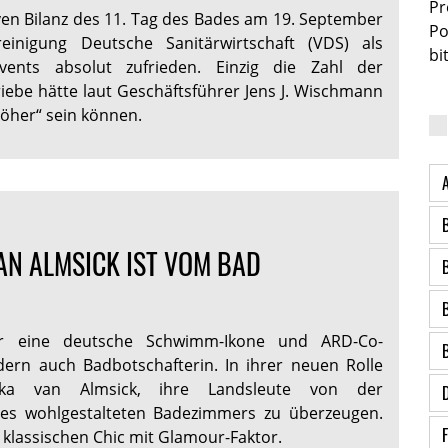
Pr
iven Bilanz des 11. Tag des Bades am 19. September
Po
einigung Deutsche Sanitärwirtschaft (VDS) als
bi
Events absolut zufrieden. Einzig die Zahl der
iebe hätte laut Geschäftsführer Jens J. Wischmann
öher“ sein können.
AN ALMSICK IST VOM BAD
ur eine deutsche Schwimm-Ikone und ARD-Co-
ern auch Badbotschafterin. In ihrer neuen Rolle
iska van Almsick, ihre Landsleute von der
nes wohlgestalteten Badezimmers zu überzeugen.
uf klassischen Chic mit Glamour-Faktor.