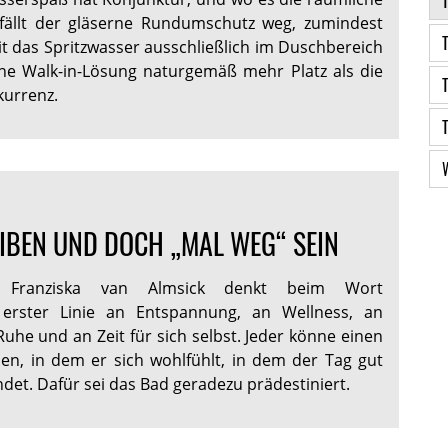
, fällt der gläserne Rundumschutz weg, zumindest
it das Spritzwasser ausschließlich im Duschbereich
eine Walk-in-Lösung naturgemäß mehr Platz als die
kurrenz.
IBEN UND DOCH „MAL WEG“ SEIN
in Franziska van Almsick denkt beim Wort
erster Linie an Entspannung, an Wellness, an
uhe und an Zeit für sich selbst. Jeder könne einen
n, in dem er sich wohlfühlt, in dem der Tag gut
det. Dafür sei das Bad geradezu prädestiniert.