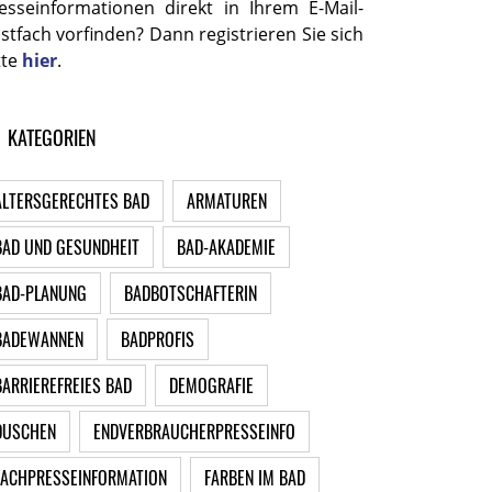
esseinformationen direkt in Ihrem E-Mail-
stfach vorfinden? Dann registrieren Sie sich
tte
hier
.
KATEGORIEN
ALTERSGERECHTES BAD
ARMATUREN
BAD UND GESUNDHEIT
BAD-AKADEMIE
BAD-PLANUNG
BADBOTSCHAFTERIN
BADEWANNEN
BADPROFIS
BARRIEREFREIES BAD
DEMOGRAFIE
DUSCHEN
ENDVERBRAUCHERPRESSEINFO
FACHPRESSEINFORMATION
FARBEN IM BAD