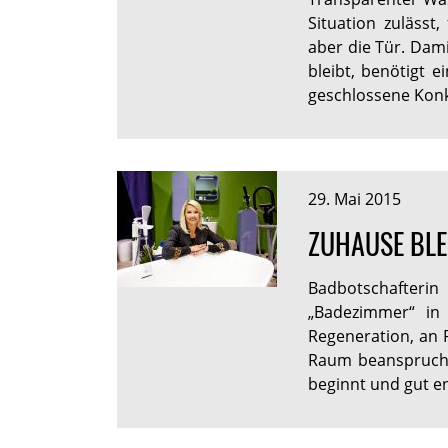
Situation zulässt
aber die Tür. Dam
bleibt, benötigt 
geschlossene Kon
29. Mai 2015
ZUHAUSE BLE
Badbotschafter
„Badezimmer“ in 
Regeneration, an R
Raum beanspruche
beginnt und gut en