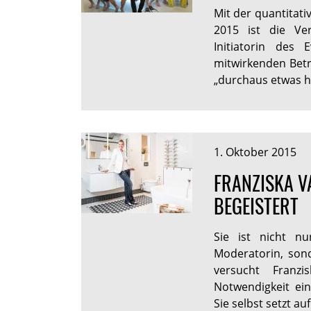
Mit der quantitat
2015 ist die Ver
Initiatorin des 
mitwirkenden Betr
„durchaus etwas h
1. Oktober 2015
FRANZISKA V
BEGEISTERT
Sie ist nicht n
Moderatorin, sond
versucht Franz
Notwendigkeit ei
Sie selbst setzt a