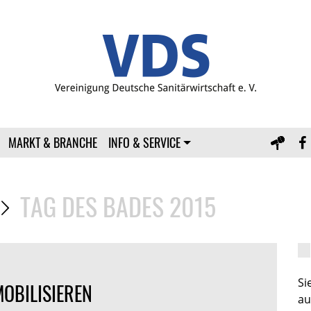
MARKT & BRANCHE
INFO & SERVICE
TAG DES BADES 2015
S
OBILISIEREN
au