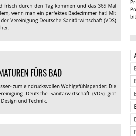
Pr
nd frisch durch den Tag kommen und das 365 Mal
Po
blem, wenn man ein perfektes Badezimmer hat! Mit
bi
 der Vereinigung Deutsche Sanitärwirtschaft (VDS)
cher.
MATUREN FÜRS BAD
ser- zum eindrucksvollen Wohlgefühlspender: Die
reinigung Deutsche Sanitärwirtschaft (VDS) gibt
 Design und Technik.