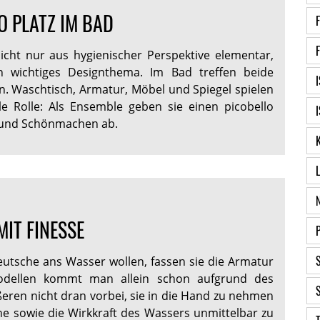
O PLATZ IM BAD
nicht nur aus hygienischer Perspektive elementar,
 wichtiges Designthema. Im Bad treffen beide
 Waschtisch, Armatur, Möbel und Spiegel spielen
le Rolle: Als Ensemble geben sie einen picobello
n und Schönmachen ab.
IT FINESSE
utsche ans Wasser wollen, fassen sie die Armatur
Modellen kommt man allein schon aufgrund des
eren nicht dran vorbei, sie in die Hand zu nehmen
he sowie die Wirkkraft des Wassers unmittelbar zu