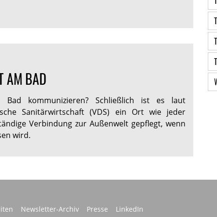
ST AM BAD
Bad kommunizieren? Schließlich ist es laut
sche Sanitärwirtschaft (VDS) ein Ort wie jeder
tändige Verbindung zur Außenwelt gepflegt, wenn
sen wird.
iten
Newsletter-Archiv
Presse
LinkedIn