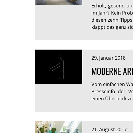
Erholt, gesund u
im Jahr? Kein Pro
diesen zehn Tipps
klappt das ganz si
29. Januar 2018
MODERNE AR
Vom einfachen Was
Presseinfo der Ve
einen Überblick zu
21. August 2017