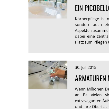
EIN PICOBELL
Körperpflege ist 
sondern auch ein
Aspekte zusammen.
dabei eine zentra
Platz zum Pflege
30. Juli 2015
ARMATUREN M
Wenn Millionen De
an. Bei vielen 
extravaganten Äuß
und ihre Oberfläc