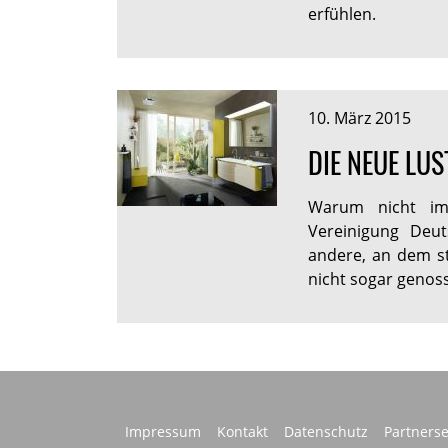
erfühlen.
10. März 2015
DIE NEUE LU
Warum nicht im 
Vereinigung Deut
andere, an dem s
nicht sogar genos
Impressum
Kontakt
Datenschutz
Partnerse