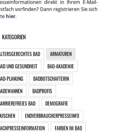
esseinformationen direkt in Ihrem E-Mail-
stfach vorfinden? Dann registrieren Sie sich
tte
hier
.
KATEGORIEN
ALTERSGERECHTES BAD
ARMATUREN
BAD UND GESUNDHEIT
BAD-AKADEMIE
BAD-PLANUNG
BADBOTSCHAFTERIN
BADEWANNEN
BADPROFIS
BARRIEREFREIES BAD
DEMOGRAFIE
DUSCHEN
ENDVERBRAUCHERPRESSEINFO
FACHPRESSEINFORMATION
FARBEN IM BAD