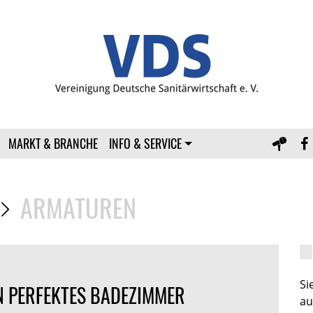
MARKT & BRANCHE
INFO & SERVICE
ARMATUREN
S
IN PERFEKTES BADEZIMMER
au