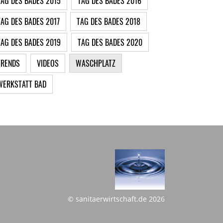
TAG DES BADES 2015
TAG DES BADES 2016
TAG DES BADES 2017
TAG DES BADES 2018
TAG DES BADES 2019
TAG DES BADES 2020
TRENDS
VIDEOS
WASCHPLATZ
WERKSTATT BAD
© sanitaerwirtschaft.de 2026