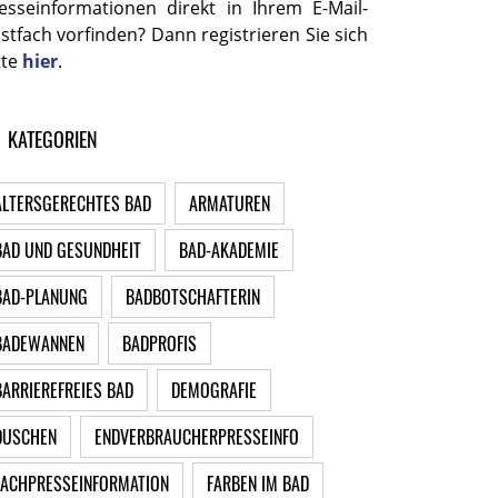
esseinformationen direkt in Ihrem E-Mail-
stfach vorfinden? Dann registrieren Sie sich
tte
hier
.
KATEGORIEN
ALTERSGERECHTES BAD
ARMATUREN
BAD UND GESUNDHEIT
BAD-AKADEMIE
BAD-PLANUNG
BADBOTSCHAFTERIN
BADEWANNEN
BADPROFIS
BARRIEREFREIES BAD
DEMOGRAFIE
DUSCHEN
ENDVERBRAUCHERPRESSEINFO
FACHPRESSEINFORMATION
FARBEN IM BAD