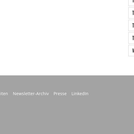
iten
Newsletter-Archiv
Presse
LinkedIn