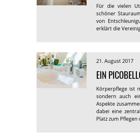
Für die vielen U
schöner Staurau
von Entschleunig
erklärt die Verein
21. August 2017
EIN PICOBELL
Körperpflege ist 
sondern auch ein
Aspekte zusammen.
dabei eine zentra
Platz zum Pflege