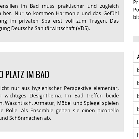
Pr
tensilien im Bad muss praktischer und zugleich
Po
m her. Nur so kommen Harmonie und das Gefühl
bi
ung im privaten Spa erst voll zum Tragen. Das
igung Deutsche Sanitärwirtschaft (VDS).
O PLATZ IM BAD
nicht nur aus hygienischer Perspektive elementar,
 wichtiges Designthema. Im Bad treffen beide
 Waschtisch, Armatur, Möbel und Spiegel spielen
le Rolle: Als Ensemble geben sie einen picobello
n und Schönmachen ab.