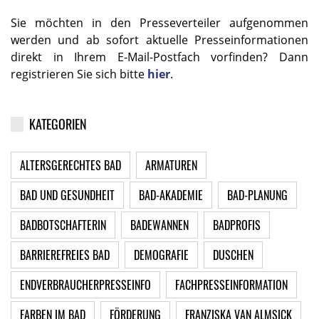
Sie möchten in den Presseverteiler aufgenommen
werden und ab sofort aktuelle Presseinformationen
direkt in Ihrem E-Mail-Postfach vorfinden? Dann
registrieren Sie sich bitte
hier
.
KATEGORIEN
ALTERSGERECHTES BAD
ARMATUREN
BAD UND GESUNDHEIT
BAD-AKADEMIE
BAD-PLANUNG
BADBOTSCHAFTERIN
BADEWANNEN
BADPROFIS
BARRIEREFREIES BAD
DEMOGRAFIE
DUSCHEN
ENDVERBRAUCHERPRESSEINFO
FACHPRESSEINFORMATION
FARBEN IM BAD
FÖRDERUNG
FRANZISKA VAN ALMSICK