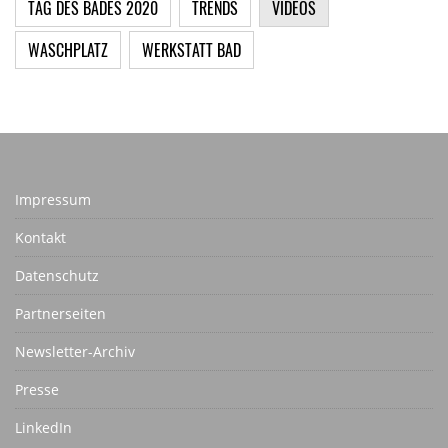
TAG DES BADES 2020
TRENDS
VIDEOS
WASCHPLATZ
WERKSTATT BAD
Impressum
Kontakt
Datenschutz
Partnerseiten
Newsletter-Archiv
Presse
LinkedIn