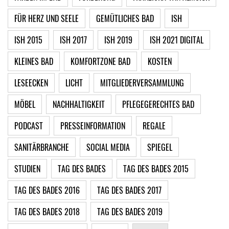
FÜR HERZ UND SEELE
GEMÜTLICHES BAD
ISH
ISH 2015
ISH 2017
ISH 2019
ISH 2021 DIGITAL
KLEINES BAD
KOMFORTZONE BAD
KOSTEN
LESEECKEN
LICHT
MITGLIEDERVERSAMMLUNG
MÖBEL
NACHHALTIGKEIT
PFLEGEGERECHTES BAD
PODCAST
PRESSEINFORMATION
REGALE
SANITÄRBRANCHE
SOCIAL MEDIA
SPIEGEL
STUDIEN
TAG DES BADES
TAG DES BADES 2015
TAG DES BADES 2016
TAG DES BADES 2017
TAG DES BADES 2018
TAG DES BADES 2019