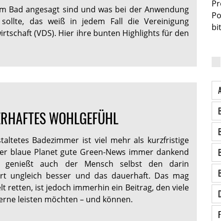
Pr
m Bad angesagt sind und was bei der Anwendung
Po
sollte, das weiß in jedem Fall die Vereinigung
bi
rtschaft (VDS). Hier ihre bunten Highlights für den
ERHAFTES WOHLGEFÜHL
taltetes Badezimmer ist viel mehr als kurzfristige
r blaue Planet gute Green-News immer dankend
, genießt auch der Mensch selbst den darin
t ungleich besser und das dauerhaft. Das mag
lt retten, ist jedoch immerhin ein Beitrag, den viele
gerne leisten möchten – und können.