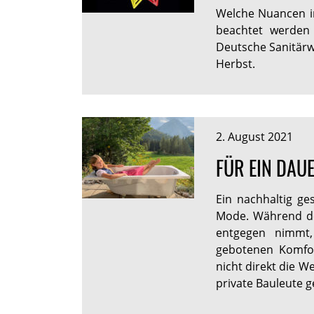
Welche Nuancen i
beachtet werden 
Deutsche Sanitärwi
Herbst.
2. August 2021
FÜR EIN DAU
Ein nachhaltig ges
Mode. Während de
entgegen nimmt
gebotenen Komfor
nicht direkt die We
private Bauleute 