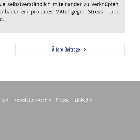
e selbstverständlich miteinander zu verknüpfen.
nbäder ein probates Mittel gegen Stress – und
t.
Ältere Beiträge
iten
Newsletter-Archiv
Presse
LinkedIn