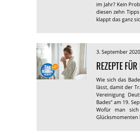
im Jahr? Kein Pro
diesen zehn Tipps
klappt das ganz si
3. September 202
REZEPTE FÜR
Wie sich das Bad
lässt, damit der Tr
Vereinigung Deut
Bades“ am 19. Sep
Wofür man sich
Glücksmomenten 