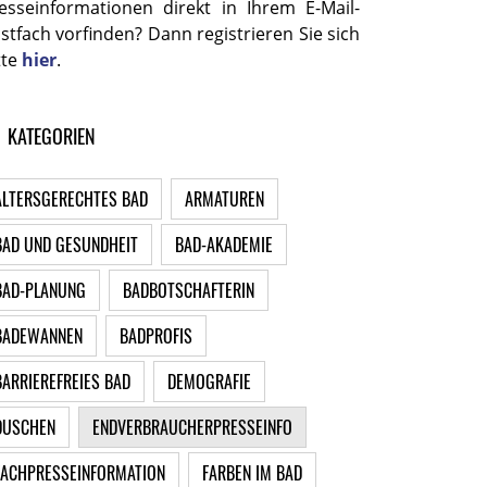
esseinformationen direkt in Ihrem E-Mail-
stfach vorfinden? Dann registrieren Sie sich
tte
hier
.
KATEGORIEN
ALTERSGERECHTES BAD
ARMATUREN
BAD UND GESUNDHEIT
BAD-AKADEMIE
BAD-PLANUNG
BADBOTSCHAFTERIN
BADEWANNEN
BADPROFIS
BARRIEREFREIES BAD
DEMOGRAFIE
DUSCHEN
ENDVERBRAUCHERPRESSEINFO
FACHPRESSEINFORMATION
FARBEN IM BAD