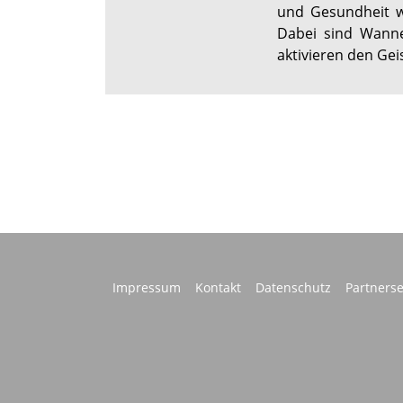
und Gesundheit wi
Dabei sind Wanne
aktivieren den Geis
Impressum
Kontakt
Datenschutz
Partnerse