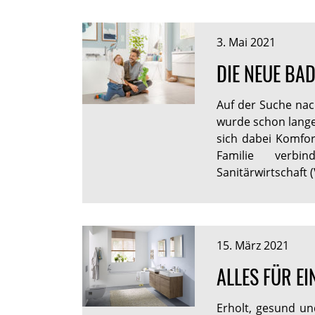
3. Mai 2021
DIE NEUE BAD
Auf der Suche nac
wurde schon lang
sich dabei Komfo
Familie verbi
Sanitärwirtschaft 
15. März 2021
ALLES FÜR E
Erholt, gesund u