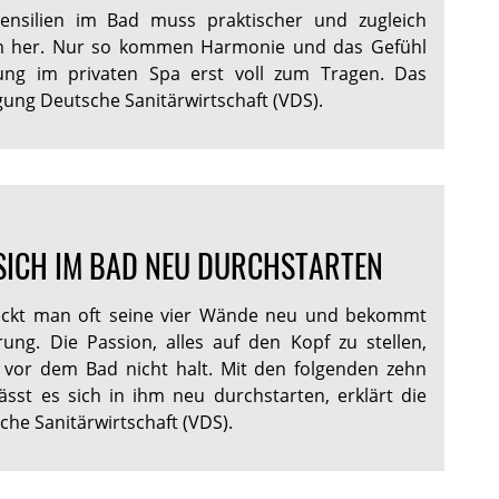
tensilien im Bad muss praktischer und zugleich
m her. Nur so kommen Harmonie und das Gefühl
ung im privaten Spa erst voll zum Tragen. Das
igung Deutsche Sanitärwirtschaft (VDS).
 SICH IM BAD NEU DURCHSTARTEN
eckt man oft seine vier Wände neu und bekommt
ung. Die Passion, alles auf den Kopf zu stellen,
vor dem Bad nicht halt. Mit den folgenden zehn
ässt es sich in ihm neu durchstarten, erklärt die
he Sanitärwirtschaft (VDS).