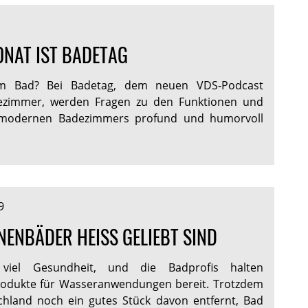
ONAT IST BADETAG
im Bad? Bei Badetag, dem neuen VDS-Podcast
dezimmer, werden Fragen zu den Funktionen und
modernen Badezimmers profund und humorvoll
9
NBÄDER HEISS GELIEBT SIND
viel Gesundheit, und die Badprofis halten
rodukte für Wasseranwendungen bereit. Trotzdem
chland noch ein gutes Stück davon entfernt, Bad