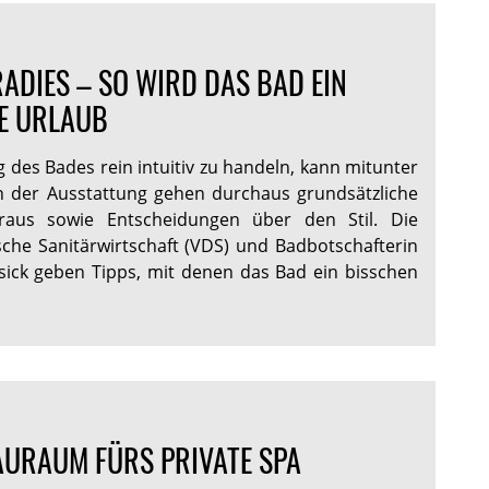
RADIES – SO WIRD DAS BAD EIN
E URLAUB
g des Bades rein intuitiv zu handeln, kann mitunter
n der Ausstattung gehen durchaus grundsätzliche
raus sowie Entscheidungen über den Stil. Die
che Sanitärwirtschaft (VDS) und Badbotschafterin
sick geben Tipps, mit denen das Bad ein bisschen
URAUM FÜRS PRIVATE SPA