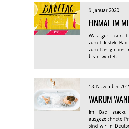
9. Januar 2020
EINMAL IM M
Was geht (ab) 
zum Lifestyle-Ba
zum Design des 
beantwortet.
18. November 201
WARUM WANNE
Im Bad steckt 
ausgezeichnete P
sind wir in Deuts