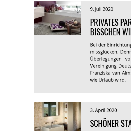
9. Juli 2020
PRIVATES PA
BISSCHEN WI
Bei der Einrichtun
missglücken. Den
Überlegungen vo
Vereinigung Deuts
Franziska van Alm
wie Urlaub wird.
3. April 2020
SCHÖNER STA