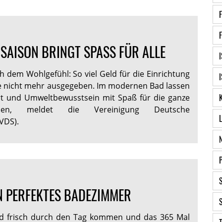
SAISON BRINGT SPASS FÜR ALLE
h dem Wohlgefühl: So viel Geld für die Einrichtung
e nicht mehr ausgegeben. Im modernen Bad lassen
rt und Umweltbewusstsein mit Spaß für die ganze
nden, meldet die Vereinigung Deutsche
(VDS).
IN PERFEKTES BADEZIMMER
nd frisch durch den Tag kommen und das 365 Mal