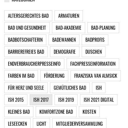
ALTERSGERECHTES BAD
ARMATUREN
BAD UND GESUNDHEIT
BAD-AKADEMIE
BAD-PLANUNG
BADBOTSCHAFTERIN
BADEWANNEN
BADPROFIS
BARRIEREFREIES BAD
DEMOGRAFIE
DUSCHEN
ENDVERBRAUCHERPRESSEINFO
FACHPRESSEINFORMATION
FARBEN IM BAD
FÖRDERUNG
FRANZISKA VAN ALMSICK
FÜR HERZ UND SEELE
GEMÜTLICHES BAD
ISH
ISH 2015
ISH 2017
ISH 2019
ISH 2021 DIGITAL
KLEINES BAD
KOMFORTZONE BAD
KOSTEN
LESEECKEN
LICHT
MITGLIEDERVERSAMMLUNG