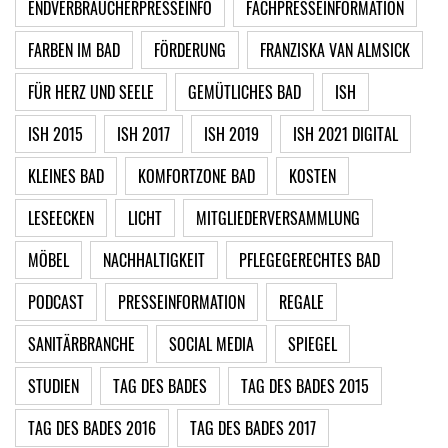
ENDVERBRAUCHERPRESSEINFO
FACHPRESSEINFORMATION
FARBEN IM BAD
FÖRDERUNG
FRANZISKA VAN ALMSICK
FÜR HERZ UND SEELE
GEMÜTLICHES BAD
ISH
ISH 2015
ISH 2017
ISH 2019
ISH 2021 DIGITAL
KLEINES BAD
KOMFORTZONE BAD
KOSTEN
LESEECKEN
LICHT
MITGLIEDERVERSAMMLUNG
MÖBEL
NACHHALTIGKEIT
PFLEGEGERECHTES BAD
PODCAST
PRESSEINFORMATION
REGALE
SANITÄRBRANCHE
SOCIAL MEDIA
SPIEGEL
STUDIEN
TAG DES BADES
TAG DES BADES 2015
TAG DES BADES 2016
TAG DES BADES 2017