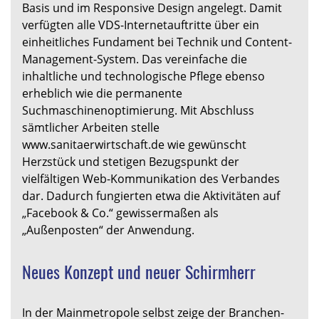
Basis und im Responsive Design angelegt. Damit
verfügten alle VDS-Internetauftritte über ein
einheitliches Fundament bei Technik und Content-
Management-System. Das vereinfache die
inhaltliche und technologische Pflege ebenso
erheblich wie die permanente
Suchmaschinenoptimierung. Mit Abschluss
sämtlicher Arbeiten stelle
www.sanitaerwirtschaft.de wie gewünscht
Herzstück und stetigen Bezugspunkt der
vielfältigen Web-Kommunikation des Verbandes
dar. Dadurch fungierten etwa die Aktivitäten auf
„Facebook & Co.“ gewissermaßen als
„Außenposten“ der Anwendung.
Neues Konzept und neuer Schirmherr
In der Mainmetropole selbst zeige der Branchen-