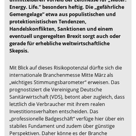
Energy. Life.“ besonders heftig. Die „gefährliche
Gemengelage“ etwa aus populistischen und
protektionistischen Tendenzen,
Handelskonflikten, Sanktionen und einem
eventuell ungeregelten Brexit sorgt auch oder
gerade für erhebliche weltwirtschaftliche
Skepsis.
Mit Blick auf dieses Risikopotenzial dürfte sich die
internationale Branchenmesse Mitte März als
„wichtiges Stimmungsbarometer“ erweisen. Das
prognostiziert die Vereinigung Deutsche
Sanitärwirtschaft (VDS), betont aber zugleich, dass
letztlich die Verbraucher mit ihrem realen
Investitionsverhalten entscheiden. Das
„professionelle Badgeschäft“ verfüge hier über ein
stabiles Fundament und zudem über günstige
Perspektiven. Daher könne es der Branche