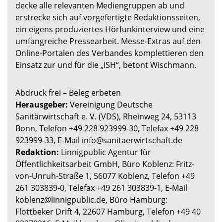
decke alle relevanten Mediengruppen ab und
erstrecke sich auf vorgefertigte Redaktionsseiten,
ein eigens produziertes Hörfunkinterview und eine
umfangreiche Pressearbeit. Messe-Extras auf den
Online-Portalen des Verbandes komplettieren den
Einsatz zur und für die „ISH“, betont Wischmann.
Abdruck frei – Beleg erbeten
Herausgeber:
Vereinigung Deutsche
Sanitärwirtschaft e. V. (VDS), Rheinweg 24, 53113
Bonn, Telefon +49 228 923999-30, Telefax +49 228
923999-33, E-Mail info@sanitaerwirtschaft.de
Redaktion:
Linnigpublic Agentur für
Öffentlichkeitsarbeit GmbH, Büro Koblenz: Fritz-
von-Unruh-Straße 1, 56077 Koblenz, Telefon +49
261 303839-0, Telefax +49 261 303839-1, E-Mail
koblenz@linnigpublic.de, Büro Hamburg:
Flottbeker Drift 4, 22607 Hamburg, Telefon +49 40