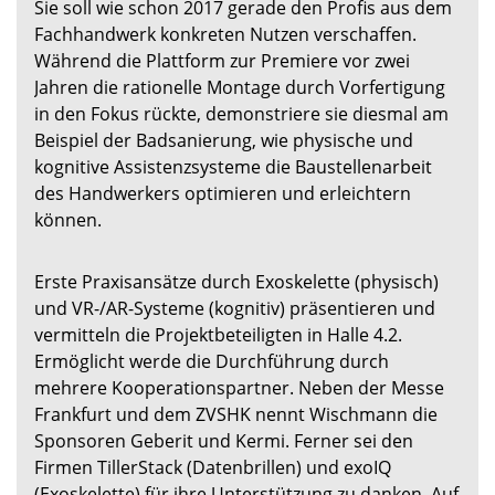
Sie soll wie schon 2017 gerade den Profis aus dem
Fachhandwerk konkreten Nutzen verschaffen.
Während die Plattform zur Premiere vor zwei
Jahren die rationelle Montage durch Vorfertigung
in den Fokus rückte, demonstriere sie diesmal am
Beispiel der Badsanierung, wie physische und
kognitive Assistenzsysteme die Baustellenarbeit
des Handwerkers optimieren und erleichtern
können.
Erste Praxisansätze durch Exoskelette (physisch)
und VR-/AR-Systeme (kognitiv) präsentieren und
vermitteln die Projektbeteiligten in Halle 4.2.
Ermöglicht werde die Durchführung durch
mehrere Kooperationspartner. Neben der Messe
Frankfurt und dem ZVSHK nennt Wischmann die
Sponsoren Geberit und Kermi. Ferner sei den
Firmen TillerStack (Datenbrillen) und exoIQ
(Exoskelette) für ihre Unterstützung zu danken. Auf