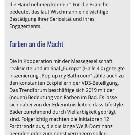
die Hand nehmen können.“ Für die Branche
bedeutet das laut Wischmann eine wichtige
Bestätigung ihrer Seriosität und ihres
Engagements.
Farben an die Macht
Die in Kooperation mit der Messegesellschaft
realisierte und im Saal „Europa“ (Halle 4.0) gezeigte
Inszenierung „Pop up my Bathroom“ zähle auch zu
den konstanten Eckpfeilern der VDS-Beteiligung.
Das Trendforum beschäftige sich 2019 mit der
(neuen) Bedeutung von Farben im Bad. Es lasse
sich dabei von der Erkenntnis leiten, dass Lifestyle-
Bäder zunehmend durch Vielfarbigkeit geprägt
sind. Folgerichtig machten die Initiatoren 12
Farbtrends aus, die die lange Weiß-Dominanz
beenden oder zumindest verringern sollen.