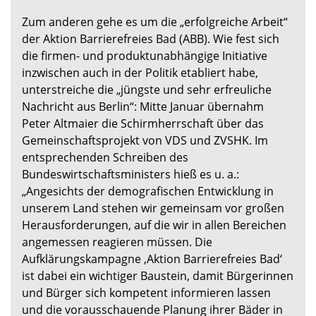
Zum anderen gehe es um die „erfolgreiche Arbeit“
der Aktion Barrierefreies Bad (ABB). Wie fest sich
die firmen- und produktunabhängige Initiative
inzwischen auch in der Politik etabliert habe,
unterstreiche die „jüngste und sehr erfreuliche
Nachricht aus Berlin“: Mitte Januar übernahm
Peter Altmaier die Schirmherrschaft über das
Gemeinschaftsprojekt von VDS und ZVSHK. Im
entsprechenden Schreiben des
Bundeswirtschaftsministers hieß es u. a.:
„Angesichts der demografischen Entwicklung in
unserem Land stehen wir gemeinsam vor großen
Herausforderungen, auf die wir in allen Bereichen
angemessen reagieren müssen. Die
Aufklärungskampagne ‚Aktion Barrierefreies Bad‘
ist dabei ein wichtiger Baustein, damit Bürgerinnen
und Bürger sich kompetent informieren lassen
und die vorausschauende Planung ihrer Bäder in