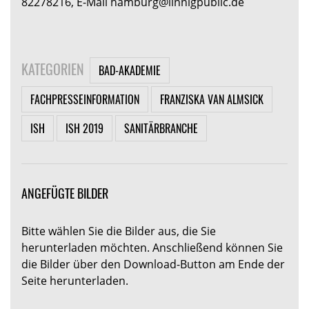
82278216, E-Mail hamburg@linnigpublic.de
KATEGORIEN
BAD-AKADEMIE
FACHPRESSEINFORMATION
FRANZISKA VAN ALMSICK
ISH
ISH 2019
SANITÄRBRANCHE
ANGEFÜGTE BILDER
Bitte wählen Sie die Bilder aus, die Sie
herunterladen möchten. Anschließend können Sie
die Bilder über den Download-Button am Ende der
Seite herunterladen.