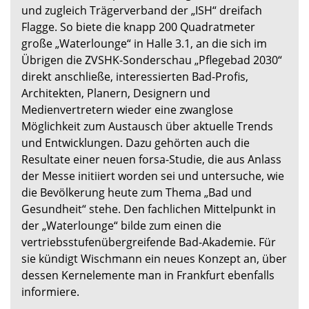
und zugleich Trägerverband der „ISH“ dreifach
Flagge. So biete die knapp 200 Quadratmeter
große „Waterlounge“ in Halle 3.1, an die sich im
Übrigen die ZVSHK-Sonderschau „Pflegebad 2030“
direkt anschließe, interessierten Bad-Profis,
Architekten, Planern, Designern und
Medienvertretern wieder eine zwanglose
Möglichkeit zum Austausch über aktuelle Trends
und Entwicklungen. Dazu gehörten auch die
Resultate einer neuen forsa-Studie, die aus Anlass
der Messe initiiert worden sei und untersuche, wie
die Bevölkerung heute zum Thema „Bad und
Gesundheit“ stehe. Den fachlichen Mittelpunkt in
der „Waterlounge“ bilde zum einen die
vertriebsstufenübergreifende Bad-Akademie. Für
sie kündigt Wischmann ein neues Konzept an, über
dessen Kernelemente man in Frankfurt ebenfalls
informiere.