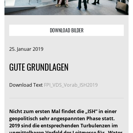
DOWNLOAD BILDER
25. Januar 2019
GUTE GRUNDLAGEN
Download Text
FPI_VDS_Vorab_ISH2019
Nicht zum ersten Mal findet die „ISH“ in einer
geopolitisch sehr angespannten Phase statt.
2019 sind die entsprechenden Turbulenzen im
unmittelbaren Vorfeld der Leitmesse für „Water.