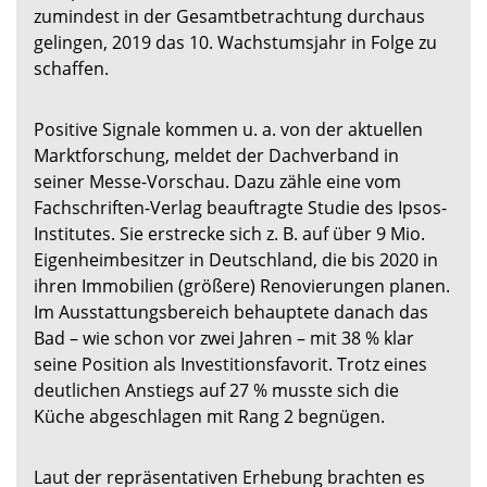
zumindest in der Gesamtbetrachtung durchaus
gelingen, 2019 das 10. Wachstumsjahr in Folge zu
schaffen.
Positive Signale kommen u. a. von der aktuellen
Marktforschung, meldet der Dachverband in
seiner Messe-Vorschau. Dazu zähle eine vom
Fachschriften-Verlag beauftragte Studie des Ipsos-
Institutes. Sie erstrecke sich z. B. auf über 9 Mio.
Eigenheimbesitzer in Deutschland, die bis 2020 in
ihren Immobilien (größere) Renovierungen planen.
Im Ausstattungsbereich behauptete danach das
Bad – wie schon vor zwei Jahren – mit 38 % klar
seine Position als Investitionsfavorit. Trotz eines
deutlichen Anstiegs auf 27 % musste sich die
Küche abgeschlagen mit Rang 2 begnügen.
Laut der repräsentativen Erhebung brachten es