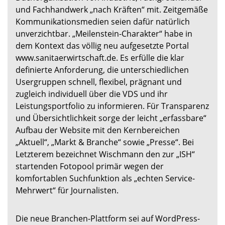
und Fachhandwerk „nach Kräften“ mit. Zeitgemäße
Kommunikationsmedien seien dafür natürlich
unverzichtbar. „Meilenstein-Charakter“ habe in
dem Kontext das völlig neu aufgesetzte Portal
www.sanitaerwirtschaft.de. Es erfülle die klar
definierte Anforderung, die unterschiedlichen
Usergruppen schnell, flexibel, prägnant und
zugleich individuell über die VDS und ihr
Leistungsportfolio zu informieren. Für Transparenz
und Übersichtlichkeit sorge der leicht „erfassbare“
Aufbau der Website mit den Kernbereichen
„Aktuell“, „Markt & Branche“ sowie „Presse“. Bei
Letzterem bezeichnet Wischmann den zur „ISH“
startenden Fotopool primär wegen der
komfortablen Suchfunktion als „echten Service-
Mehrwert“ für Journalisten.
Die neue Branchen-Plattform sei auf WordPress-