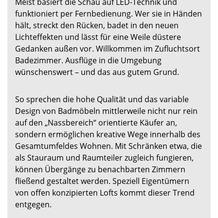
Meist basiert die Schau auf LED-Technik und
funktioniert per Fernbedienung. Wer sie in Händen
hält, streckt den Rücken, badet in den neuen
Lichteffekten und lässt für eine Weile düstere
Gedanken außen vor. Willkommen im Zufluchtsort
Badezimmer. Ausflüge in die Umgebung
wünschenswert – und das aus gutem Grund.
So sprechen die hohe Qualität und das variable
Design von Badmöbeln mittlerweile nicht nur rein
auf den „Nassbereich“ orientierte Käufer an,
sondern ermöglichen kreative Wege innerhalb des
Gesamtumfeldes Wohnen. Mit Schränken etwa, die
als Stauraum und Raumteiler zugleich fungieren,
können Übergänge zu benachbarten Zimmern
fließend gestaltet werden. Speziell Eigentümern
von offen konzipierten Lofts kommt dieser Trend
entgegen.