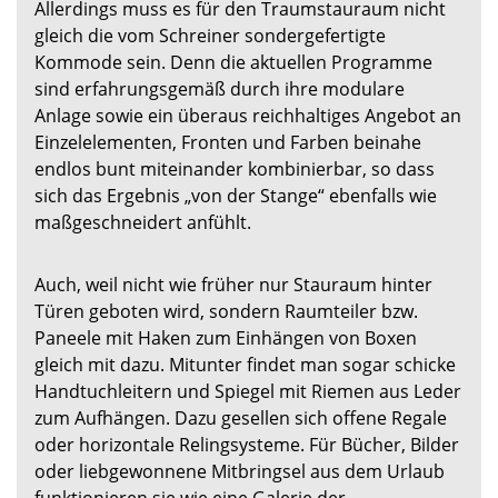
Allerdings muss es für den Traumstauraum nicht
gleich die vom Schreiner sondergefertigte
Kommode sein. Denn die aktuellen Programme
sind erfahrungsgemäß durch ihre modulare
Anlage sowie ein überaus reichhaltiges Angebot an
Einzelelementen, Fronten und Farben beinahe
endlos bunt miteinander kombinierbar, so dass
sich das Ergebnis „von der Stange“ ebenfalls wie
maßgeschneidert anfühlt.
Auch, weil nicht wie früher nur Stauraum hinter
Türen geboten wird, sondern Raumteiler bzw.
Paneele mit Haken zum Einhängen von Boxen
gleich mit dazu. Mitunter findet man sogar schicke
Handtuchleitern und Spiegel mit Riemen aus Leder
zum Aufhängen. Dazu gesellen sich offene Regale
oder horizontale Relingsysteme. Für Bücher, Bilder
oder liebgewonnene Mitbringsel aus dem Urlaub
funktionieren sie wie eine Galerie der