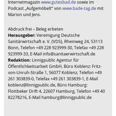
Internetmagazin
www.gutesbad.de
sowie im
Podcast „Aufgemöbelt“ von
www.bade-tag.de
mit
Marion und Jens.
Abdruck frei – Beleg erbeten
Herausgeber:
Vereinigung Deutsche
Sanitärwirtschaft e. V. (VDS), Rheinweg 24, 53113
Bonn, Telefon +49 228 923999-30, Telefax +49 228
923999-33, E-Mail info@sanitaerwirtschaft.de
Redaktion:
Linnigpublic Agentur für
Öffentlichkeitsarbeit GmbH, Büro Koblenz: Fritz-
von-Unruh-Straße 1, 56077 Koblenz, Telefon +49
261 303839-0, Telefax +49 261 303839-1, E-Mail
koblenz@linnigpublic.de, Büro Hamburg:
Flottbeker Drift 4, 22607 Hamburg, Telefon +49 40
82278216, E-Mail hamburg@linnigpublic.de