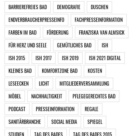
BARRIEREFREIES BAD
DEMOGRAFIE
DUSCHEN
ENDVERBRAUCHERPRESSEINFO
FACHPRESSEINFORMATION
FARBEN IM BAD
FÖRDERUNG
FRANZISKA VAN ALMSICK
FÜR HERZ UND SEELE
GEMÜTLICHES BAD
ISH
ISH 2015
ISH 2017
ISH 2019
ISH 2021 DIGITAL
KLEINES BAD
KOMFORTZONE BAD
KOSTEN
LESEECKEN
LICHT
MITGLIEDERVERSAMMLUNG
MÖBEL
NACHHALTIGKEIT
PFLEGEGERECHTES BAD
PODCAST
PRESSEINFORMATION
REGALE
SANITÄRBRANCHE
SOCIAL MEDIA
SPIEGEL
STUDIEN
TAG DES BADES
TAG DES BADES 2015