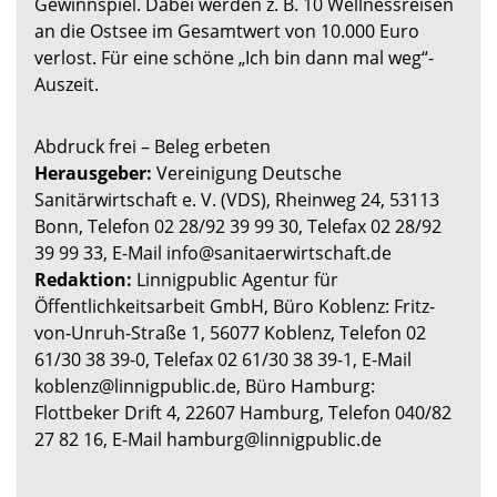
Gewinnspiel. Dabei werden z. B. 10 Wellnessreisen
an die Ostsee im Gesamtwert von 10.000 Euro
verlost. Für eine schöne „Ich bin dann mal weg“-
Auszeit.
Abdruck frei – Beleg erbeten
Herausgeber:
Vereinigung Deutsche
Sanitärwirtschaft e. V. (VDS), Rheinweg 24, 53113
Bonn, Telefon 02 28/92 39 99 30, Telefax 02 28/92
39 99 33, E-Mail info@sanitaerwirtschaft.de
Redaktion:
Linnigpublic Agentur für
Öffentlichkeitsarbeit GmbH, Büro Koblenz: Fritz-
von-Unruh-Straße 1, 56077 Koblenz, Telefon 02
61/30 38 39-0, Telefax 02 61/30 38 39-1, E-Mail
koblenz@linnigpublic.de, Büro Hamburg:
Flottbeker Drift 4, 22607 Hamburg, Telefon 040/82
27 82 16, E-Mail hamburg@linnigpublic.de