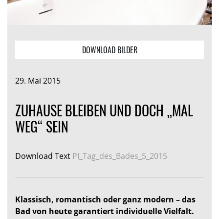
DOWNLOAD BILDER
29. Mai 2015
ZUHAUSE BLEIBEN UND DOCH „MAL
WEG“ SEIN
Download Text
PI_Tag_des_Bades_5_2015
Klassisch, romantisch oder ganz modern – das
Bad von heute garantiert individuelle Vielfalt.