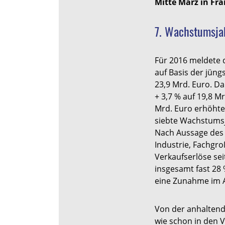
Mitte März in Fra
7. Wachstumsjah
Für 2016 meldete 
auf Basis der jüng
23,9 Mrd. Euro. Da
+ 3,7 % auf 19,8 M
Mrd. Euro erhöhte
siebte Wachstumsja
Nach Aussage des
Industrie, Fachgr
Verkaufserlöse sei
insgesamt fast 28 
eine Zunahme im 
Von der anhaltend
wie schon in den 