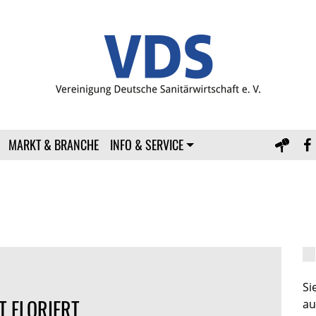
MARKT & BRANCHE
INFO & SERVICE
S
 FLORIERT
au