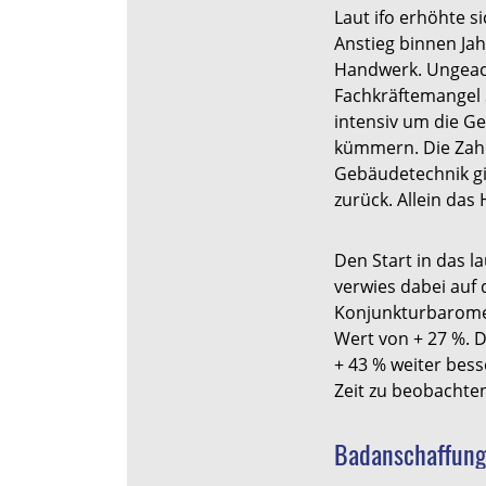
Laut ifo erhöhte si
Anstieg binnen Jah
Handwerk. Ungeach
Fachkräftemangel 
intensiv um die G
kümmern. Die Zah
Gebäudetechnik gi
zurück. Allein das
Den Start in das l
verwies dabei auf 
Konjunkturbaromet
Wert von + 27 %. D
+ 43 % weiter bess
Zeit zu beobachten
Badanschaffung