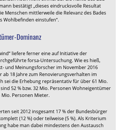
ann bestätigt „dieses eindrucksvolle Resultat
die Menschen mittlerweile die Relevanz des Bades
es Wohlbefinden einstufen“.
ntümer-Dominanz
nd“ liefere ferner eine auf Initiative der
rchgeführte forsa-Untersuchung. Wie es hieß,
kt- und Meinungsforscher im November 2016
r ab 18 Jahre zum Renovierungsverhalten im
 sei die Erhebung repräsentativ für über 61 Mio.
 sind 52 % bzw. 32 Mio. Personen Wohneigentümer
 Mio. Personen Mieter.
erten seit 2012 insgesamt 17 % der Bundesbürger
omplett (12 %) oder teilweise (5 %). Als Kriterium
rung habe man dabei mindestens den Austausch