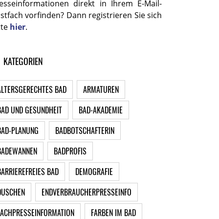
esseinformationen direkt in Ihrem E-Mail-
stfach vorfinden? Dann registrieren Sie sich
tte
hier
.
KATEGORIEN
ALTERSGERECHTES BAD
ARMATUREN
BAD UND GESUNDHEIT
BAD-AKADEMIE
BAD-PLANUNG
BADBOTSCHAFTERIN
BADEWANNEN
BADPROFIS
BARRIEREFREIES BAD
DEMOGRAFIE
DUSCHEN
ENDVERBRAUCHERPRESSEINFO
FACHPRESSEINFORMATION
FARBEN IM BAD