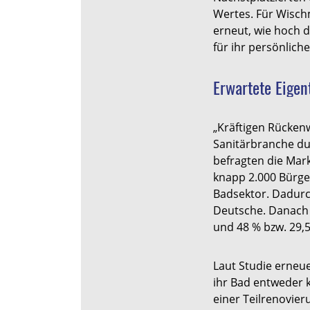
Wertes. Für Wischm
erneut, wie hoch 
für ihr persönlich
Erwartete Eige
„Kräftigen Rückenwi
Sanitärbranche du
befragten die Mar
knapp 2.000 Bürge
Badsektor. Dadurch
Deutsche. Danach
und 48 % bzw. 29,5
Laut Studie erneu
ihr Bad entweder k
einer Teilrenovie