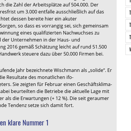
ch die Zahl der Arbeitsplätze auf 504.000. Der
resfrist um 3.000 entfalle ausschließlich auf das
tet dessen bereite hier ein akuter
Sorgen, so dass es vorrangig sei, sich gemeinsam
ewinnung eines qualifizierten Nachwuchses zu
l der Unternehmen in der Haus- und
ng 2016 gemäß Schätzung leicht auf rund 51.500
 Handwerk steuere dazu über 50.000 Firmen bei.
aufende Jahr bezeichnete Wischmann als „solide“. Er
die Resultate des monatlichen ifo-
ers. Sie zeigten für Februar einen Geschäftsklima-
abei beurteilten die Betriebe die aktuelle Lage mit
er als die Erwartungen (+ 12 %). Die seit geraumer
de Tendenz setze sich damit fort.
en klare Nummer 1