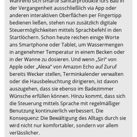
Während sich smarte Sanitärprodukte fürs Bad in
der Vergangenheit ausschließlich via App oder
anderen interaktiven Oberflächen per Fingertipp
bedienen ließen, stehen nun zusätzlich digitale
Steuermöglichkeiten mittels Sprachbefehl in den
Startlöchern. Schon heute reichen einige Worte
ans Smartphone oder Tablet, um Wassermengen
in angenehmer Temperatur in einem Becken oder
in der Wanne zu dosieren. Und wenn „Siri“ von
Apple oder „Alexa“ von Amazon Echo auf Zuruf
bereits Wecker stellen, Terminkalender verwalten
oder die Hausbeleuchtung dirigieren, ist davon
auszugehen, dass sie ebenso im Badezimmer
Wünsche erfüllen können. Hinzu kommt, dass sich
die Steuerung mittels Sprache mit regelmäßiger
Benutzung kontinuierlich verbessert. Die
Konsequenz: Die Bewältigung des Alltags durch sie
wird nicht nur komfortabler, sondern vor allem
verlässlicher.