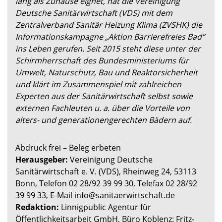
lang als Zuhause eignet, hat die Vereinigung
Deutsche Sanitärwirtschaft (VDS) mit dem
Zentralverband Sanitär Heizung Klima (ZVSHK) die
Informationskampagne „Aktion Barrierefreies Bad“
ins Leben gerufen. Seit 2015 steht diese unter der
Schirmherrschaft des Bundesministeriums für
Umwelt, Naturschutz, Bau und Reaktorsicherheit
und klärt im Zusammenspiel mit zahlreichen
Experten aus der Sanitärwirtschaft selbst sowie
externen Fachleuten u. a. über die Vorteile von
alters- und generationengerechten Bädern auf.
Abdruck frei – Beleg erbeten
Herausgeber:
Vereinigung Deutsche
Sanitärwirtschaft e. V. (VDS), Rheinweg 24, 53113
Bonn, Telefon 02 28/92 39 99 30, Telefax 02 28/92
39 99 33, E-Mail info@sanitaerwirtschaft.de
Redaktion:
Linnigpublic Agentur für
Öffentlichkeitsarbeit GmbH, Büro Koblenz: Fritz-