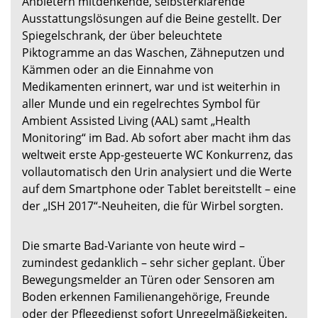
Anbietern mitdenkende, selbsterklärende
Ausstattungslösungen auf die Beine gestellt. Der
Spiegelschrank, der über beleuchtete
Piktogramme an das Waschen, Zähneputzen und
Kämmen oder an die Einnahme von
Medikamenten erinnert, war und ist weiterhin in
aller Munde und ein regelrechtes Symbol für
Ambient Assisted Living (AAL) samt „Health
Monitoring“ im Bad. Ab sofort aber macht ihm das
weltweit erste App-gesteuerte WC Konkurrenz, das
vollautomatisch den Urin analysiert und die Werte
auf dem Smartphone oder Tablet bereitstellt – eine
der „ISH 2017“-Neuheiten, die für Wirbel sorgten.
Die smarte Bad-Variante von heute wird –
zumindest gedanklich – sehr sicher geplant. Über
Bewegungsmelder an Türen oder Sensoren am
Boden erkennen Familienangehörige, Freunde
oder der Pflegedienst sofort Unregelmäßigkeiten,