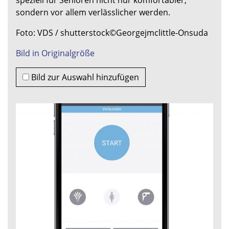
speziell für Senioren nicht nur komfortabler,
sondern vor allem verlässlicher werden.
Foto: VDS / shutterstock©Georgejmclittle-Onsuda
Bild in Originalgröße
Bild zur Auswahl hinzufügen