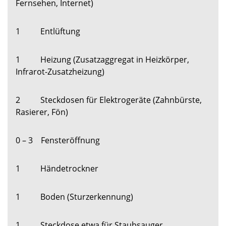
Fernsehen, Internet)
1 Entlüftung
1 Heizung (Zusatzaggregat in Heizkörper,
Infrarot-Zusatzheizung)
2 Steckdosen für Elektrogeräte (Zahnbürste,
Rasierer, Fön)
0 – 3 Fensteröffnung
1 Händetrockner
1 Boden (Sturzerkennung)
1 Steckdose etwa für Staubsauger