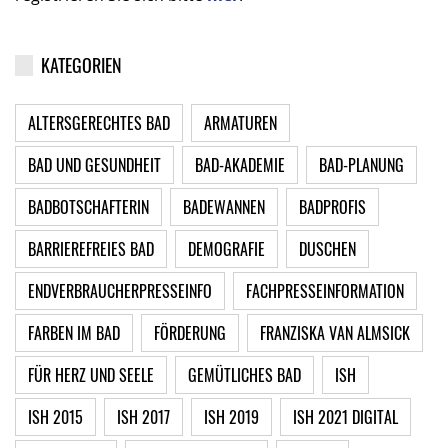
KATEGORIEN
ALTERSGERECHTES BAD
ARMATUREN
BAD UND GESUNDHEIT
BAD-AKADEMIE
BAD-PLANUNG
BADBOTSCHAFTERIN
BADEWANNEN
BADPROFIS
BARRIEREFREIES BAD
DEMOGRAFIE
DUSCHEN
ENDVERBRAUCHERPRESSEINFO
FACHPRESSEINFORMATION
FARBEN IM BAD
FÖRDERUNG
FRANZISKA VAN ALMSICK
FÜR HERZ UND SEELE
GEMÜTLICHES BAD
ISH
ISH 2015
ISH 2017
ISH 2019
ISH 2021 DIGITAL