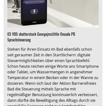
03 VDS shutterstock Georgejmclittle Onsuda PB
Sprachsteuerung
Stehen für ihren Einsatz im Bad ebenfalls schon
seit geraumer Zeit in den Startlöchern: digitale
Steuermöglichkeiten über einen Sprachbefehl.
Schon heute reichen einige Worte ans Smartphone
oder Tablet, um Wassermengen in angenehmer
Temperatur in einem Becken oder in der Wanne zu
dosieren. Wenn sich laut der Aktion Barrierefreies
Bad die Steuerung mittels Sprache mit
regelmäßiger Benutzung kontinuierlich verbessert,
dann dürfte die Bewältigung des Alltags durch sie