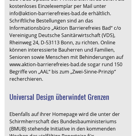
kostenloses Einzelexemplar per Mail unter
info@aktion-barrierefreies-bad.de erhältlich.
Schriftliche Bestellungen sind an das
Informationsbüro „Aktion Barrierefreies Bad“ c/o
Vereinigung Deutsche Sanitärwirtschaft (VDS),
Rheinweg 24, D-53113 Bonn, zu richten. Online
können interessierte Bauherren und Familien,
Senioren sowie Menschen mit Behinderungen auf
www.aktion-barrierefreies-bad.de sogar rund 150
Begriffe von „AAL“ bis zum „Zwei-Sinne-Prinzip“
recherchieren.
Universal Design überwindet Grenzen
Ebenfalls auf ihrer Homepage wird die unter der
Schirmherrschaft des Bundesbauministeriums
(BMUB) stehende Initiative in den kommenden
Wochen das vielfältige Repertoire für