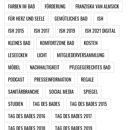
FARBEN IM BAD
FÖRDERUNG
FRANZISKA VAN ALMSICK
FÜR HERZ UND SEELE
GEMÜTLICHES BAD
ISH
ISH 2015
ISH 2017
ISH 2019
ISH 2021 DIGITAL
KLEINES BAD
KOMFORTZONE BAD
KOSTEN
LESEECKEN
LICHT
MITGLIEDERVERSAMMLUNG
MÖBEL
NACHHALTIGKEIT
PFLEGEGERECHTES BAD
PODCAST
PRESSEINFORMATION
REGALE
SANITÄRBRANCHE
SOCIAL MEDIA
SPIEGEL
STUDIEN
TAG DES BADES
TAG DES BADES 2015
TAG DES BADES 2016
TAG DES BADES 2017
TAG DES BADES 2018
TAG DES BADES 2019