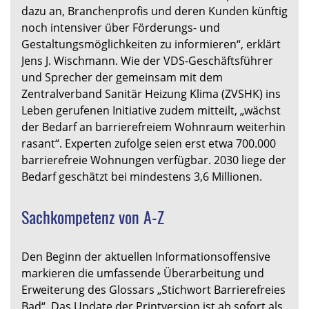
dazu an, Branchenprofis und deren Kunden künftig
noch intensiver über Förderungs- und
Gestaltungsmöglichkeiten zu informieren“, erklärt
Jens J. Wischmann. Wie der VDS-Geschäftsführer
und Sprecher der gemeinsam mit dem
Zentralverband Sanitär Heizung Klima (ZVSHK) ins
Leben gerufenen Initiative zudem mitteilt, „wächst
der Bedarf an barrierefreiem Wohnraum weiterhin
rasant“. Experten zufolge seien erst etwa 700.000
barrierefreie Wohnungen verfügbar. 2030 liege der
Bedarf geschätzt bei mindestens 3,6 Millionen.
Sachkompetenz von A-Z
Den Beginn der aktuellen Informationsoffensive
markieren die umfassende Überarbeitung und
Erweiterung des Glossars „Stichwort Barrierefreies
Bad“. Das Update der Printversion ist ab sofort als