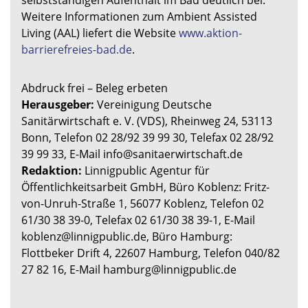
Weitere Informationen zum Ambient Assisted
Living (AAL) liefert die Website
www.aktion-
barrierefreies-bad.de
.
Abdruck frei – Beleg erbeten
Herausgeber:
Vereinigung Deutsche
Sanitärwirtschaft e. V. (VDS), Rheinweg 24, 53113
Bonn, Telefon 02 28/92 39 99 30, Telefax 02 28/92
39 99 33, E-Mail info@sanitaerwirtschaft.de
Redaktion:
Linnigpublic Agentur für
Öffentlichkeitsarbeit GmbH, Büro Koblenz: Fritz-
von-Unruh-Straße 1, 56077 Koblenz, Telefon 02
61/30 38 39-0, Telefax 02 61/30 38 39-1, E-Mail
koblenz@linnigpublic.de, Büro Hamburg:
Flottbeker Drift 4, 22607 Hamburg, Telefon 040/82
27 82 16, E-Mail hamburg@linnigpublic.de