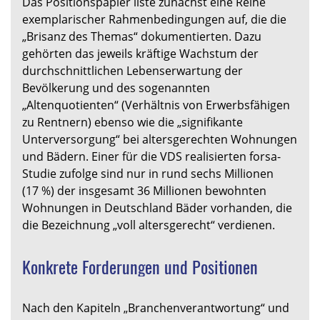
Das Positionspapier liste zunächst eine Reihe
exemplarischer Rahmenbedingungen auf, die die
„Brisanz des Themas“ dokumentierten. Dazu
gehörten das jeweils kräftige Wachstum der
durchschnittlichen Lebenserwartung der
Bevölkerung und des sogenannten
„Altenquotienten“ (Verhältnis von Erwerbsfähigen
zu Rentnern) ebenso wie die „signifikante
Unterversorgung“ bei altersgerechten Wohnungen
und Bädern. Einer für die VDS realisierten forsa-
Studie zufolge sind nur in rund sechs Millionen
(17 %) der insgesamt 36 Millionen bewohnten
Wohnungen in Deutschland Bäder vorhanden, die
die Bezeichnung „voll altersgerecht“ verdienen.
Konkrete Forderungen und Positionen
Nach den Kapiteln „Branchenverantwortung“ und