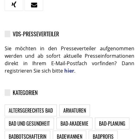
VDS-PRESSEVERTEILER
Sie möchten in den Presseverteiler aufgenommen
werden und ab sofort aktuelle Presseinformationen
direkt in Ihrem E-Mail-Postfach vorfinden? Dann
registrieren Sie sich bitte
hier
.
KATEGORIEN
ALTERSGERECHTES BAD
ARMATUREN
BAD UND GESUNDHEIT
BAD-AKADEMIE
BAD-PLANUNG
BADBOTSCHAFTERIN
BADEWANNEN
BADPROFIS