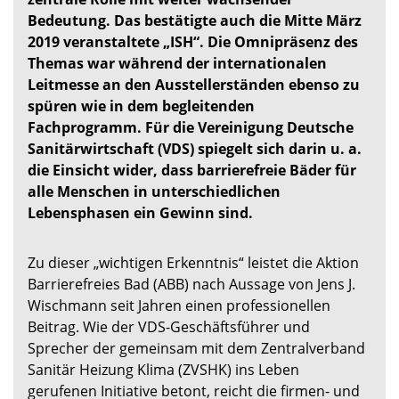
Bedeutung. Das bestätigte auch die Mitte März
2019 veranstaltete „ISH“. Die Omnipräsenz des
Themas war während der internationalen
Leitmesse an den Ausstellerständen ebenso zu
spüren wie in dem begleitenden
Fachprogramm. Für die Vereinigung Deutsche
Sanitärwirtschaft (VDS) spiegelt sich darin u. a.
die Einsicht wider, dass barrierefreie Bäder für
alle Menschen in unterschiedlichen
Lebensphasen ein Gewinn sind.
Zu dieser „wichtigen Erkenntnis“ leistet die Aktion
Barrierefreies Bad (ABB) nach Aussage von Jens J.
Wischmann seit Jahren einen professionellen
Beitrag. Wie der VDS-Geschäftsführer und
Sprecher der gemeinsam mit dem Zentralverband
Sanitär Heizung Klima (ZVSHK) ins Leben
gerufenen Initiative betont, reicht die firmen- und