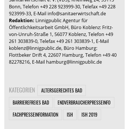
Bonn, Telefon +49 228 923999-30, Telefax +49 228
923999-33, E-Mail info@sanitaerwirtschaft.de
Redaktion:
Linnigpublic Agentur für
Öffentlichkeitsarbeit GmbH, Büro Koblenz: Fritz-
von-Unruh-Straße 1, 56077 Koblenz, Telefon +49
261 303839-0, Telefax +49 261 303839-1, E-Mail
koblenz@linnigpublic.de, Büro Hamburg:
Flottbeker Drift 4, 22607 Hamburg, Telefon +49 40
82278216, E-Mail hamburg@linnigpublic.de
KATEGORIEN
ALTERSGERECHTES BAD
BARRIEREFREIES BAD
ENDVERBRAUCHERPRESSEINFO
FACHPRESSEINFORMATION
ISH
ISH 2019