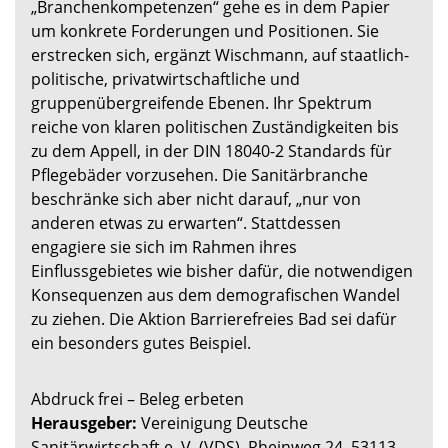
„Branchenkompetenzen“ gehe es in dem Papier
um konkrete Forderungen und Positionen. Sie
erstrecken sich, ergänzt Wischmann, auf staatlich-
politische, privatwirtschaftliche und
gruppenübergreifende Ebenen. Ihr Spektrum
reiche von klaren politischen Zuständigkeiten bis
zu dem Appell, in der DIN 18040-2 Standards für
Pflegebäder vorzusehen. Die Sanitärbranche
beschränke sich aber nicht darauf, „nur von
anderen etwas zu erwarten“. Stattdessen
engagiere sie sich im Rahmen ihres
Einflussgebietes wie bisher dafür, die notwendigen
Konsequenzen aus dem demografischen Wandel
zu ziehen. Die Aktion Barrierefreies Bad sei dafür
ein besonders gutes Beispiel.
Abdruck frei – Beleg erbeten
Herausgeber:
Vereinigung Deutsche
Sanitärwirtschaft e. V. (VDS), Rheinweg 24, 53113