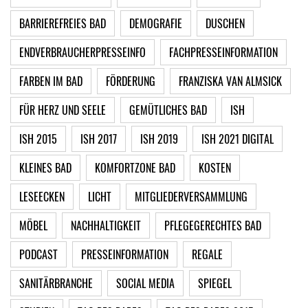
BARRIEREFREIES BAD
DEMOGRAFIE
DUSCHEN
ENDVERBRAUCHERPRESSEINFO
FACHPRESSEINFORMATION
FARBEN IM BAD
FÖRDERUNG
FRANZISKA VAN ALMSICK
FÜR HERZ UND SEELE
GEMÜTLICHES BAD
ISH
ISH 2015
ISH 2017
ISH 2019
ISH 2021 DIGITAL
KLEINES BAD
KOMFORTZONE BAD
KOSTEN
LESEECKEN
LICHT
MITGLIEDERVERSAMMLUNG
MÖBEL
NACHHALTIGKEIT
PFLEGEGERECHTES BAD
PODCAST
PRESSEINFORMATION
REGALE
SANITÄRBRANCHE
SOCIAL MEDIA
SPIEGEL