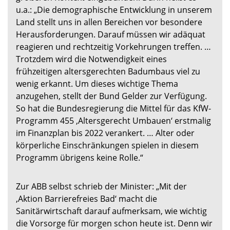
u.a.: „Die demographische Entwicklung in unserem
Land stellt uns in allen Bereichen vor besondere
Herausforderungen. Darauf müssen wir adäquat
reagieren und rechtzeitig Vorkehrungen treffen. …
Trotzdem wird die Notwendigkeit eines
frühzeitigen altersgerechten Badumbaus viel zu
wenig erkannt. Um dieses wichtige Thema
anzugehen, stellt der Bund Gelder zur Verfügung.
So hat die Bundesregierung die Mittel für das KfW-
Programm 455 ‚Altersgerecht Umbauen‘ erstmalig
im Finanzplan bis 2022 verankert. … Alter oder
körperliche Einschränkungen spielen in diesem
Programm übrigens keine Rolle.“
Zur ABB selbst schrieb der Minister: „Mit der
‚Aktion Barrierefreies Bad‘ macht die
Sanitärwirtschaft darauf aufmerksam, wie wichtig
die Vorsorge für morgen schon heute ist. Denn wir