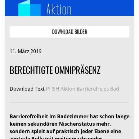
DOWNLOAD BILDER
11. März 2019
BERECHTIGTE OMNIPRÄSENZ
Download Text
PI ISH Aktion Barrierefreies Bad
Barrierefreiheit im Badezimmer hat schon lange
keinen sekundären Nischenstatus mehr,
sondern spielt auf praktisch jeder Ebene eine
zentrale Rolle mit weiter wachsender