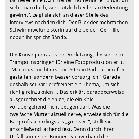
sieht man doch, wie plötzlich beides an Bedeutung
gewinnt“, zeigt sie sich an dieser Stelle des
Interviews nachdenklich. Der Blick der mehrfachen
Schwimmweltmeisterin auf die beiden Gehhilfen
neben ihr spricht Bände.
Die Konsequenz aus der Verletzung, die sie beim
Trampolinspringen für eine Fotoproduktion erlitt:
„Man muss nicht erst mit 60 sein Bad barrierefrei
gestalten, sondern besser vorsorglich.“ Gerade
deshalb sei Barrierefreiheit ein Thema, um sich
richtig reinzuknien … Das erklärt paradoxerweise
ausgerechnet diejenige, die ein Knie
vorübergehend nicht beugen darf. Was die
zweifache Mutter aktuell nerve, erweise sich für die
Badprofis allerdings als „goldwert“, stellt sie
anschließend lachend fest. Denn durch ihren
Unfall könne der Bonner Dachverband die