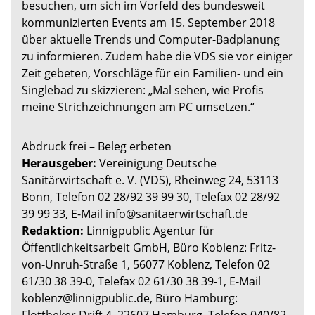
besuchen, um sich im Vorfeld des bundesweit
kommunizierten Events am 15. September 2018
über aktuelle Trends und Computer-Badplanung
zu informieren. Zudem habe die VDS sie vor einiger
Zeit gebeten, Vorschläge für ein Familien- und ein
Singlebad zu skizzieren: „Mal sehen, wie Profis
meine Strichzeichnungen am PC umsetzen.“
Abdruck frei – Beleg erbeten
Herausgeber:
Vereinigung Deutsche
Sanitärwirtschaft e. V. (VDS), Rheinweg 24, 53113
Bonn, Telefon 02 28/92 39 99 30, Telefax 02 28/92
39 99 33, E-Mail info@sanitaerwirtschaft.de
Redaktion:
Linnigpublic Agentur für
Öffentlichkeitsarbeit GmbH, Büro Koblenz: Fritz-
von-Unruh-Straße 1, 56077 Koblenz, Telefon 02
61/30 38 39-0, Telefax 02 61/30 38 39-1, E-Mail
koblenz@linnigpublic.de, Büro Hamburg:
Flottbeker Drift 4, 22607 Hamburg, Telefon 040/82