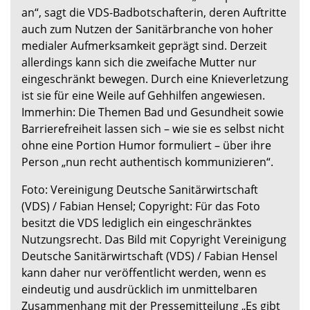
an“, sagt die VDS-Badbotschafterin, deren Auftritte
auch zum Nutzen der Sanitärbranche von hoher
medialer Aufmerksamkeit geprägt sind. Derzeit
allerdings kann sich die zweifache Mutter nur
eingeschränkt bewegen. Durch eine Knieverletzung
ist sie für eine Weile auf Gehhilfen angewiesen.
Immerhin: Die Themen Bad und Gesundheit sowie
Barrierefreiheit lassen sich – wie sie es selbst nicht
ohne eine Portion Humor formuliert – über ihre
Person „nun recht authentisch kommunizieren“.
Foto: Vereinigung Deutsche Sanitärwirtschaft
(VDS) / Fabian Hensel; Copyright: Für das Foto
besitzt die VDS lediglich ein eingeschränktes
Nutzungsrecht. Das Bild mit Copyright Vereinigung
Deutsche Sanitärwirtschaft (VDS) / Fabian Hensel
kann daher nur veröffentlicht werden, wenn es
eindeutig und ausdrücklich im unmittelbaren
Zusammenhang mit der Pressemitteilung „Es gibt