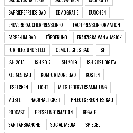
BADBOTSCHAFTERIN
BADEWANNEN
BADPROFIS
BARRIEREFREIES BAD
DEMOGRAFIE
DUSCHEN
ENDVERBRAUCHERPRESSEINFO
FACHPRESSEINFORMATION
FARBEN IM BAD
FÖRDERUNG
FRANZISKA VAN ALMSICK
FÜR HERZ UND SEELE
GEMÜTLICHES BAD
ISH
ISH 2015
ISH 2017
ISH 2019
ISH 2021 DIGITAL
KLEINES BAD
KOMFORTZONE BAD
KOSTEN
LESEECKEN
LICHT
MITGLIEDERVERSAMMLUNG
MÖBEL
NACHHALTIGKEIT
PFLEGEGERECHTES BAD
PODCAST
PRESSEINFORMATION
REGALE
SANITÄRBRANCHE
SOCIAL MEDIA
SPIEGEL