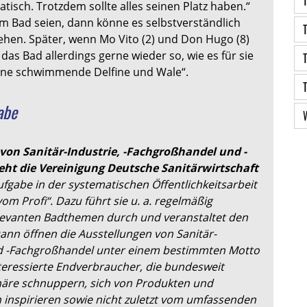
tisch. Trotzdem sollte alles seinen Platz haben.“
m Bad seien, dann könne es selbstverständlich
hen. Später, wenn Mo Vito (2) und Don Hugo (8)
 das Bad allerdings gerne wieder so, wie es für sie
hne schwimmende Delfine und Wale“.
abe
von Sanitär-Industrie, -Fachgroßhandel und -
ht die Vereinigung Deutsche Sanitärwirtschaft
fgabe in der systematischen Öffentlichkeitsarbeit
vom Profi“. Dazu führt sie u. a. regelmäßig
evanten Badthemen durch und veranstaltet den
ann öffnen die Ausstellungen von Sanitär-
 -Fachgroßhandel unter einem bestimmten Motto
nteressierte Endverbraucher, die bundesweit
äre schnuppern, sich von Produkten und
 inspirieren sowie nicht zuletzt vom umfassenden