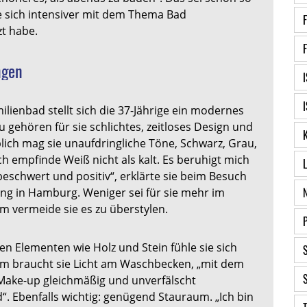
e sich intensiver mit dem Thema Bad
t habe.
ngen
ilienbad stellt sich die 37-Jährige ein modernes
 gehören für sie schlichtes, zeitloses Design und
lich mag sie unaufdringliche Töne, Schwarz, Grau,
ch empfinde Weiß nicht als kalt. Es beruhigt mich
eschwert und positiv“, erklärte sie beim Besuch
ung in Hamburg. Weniger sei für sie mehr im
 vermeide sie es zu überstylen.
en Elementen wie Holz und Stein fühle sie sich
lem braucht sie Licht am Waschbecken, „mit dem
Make-up gleichmäßig und unverfälscht
“. Ebenfalls wichtig: genügend Stauraum. „Ich bin