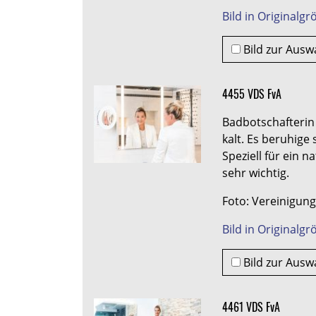
Bild in Originalg
Bild zur Ausw
4455 VDS FvA
Badbotschafterin 
kalt. Es beruhige
Speziell für ein 
sehr wichtig.
Foto: Vereinigung
Bild in Originalg
Bild zur Ausw
4461 VDS FvA