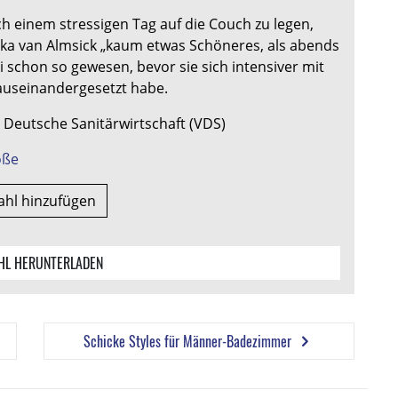
ch einem stressigen Tag auf die Couch zu legen,
iska van Almsick „kaum etwas Schöneres, als abends
i schon so gewesen, bevor sie sich intensiver mit
useinandergesetzt habe.
 Deutsche Sanitärwirtschaft (VDS)
röße
ahl hinzufügen
L HERUNTERLADEN
Schicke Styles für Männer-Badezimmer