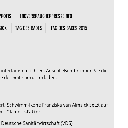
PROFIS
ENDVERBRAUCHERPRESSEINFO
SICK
TAG DES BADES
TAG DES BADES 2015
herunterladen möchten. Anschließend können Sie die
 der Seite herunterladen.
rt: Schwimm-Ikone Franziska van Almsick setzt auf
mit Glamour-Faktor.
 Deutsche Sanitärwirtschaft (VDS)