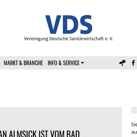
MARKT & BRANCHE
INFO & SERVICE
S
AN ALMSICK IST VOM BAD
au