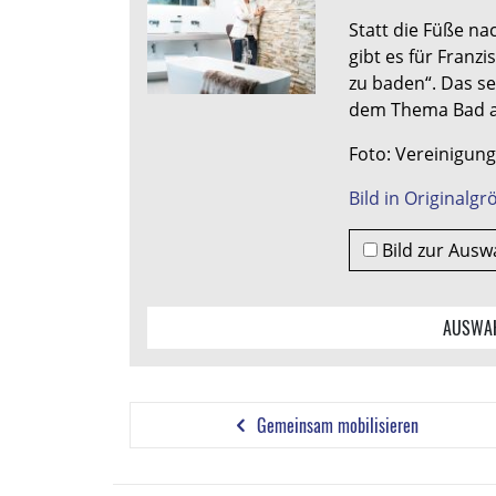
Statt die Füße na
gibt es für Franz
zu baden“. Das se
dem Thema Bad a
Foto: Vereinigung
Bild in Originalg
Bild zur Ausw
AUSWAH
Gemeinsam mobilisieren