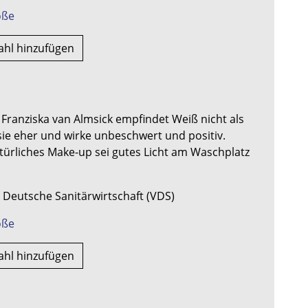
röße
ahl hinzufügen
Franziska van Almsick empfindet Weiß nicht als
 sie eher und wirke unbeschwert und positiv.
natürliches Make-up sei gutes Licht am Waschplatz
 Deutsche Sanitärwirtschaft (VDS)
röße
ahl hinzufügen