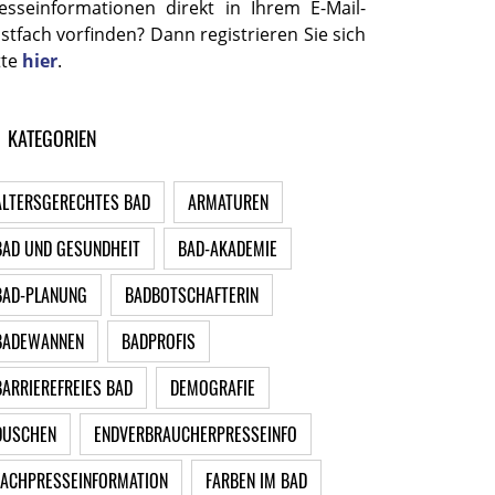
esseinformationen direkt in Ihrem E-Mail-
stfach vorfinden? Dann registrieren Sie sich
tte
hier
.
KATEGORIEN
ALTERSGERECHTES BAD
ARMATUREN
BAD UND GESUNDHEIT
BAD-AKADEMIE
BAD-PLANUNG
BADBOTSCHAFTERIN
BADEWANNEN
BADPROFIS
BARRIEREFREIES BAD
DEMOGRAFIE
DUSCHEN
ENDVERBRAUCHERPRESSEINFO
FACHPRESSEINFORMATION
FARBEN IM BAD