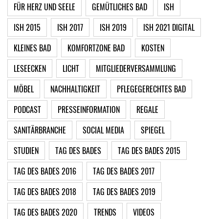
FÜR HERZ UND SEELE
GEMÜTLICHES BAD
ISH
ISH 2015
ISH 2017
ISH 2019
ISH 2021 DIGITAL
KLEINES BAD
KOMFORTZONE BAD
KOSTEN
LESEECKEN
LICHT
MITGLIEDERVERSAMMLUNG
MÖBEL
NACHHALTIGKEIT
PFLEGEGERECHTES BAD
PODCAST
PRESSEINFORMATION
REGALE
SANITÄRBRANCHE
SOCIAL MEDIA
SPIEGEL
STUDIEN
TAG DES BADES
TAG DES BADES 2015
TAG DES BADES 2016
TAG DES BADES 2017
TAG DES BADES 2018
TAG DES BADES 2019
TAG DES BADES 2020
TRENDS
VIDEOS