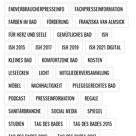
ENDVERBRAUCHERPRESSEINFO
FACHPRESSEINFORMATION
FARBEN IM BAD
FÖRDERUNG
FRANZISKA VAN ALMSICK
FÜR HERZ UND SEELE
GEMÜTLICHES BAD
ISH
ISH 2015
ISH 2017
ISH 2019
ISH 2021 DIGITAL
KLEINES BAD
KOMFORTZONE BAD
KOSTEN
LESEECKEN
LICHT
MITGLIEDERVERSAMMLUNG
MÖBEL
NACHHALTIGKEIT
PFLEGEGERECHTES BAD
PODCAST
PRESSEINFORMATION
REGALE
SANITÄRBRANCHE
SOCIAL MEDIA
SPIEGEL
STUDIEN
TAG DES BADES
TAG DES BADES 2015