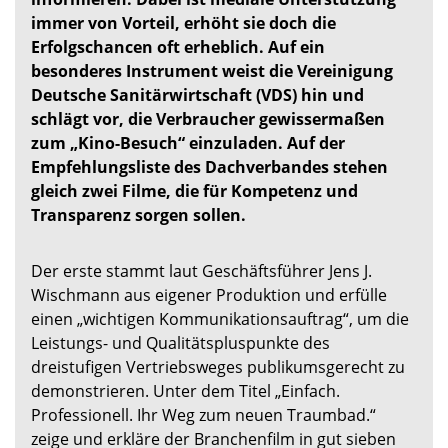
immer von Vorteil, erhöht sie doch die
Erfolgschancen oft erheblich. Auf ein
besonderes Instrument weist die Vereinigung
Deutsche Sanitärwirtschaft (VDS) hin und
schlägt vor, die Verbraucher gewissermaßen
zum „Kino-Besuch“ einzuladen. Auf der
Empfehlungsliste des Dachverbandes stehen
gleich zwei Filme, die für Kompetenz und
Transparenz sorgen sollen.
Der erste stammt laut Geschäftsführer Jens J.
Wischmann aus eigener Produktion und erfülle
einen „wichtigen Kommunikationsauftrag“, um die
Leistungs- und Qualitätspluspunkte des
dreistufigen Vertriebsweges publikumsgerecht zu
demonstrieren. Unter dem Titel „Einfach.
Professionell. Ihr Weg zum neuen Traumbad.“
zeige und erkläre der Branchenfilm in gut sieben