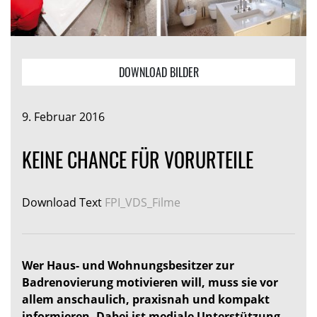
DOWNLOAD BILDER
9. Februar 2016
KEINE CHANCE FÜR VORURTEILE
Download Text
FPI_VDS_Filme
Wer Haus- und Wohnungsbesitzer zur
Badrenovierung motivieren will, muss sie vor
allem anschaulich, praxisnah und kompakt
informieren. Dabei ist mediale Unterstützung