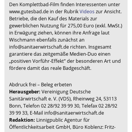
Den Komplettbad-Film finden Interessenten unter
www.gutesbad.de in der Rubrik
Videos
zur Ansicht.
Betriebe, die den Kauf des Materials zur
gewerblichen Nutzung für 275,00 Euro (exkl. MwSt.)
in Erwägung ziehen, können ihre Anfrage laut
Wischmann ebenfalls zunächst an
info@sanitaerwirtschaft.de richten. Insgesamt
garantiere das zeitgemäße Medien-Duo einen
„positiven Vorführ-Effekt“ der besonderen Art und
fördere damit das reale Badgeschäft.
Abdruck frei – Beleg erbeten
Herausgeber:
Vereinigung Deutsche
Sanitärwirtschaft e. V. (VDS), Rheinweg 24, 53113
Bonn, Telefon 02 28/92 39 99 30, Telefax 02 28/92
39 99 33, E-Mail info@sanitaerwirtschaft.de
Redaktion:
Linnigpublic Agentur für
Öffentlichkeitsarbeit GmbH, Büro Koblenz: Fritz-