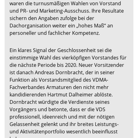
waren die turnusmäßigen Wahlen von Vorstand
und PR- und Marketing-Ausschuss. Ihre Resultate
sichern den Angaben zufolge bei der
Dachorganisation weiter ein „hohes Maß“ an
personeller und fachlicher Kompetenz.
Ein klares Signal der Geschlossenheit sei die
einstimmige Wahl des vierköpfigen Vorstandes für
die nächste Periode bis 2020. Neuer Vorsitzender
ist danach Andreas Dornbracht, der in seiner
Funktion als Vorstandsmitglied des VDMA-
Fachverbandes Armaturen den nicht mehr
kandidierenden Hartmut Dalheimer ablöste.
Dornbracht würdigte die Verdienste seines
Vorgängers und betonte, dass er die VDS
professionell, ideenreich und mit der nötigen
Gelassenheit gelenkt und ihr breites Leistungs-
und Aktivitätenportfolio wesentlich beeinflusst