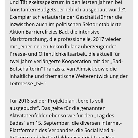
und Tätigkeitsspektrum in den letzten Jahren bei
konstanten Budgets „erheblich ausgebaut wurde“.
Exemplarisch erläuterte der Geschäftsführer die
inzwischen auch im politischen Sektor etablierte
Aktion Barrierefreies Bad, die intensive
Marktforschung, die professionelle, 2017 wieder
mit „einer neuen Rekordbilanz überzeugende“
Presse- und Öffentlichkeitsarbeit, die aktuell für
zwei Jahre verlängerte Kooperation mit der „Bad-
Botschafterin“ Franziska van Almsick sowie die
inhaltliche und thematische Weiterentwicklung der
Leitmesse „ISH“.
Für 2018 sei der Projektplan „bereits voll
ausgebucht“. Das gelte für die genannten
Aktivitätenfelder ebenso wie für den „Tag des
Bades“ am 15. September, die diversen Internet-
Plattformen des Verbandes, die Social Media-
Präsenz und die Fortbildungseinrichtung Bad-