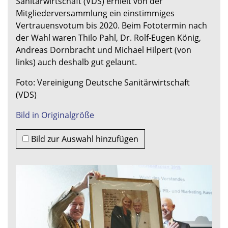
Sanitärwirtschaft (VDS) erhielt von der
Mitgliederversammlung ein einstimmiges
Vertrauensvotum bis 2020. Beim Fototermin nach
der Wahl waren Thilo Pahl, Dr. Rolf-Eugen König,
Andreas Dornbracht und Michael Hilpert (von
links) auch deshalb gut gelaunt.
Foto: Vereinigung Deutsche Sanitärwirtschaft
(VDS)
Bild in Originalgröße
Bild zur Auswahl hinzufügen