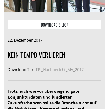
DOWNLOAD BILDER
22. Dezember 2017
KEIN TEMPO VERLIEREN
Download Text
FPI_Nachbericht_MV_2017
Trotz nach wie vor überwiegend guter
Konjunkturdaten und fundierter
Zukunftschancen sollte die Branche nicht auf
die Aktivitäten-, Kommunikations- und