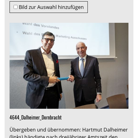
Bild zur Auswahl hinzufügen
4644_Dalheimer_Dornbracht
Übergeben und übernommen: Hartmut Dalheimer
(links) händigte nach dreijähriger Amtszeit den