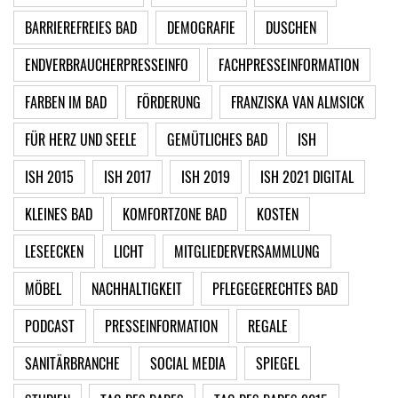
BARRIEREFREIES BAD
DEMOGRAFIE
DUSCHEN
ENDVERBRAUCHERPRESSEINFO
FACHPRESSEINFORMATION
FARBEN IM BAD
FÖRDERUNG
FRANZISKA VAN ALMSICK
FÜR HERZ UND SEELE
GEMÜTLICHES BAD
ISH
ISH 2015
ISH 2017
ISH 2019
ISH 2021 DIGITAL
KLEINES BAD
KOMFORTZONE BAD
KOSTEN
LESEECKEN
LICHT
MITGLIEDERVERSAMMLUNG
MÖBEL
NACHHALTIGKEIT
PFLEGEGERECHTES BAD
PODCAST
PRESSEINFORMATION
REGALE
SANITÄRBRANCHE
SOCIAL MEDIA
SPIEGEL