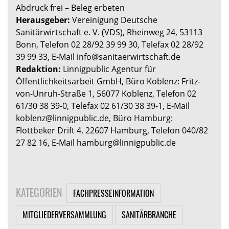
Abdruck frei – Beleg erbeten
Herausgeber:
Vereinigung Deutsche
Sanitärwirtschaft e. V. (VDS), Rheinweg 24, 53113
Bonn, Telefon 02 28/92 39 99 30, Telefax 02 28/92
39 99 33, E-Mail info@sanitaerwirtschaft.de
Redaktion:
Linnigpublic Agentur für
Öffentlichkeitsarbeit GmbH, Büro Koblenz: Fritz-
von-Unruh-Straße 1, 56077 Koblenz, Telefon 02
61/30 38 39-0, Telefax 02 61/30 38 39-1, E-Mail
koblenz@linnigpublic.de, Büro Hamburg:
Flottbeker Drift 4, 22607 Hamburg, Telefon 040/82
27 82 16, E-Mail hamburg@linnigpublic.de
KATEGORIEN
FACHPRESSEINFORMATION
MITGLIEDERVERSAMMLUNG
SANITÄRBRANCHE