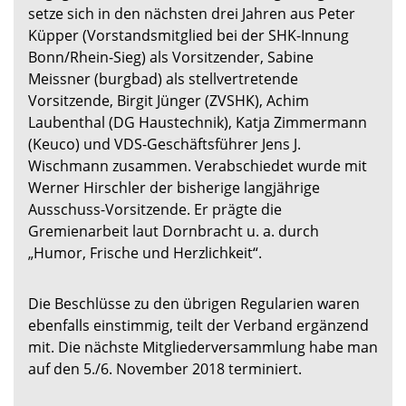
setze sich in den nächsten drei Jahren aus Peter
Küpper (Vorstandsmitglied bei der SHK-Innung
Bonn/Rhein-Sieg) als Vorsitzender, Sabine
Meissner (burgbad) als stellvertretende
Vorsitzende, Birgit Jünger (ZVSHK), Achim
Laubenthal (DG Haustechnik), Katja Zimmermann
(Keuco) und VDS-Geschäftsführer Jens J.
Wischmann zusammen. Verabschiedet wurde mit
Werner Hirschler der bisherige langjährige
Ausschuss-Vorsitzende. Er prägte die
Gremienarbeit laut Dornbracht u. a. durch
„Humor, Frische und Herzlichkeit“.
Die Beschlüsse zu den übrigen Regularien waren
ebenfalls einstimmig, teilt der Verband ergänzend
mit. Die nächste Mitgliederversammlung habe man
auf den 5./6. November 2018 terminiert.