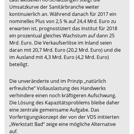
Umsatzkurve der Sanitärbranche weiter
kontinuierlich an. Während danach für 2017 ein
nominelles Plus von 2,5 % auf 24,4 Mrd. Euro zu
erwarten ist, prognostiziert das Institut für 2018
ein prozentual gleiches Wachstum auf dann 25
Mrd. Euro. Die Verkaufserlöse im Inland seien
daran mit 20,7 Mrd. Euro (20,2 Mrd. Euro) und die
im Ausland mit 4,3 Mrd. Euro (4,2 Mrd. Euro)
beteiligt.
Die unveränderte und im Prinzip „natürlich
erfreuliche“ Vollauslastung des Handwerks
verhindere einen noch kräftigeren Aufschwung.
Die Lösung des Kapazitätsproblems bleibe daher
eine zentrale gemeinsame Aufgabe. Das
Vorfertigungskonzept der von der VDS initiierten
„Werkstatt Bad“ zeige eine mögliche Alternative
auf.