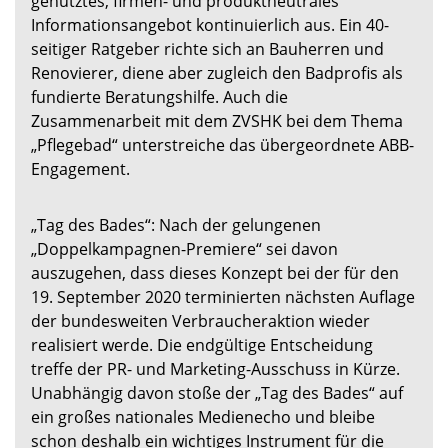
genutztes, firmen- und produktneutrales
Informationsangebot kontinuierlich aus. Ein 40-
seitiger Ratgeber richte sich an Bauherren und
Renovierer, diene aber zugleich den Badprofis als
fundierte Beratungshilfe. Auch die
Zusammenarbeit mit dem ZVSHK bei dem Thema
„Pflegebad“ unterstreiche das übergeordnete ABB-
Engagement.
„Tag des Bades“: Nach der gelungenen
„Doppelkampagnen-Premiere“ sei davon
auszugehen, dass dieses Konzept bei der für den
19. September 2020 terminierten nächsten Auflage
der bundesweiten Verbraucheraktion wieder
realisiert werde. Die endgültige Entscheidung
treffe der PR- und Marketing-Ausschuss in Kürze.
Unabhängig davon stoße der „Tag des Bades“ auf
ein großes nationales Medienecho und bleibe
schon deshalb ein wichtiges Instrument für die