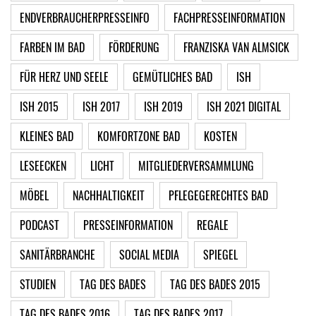
ENDVERBRAUCHERPRESSEINFO
FACHPRESSEINFORMATION
FARBEN IM BAD
FÖRDERUNG
FRANZISKA VAN ALMSICK
FÜR HERZ UND SEELE
GEMÜTLICHES BAD
ISH
ISH 2015
ISH 2017
ISH 2019
ISH 2021 DIGITAL
KLEINES BAD
KOMFORTZONE BAD
KOSTEN
LESEECKEN
LICHT
MITGLIEDERVERSAMMLUNG
MÖBEL
NACHHALTIGKEIT
PFLEGEGERECHTES BAD
PODCAST
PRESSEINFORMATION
REGALE
SANITÄRBRANCHE
SOCIAL MEDIA
SPIEGEL
STUDIEN
TAG DES BADES
TAG DES BADES 2015
TAG DES BADES 2016
TAG DES BADES 2017