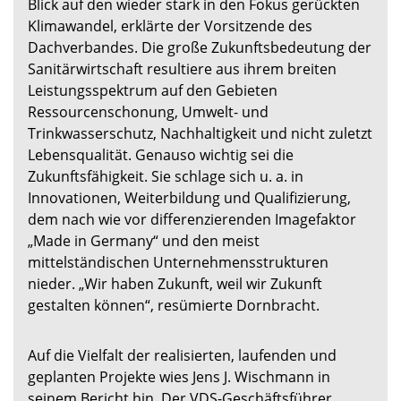
Blick auf den wieder stark in den Fokus gerückten
Klimawandel, erklärte der Vorsitzende des
Dachverbandes. Die große Zukunftsbedeutung der
Sanitärwirtschaft resultiere aus ihrem breiten
Leistungsspektrum auf den Gebieten
Ressourcenschonung, Umwelt- und
Trinkwasserschutz, Nachhaltigkeit und nicht zuletzt
Lebensqualität. Genauso wichtig sei die
Zukunftsfähigkeit. Sie schlage sich u. a. in
Innovationen, Weiterbildung und Qualifizierung,
dem nach wie vor differenzierenden Imagefaktor
„Made in Germany“ und den meist
mittelständischen Unternehmensstrukturen
nieder. „Wir haben Zukunft, weil wir Zukunft
gestalten können“, resümierte Dornbracht.
Auf die Vielfalt der realisierten, laufenden und
geplanten Projekte wies Jens J. Wischmann in
seinem Bericht hin. Der VDS-Geschäftsführer