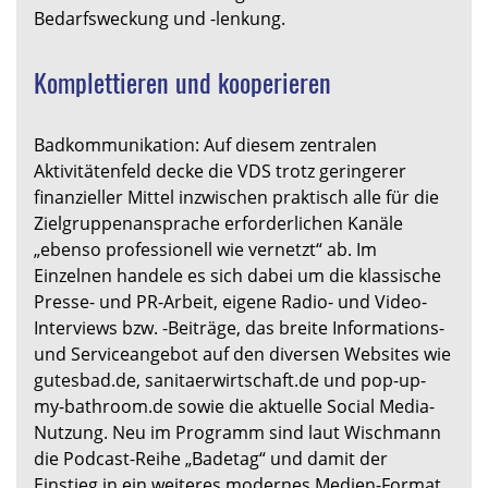
Bedarfsweckung und -lenkung.
Komplettieren und kooperieren
Badkommunikation: Auf diesem zentralen
Aktivitätenfeld decke die VDS trotz geringerer
finanzieller Mittel inzwischen praktisch alle für die
Zielgruppenansprache erforderlichen Kanäle
„ebenso professionell wie vernetzt“ ab. Im
Einzelnen handele es sich dabei um die klassische
Presse- und PR-Arbeit, eigene Radio- und Video-
Interviews bzw. -Beiträge, das breite Informations-
und Serviceangebot auf den diversen Websites wie
gutesbad.de, sanitaerwirtschaft.de und pop-up-
my-bathroom.de sowie die aktuelle Social Media-
Nutzung. Neu im Programm sind laut Wischmann
die Podcast-Reihe „Badetag“ und damit der
Einstieg in ein weiteres modernes Medien-Format.