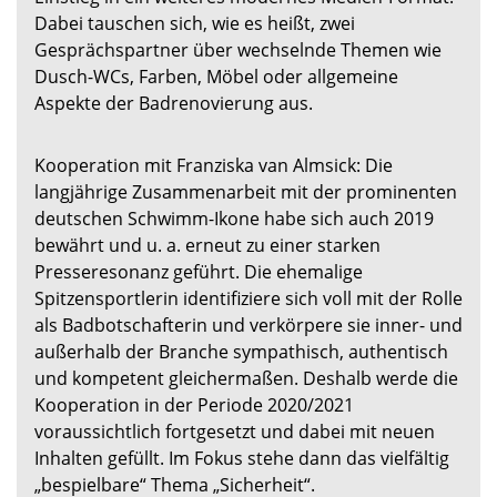
Dabei tauschen sich, wie es heißt, zwei
Gesprächspartner über wechselnde Themen wie
Dusch-WCs, Farben, Möbel oder allgemeine
Aspekte der Badrenovierung aus.
Kooperation mit Franziska van Almsick: Die
langjährige Zusammenarbeit mit der prominenten
deutschen Schwimm-Ikone habe sich auch 2019
bewährt und u. a. erneut zu einer starken
Presseresonanz geführt. Die ehemalige
Spitzensportlerin identifiziere sich voll mit der Rolle
als Badbotschafterin und verkörpere sie inner- und
außerhalb der Branche sympathisch, authentisch
und kompetent gleichermaßen. Deshalb werde die
Kooperation in der Periode 2020/2021
voraussichtlich fortgesetzt und dabei mit neuen
Inhalten gefüllt. Im Fokus stehe dann das vielfältig
„bespielbare“ Thema „Sicherheit“.