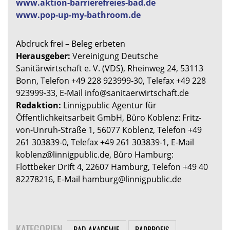
www.aktion-barrierefreies-bad.de
www.pop-up-my-bathroom.de
Abdruck frei – Beleg erbeten
Herausgeber:
Vereinigung Deutsche
Sanitärwirtschaft e. V. (VDS), Rheinweg 24, 53113
Bonn, Telefon +49 228 923999-30, Telefax +49 228
923999-33, E-Mail info@sanitaerwirtschaft.de
Redaktion:
Linnigpublic Agentur für
Öffentlichkeitsarbeit GmbH, Büro Koblenz: Fritz-
von-Unruh-Straße 1, 56077 Koblenz, Telefon +49
261 303839-0, Telefax +49 261 303839-1, E-Mail
koblenz@linnigpublic.de, Büro Hamburg:
Flottbeker Drift 4, 22607 Hamburg, Telefon +49 40
82278216, E-Mail hamburg@linnigpublic.de
KATEGORIEN
BAD-AKADEMIE
BADPROFIS