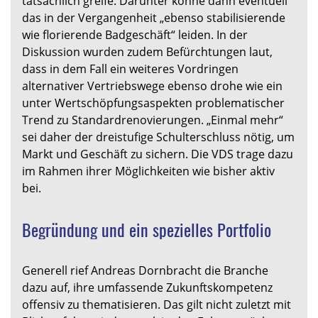
tatsächlich greife. Darunter könne dann eventuell
das in der Vergangenheit „ebenso stabilisierende
wie florierende Badgeschäft“ leiden. In der
Diskussion wurden zudem Befürchtungen laut,
dass in dem Fall ein weiteres Vordringen
alternativer Vertriebswege ebenso drohe wie ein
unter Wertschöpfungsaspekten problematischer
Trend zu Standardrenovierungen. „Einmal mehr“
sei daher der dreistufige Schulterschluss nötig, um
Markt und Geschäft zu sichern. Die VDS trage dazu
im Rahmen ihrer Möglichkeiten wie bisher aktiv
bei.
Begründung und ein spezielles Portfolio
Generell rief Andreas Dornbracht die Branche
dazu auf, ihre umfassende Zukunftskompetenz
offensiv zu thematisieren. Das gilt nicht zuletzt mit