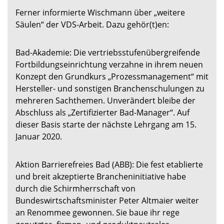
Ferner informierte Wischmann über „weitere
Säulen“ der VDS-Arbeit. Dazu gehör(t)en:
Bad-Akademie: Die vertriebsstufenübergreifende
Fortbildungseinrichtung verzahne in ihrem neuen
Konzept den Grundkurs „Prozessmanagement“ mit
Hersteller- und sonstigen Branchenschulungen zu
mehreren Sachthemen. Unverändert bleibe der
Abschluss als „Zertifizierter Bad-Manager“. Auf
dieser Basis starte der nächste Lehrgang am 15.
Januar 2020.
Aktion Barrierefreies Bad (ABB): Die fest etablierte
und breit akzeptierte Brancheninitiative habe
durch die Schirmherrschaft von
Bundeswirtschaftsminister Peter Altmaier weiter
an Renommee gewonnen. Sie baue ihr rege