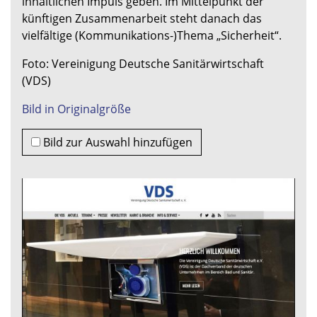
inhaltlichen Impuls geben. Im Mittelpunkt der
künftigen Zusammenarbeit steht danach das
vielfältige (Kommunikations-)Thema „Sicherheit“.
Foto: Vereinigung Deutsche Sanitärwirtschaft
(VDS)
Bild in Originalgröße
Bild zur Auswahl hinzufügen