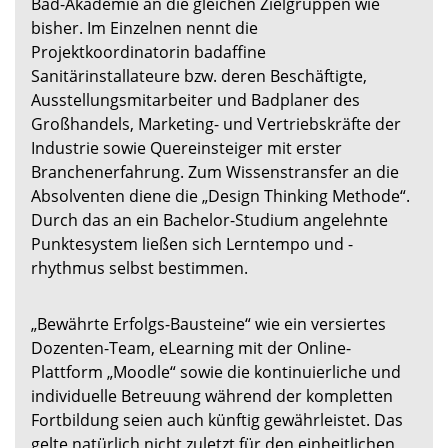
Bad-Akademie an die gleichen Zielgruppen wie
bisher. Im Einzelnen nennt die
Projektkoordinatorin badaffine
Sanitärinstallateure bzw. deren Beschäftigte,
Ausstellungsmitarbeiter und Badplaner des
Großhandels, Marketing- und Vertriebskräfte der
Industrie sowie Quereinsteiger mit erster
Branchenerfahrung. Zum Wissenstransfer an die
Absolventen diene die „Design Thinking Methode“.
Durch das an ein Bachelor-Studium angelehnte
Punktesystem ließen sich Lerntempo und -
rhythmus selbst bestimmen.
„Bewährte Erfolgs-Bausteine“ wie ein versiertes
Dozenten-Team, eLearning mit der Online-
Plattform „Moodle“ sowie die kontinuierliche und
individuelle Betreuung während der kompletten
Fortbildung seien auch künftig gewährleistet. Das
gelte natürlich nicht zuletzt für den einheitlichen