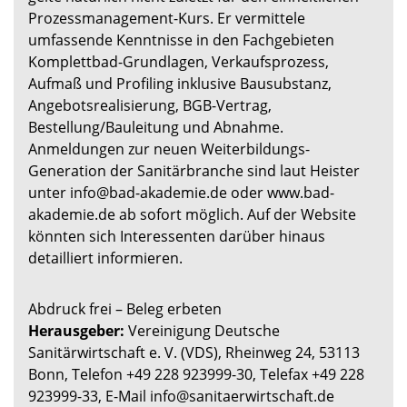
Prozessmanagement-Kurs. Er vermittele
umfassende Kenntnisse in den Fachgebieten
Komplettbad-Grundlagen, Verkaufsprozess,
Aufmaß und Profiling inklusive Bausubstanz,
Angebotsrealisierung, BGB-Vertrag,
Bestellung/Bauleitung und Abnahme.
Anmeldungen zur neuen Weiterbildungs-
Generation der Sanitärbranche sind laut Heister
unter info@bad-akademie.de oder www.bad-
akademie.de ab sofort möglich. Auf der Website
könnten sich Interessenten darüber hinaus
detailliert informieren.
Abdruck frei – Beleg erbeten
Herausgeber:
Vereinigung Deutsche
Sanitärwirtschaft e. V. (VDS), Rheinweg 24, 53113
Bonn, Telefon +49 228 923999-30, Telefax +49 228
923999-33, E-Mail info@sanitaerwirtschaft.de