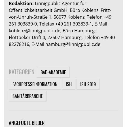
Redaktion:
Linnigpublic Agentur für
Öffentlichkeitsarbeit GmbH, Büro Koblenz: Fritz-
von-Unruh-Straße 1, 56077 Koblenz, Telefon +49
261 303839-0, Telefax +49 261 303839-1, E-Mail
koblenz@linnigpublic.de, Büro Hamburg:
Flottbeker Drift 4, 22607 Hamburg, Telefon +49 40
82278216, E-Mail hamburg@linnigpublic.de
KATEGORIEN
BAD-AKADEMIE
FACHPRESSEINFORMATION
ISH
ISH 2019
SANITÄRBRANCHE
ANGEFÜGTE BILDER