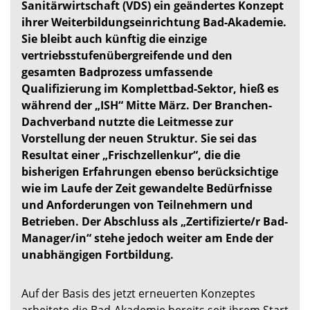
Sanitärwirtschaft (VDS) ein geändertes Konzept
ihrer Weiterbildungseinrichtung Bad-Akademie.
Sie bleibt auch künftig die einzige
vertriebsstufenübergreifende und den
gesamten Badprozess umfassende
Qualifizierung im Komplettbad-Sektor, hieß es
während der „ISH“ Mitte März. Der Branchen-
Dachverband nutzte die Leitmesse zur
Vorstellung der neuen Struktur. Sie sei das
Resultat einer „Frischzellenkur“, die die
bisherigen Erfahrungen ebenso berücksichtige
wie im Laufe der Zeit gewandelte Bedürfnisse
und Anforderungen von Teilnehmern und
Betrieben. Der Abschluss als „Zertifizierte/r Bad-
Manager/in“ stehe jedoch weiter am Ende der
unabhängigen Fortbildung.
Auf der Basis des jetzt erneuerten Konzeptes
arbeitete die Bad-Akademie bereits seit ihrem Start