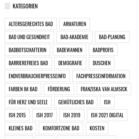
KATEGORIEN
ALTERSGERECHTES BAD
ARMATUREN
BAD UND GESUNDHEIT
BAD-AKADEMIE
BAD-PLANUNG
BADBOTSCHAFTERIN
BADEWANNEN
BADPROFIS
BARRIEREFREIES BAD
DEMOGRAFIE
DUSCHEN
ENDVERBRAUCHERPRESSEINFO
FACHPRESSEINFORMATION
FARBEN IM BAD
FÖRDERUNG
FRANZISKA VAN ALMSICK
FÜR HERZ UND SEELE
GEMÜTLICHES BAD
ISH
ISH 2015
ISH 2017
ISH 2019
ISH 2021 DIGITAL
KLEINES BAD
KOMFORTZONE BAD
KOSTEN