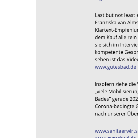
Last but not least
Franziska van Alms
Klartext-Empfehlu
dem Kauf alle rein
sie sich im Inter
kompetente Gesprä
sehen ist das Vide
www.gutesbad.de
Insofern ziehe die
„viele Mobilisierun
Bades“ gerade 202
Corona-bedingte G
nach unserer Über
www.sanitaerwirts