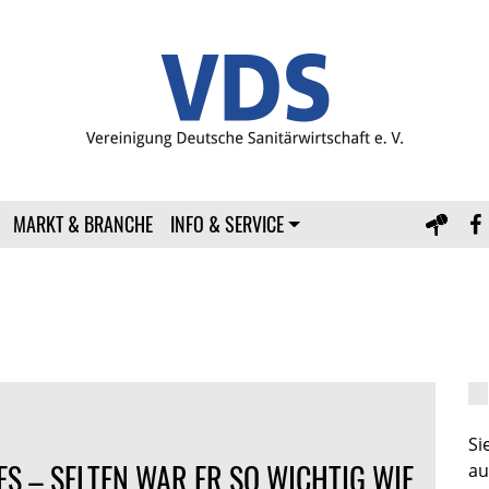
MARKT & BRANCHE
INFO & SERVICE
S
ES – SELTEN WAR ER SO WICHTIG WIE
au