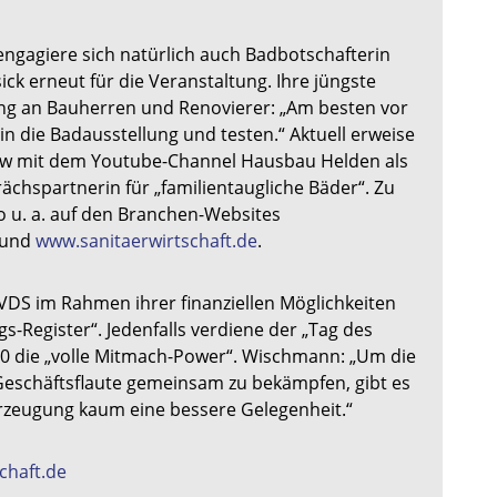
 engagiere sich natürlich auch Badbotschafterin
ick erneut für die Veranstaltung. Ihre jüngste
ng an Bauherren und Renovierer: „Am besten vor
 in die Badausstellung und testen.“ Aktuell erweise
view mit dem Youtube-Channel Hausbau Helden als
chspartnerin für „familientaugliche Bäder“. Zu
o u. a. auf den Branchen-Websites
und
www.sanitaerwirtschaft.de
.
 VDS im Rahmen ihrer finanziellen Möglichkeiten
gs-Register“. Jedenfalls verdiene der „Tag des
0 die „volle Mitmach-Power“. Wischmann: „Um die
eschäftsflaute gemeinsam zu bekämpfen, gibt es
zeugung kaum eine bessere Gelegenheit.“
chaft.de