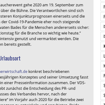
braucherevent gehe 2020 am 19. September zum
 über die Bühne. Die Verantwortlichen sind sich
düsteren Konjunkturprognosen einerseits und die
 der Covid-19-Pandemie eher noch steigende
vaten Bades für die Menschen andererseits sicher:
tionstag für die Branche so wichtig wie heute.“
intensiv genutzt und vermarktet werden. Die
n bereits gestellt.
Urlaubsort
erwirtschaft.de
konkret beschriebenen
diesjährigen Konzeptes und seiner Umsetzung fasst
 in einer Presseinformation zusammen. Der VDS-
ebt zunächst die Entscheidung des PR- und
sses des Verbandes hervor, nach der
re“ im Vorjahr auch 2020 für die Betriebe zwei