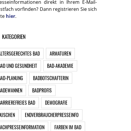
esseinformationen direkt in Ihrem E-Mail-
stfach vorfinden? Dann registrieren Sie sich
tte
hier
.
KATEGORIEN
ALTERSGERECHTES BAD
ARMATUREN
BAD UND GESUNDHEIT
BAD-AKADEMIE
BAD-PLANUNG
BADBOTSCHAFTERIN
BADEWANNEN
BADPROFIS
BARRIEREFREIES BAD
DEMOGRAFIE
DUSCHEN
ENDVERBRAUCHERPRESSEINFO
FACHPRESSEINFORMATION
FARBEN IM BAD