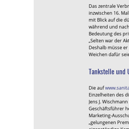
Das zentrale Ver
inzwischen 16. Mal
mit Blick auf die 
während und nach
Bedeutung des pri
„Selten war der Ak
Deshalb müsse er 
Weichen dafür seie
Tankstelle und 
Die auf
www.sanita
Einzelheiten des 
Jens J. Wischmann
Geschäftsführer h
Marketing-Ausschu
„gelungenen Premie