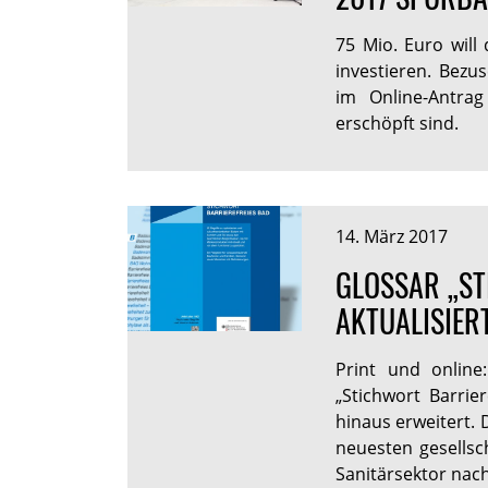
75 Mio. Euro will
investieren. Bezu
im Online-Antrag
erschöpft sind.
14. März 2017
GLOSSAR „ST
AKTUALISIER
Print und online
„Stichwort Barrie
hinaus erweitert.
neuesten gesellsc
Sanitärsektor nach