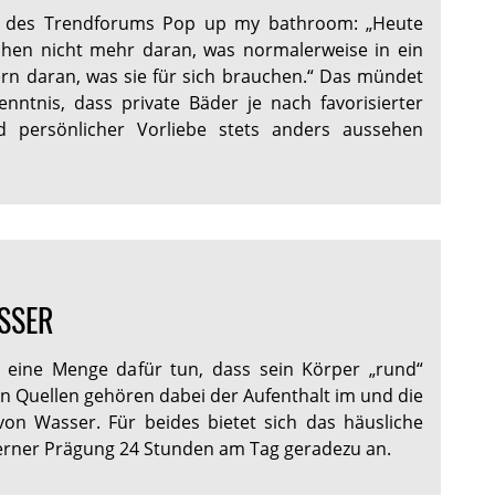
e des Trendforums Pop up my bathroom: „Heute
hen nicht mehr daran, was normalerweise in ein
rn daran, was sie für sich brauchen.“ Das mündet
kenntnis, dass private Bäder je nach favorisierter
und persönlicher Vorliebe stets anders aussehen
SSER
eine Menge dafür tun, dass sein Körper „rund“
en Quellen gehören dabei der Aufenthalt im und die
von Wasser. Für beides bietet sich das häusliche
ner Prägung 24 Stunden am Tag geradezu an.