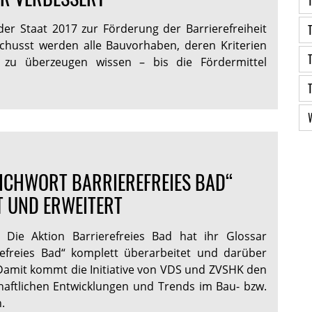
 der Staat 2017 zur Förderung der Barrierefreiheit
schusst werden alle Bauvorhaben, deren Kriterien
 zu überzeugen wissen – bis die Fördermittel
ICHWORT BARRIEREFREIES BAD“
T UND ERWEITERT
: Die Aktion Barrierefreies Bad hat ihr Glossar
refreies Bad“ komplett überarbeitet und darüber
 Damit kommt die Initiative von VDS und ZVSHK den
haftlichen Entwicklungen und Trends im Bau- bzw.
.