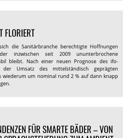
 FLORIERT
ich die Sanitärbranche berechtigte Hoffnungen
er inzwischen seit 2009 ununterbrochene
abil bleibt. Nach einer neuen Prognose des ifo-
te der Umsatz des mittelständisch geprägten
es wiederum um nominal rund 2 % auf dann knapp
igen.
NDENZEN FÜR SMARTE BÄDER – VON