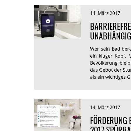
14. März 2017
BARRIEREFRE
UNABHÄNGIG
Wer sein Bad berei
ein kluger Kopf. 
Bevölkerung bleib
das Gebot der Stun
als ein wichtiges 
14. März 2017
FÖRDERUNG 
2017 SPÜRBA