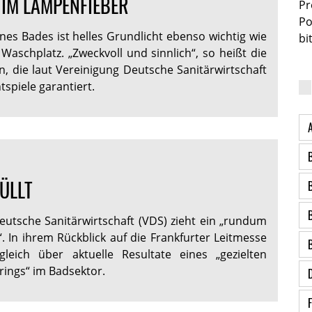
IM LAMPENFIEBER
Pr
Po
nes Bades ist helles Grundlicht ebenso wichtig wie
bi
Waschplatz. „Zweckvoll und sinnlich“, so heißt die
n, die laut Vereinigung Deutsche Sanitärwirtschaft
tspiele garantiert.
ÜLLT
eutsche Sanitärwirtschaft (VDS) zieht ein „rundum
t“. In ihrem Rückblick auf die Frankfurter Leitmesse
gleich über aktuelle Resultate eines „gezielten
rings“ im Badsektor.