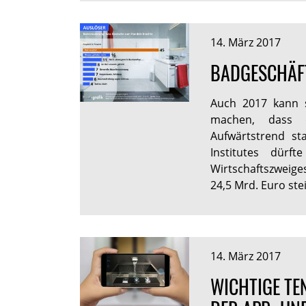
14. März 2017
BADGESCHÄFT
Auch 2017 kann s
machen, dass d
Aufwärtstrend st
Institutes dürf
Wirtschaftszweig
24,5 Mrd. Euro ste
14. März 2017
WICHTIGE TE