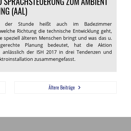
D SPRACHSTEUERUNG ZUM AMBIENT
ING (AAL)
t der Stunde heißt auch im Badezimmer
n welche Richtung die technische Entwicklung geht,
e speziell älteren Menschen bringt und was das u.
hgerechte Planung bedeutet, hat die Aktion
d anlässlich der ISH 2017 in drei Tendenzen und
ektroinstallation zusammengefasst.
Ältere Beiträge