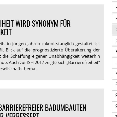
IHEIT WIRD SYNONYM FÜR
KEIT
ts in jungen Jahren zukunftstauglich gestaltet, ist
Mit Blick auf die prognostizierte Überalterung der
t die Schaffung eigener Unabhängigkeit weiterhin
de. Auch zur ISH 2017 zeigte sich „Barrierefreiheit“
Gesellschaftsthema.
BARRIEREFREIER BADUMBAUTEN
R VERBESSERT