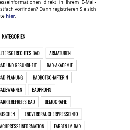
esseinformationen direkt in Ihrem E-Mail-
stfach vorfinden? Dann registrieren Sie sich
tte
hier
.
KATEGORIEN
ALTERSGERECHTES BAD
ARMATUREN
BAD UND GESUNDHEIT
BAD-AKADEMIE
BAD-PLANUNG
BADBOTSCHAFTERIN
BADEWANNEN
BADPROFIS
BARRIEREFREIES BAD
DEMOGRAFIE
DUSCHEN
ENDVERBRAUCHERPRESSEINFO
FACHPRESSEINFORMATION
FARBEN IM BAD