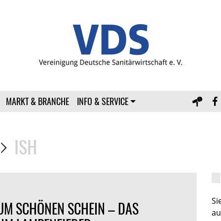
MARKT & BRANCHE
INFO & SERVICE
ISH
S
UM SCHÖNEN SCHEIN – DAS
au