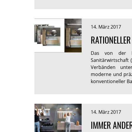
14. März 2017
RATIONELLER
Das von der Me
Sanitärwirtschaft
Verbänden unter
moderne und präz
konventioneller B
14. März 2017
IMMER ANDE