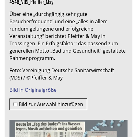
4548_VDS_Pfeiffer_May
Über eine „durchgängig sehr gute
Besucherfrequenz“ und eine „alles in allem
rundum gelungene und erfolgreiche
Veranstaltung“ berichtet Pfeiffer & May in
Trossingen. Ein Erfolgsfaktor: das passend zum
generellen Motto „Bad und Gesundheit“ gestaltete
Rahmenprogramm.
Foto: Vereinigung Deutsche Sanitärwirtschaft
(VDS) / ©Pfeiffer & May
Bild in Originalgröße
Bild zur Auswahl hinzufügen