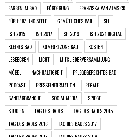
FARBEN IM BAD
FÖRDERUNG
FRANZISKA VAN ALMSICK
FÜR HERZ UND SEELE
GEMÜTLICHES BAD
ISH
ISH 2015
ISH 2017
ISH 2019
ISH 2021 DIGITAL
KLEINES BAD
KOMFORTZONE BAD
KOSTEN
LESEECKEN
LICHT
MITGLIEDERVERSAMMLUNG
MÖBEL
NACHHALTIGKEIT
PFLEGEGERECHTES BAD
PODCAST
PRESSEINFORMATION
REGALE
SANITÄRBRANCHE
SOCIAL MEDIA
SPIEGEL
STUDIEN
TAG DES BADES
TAG DES BADES 2015
TAG DES BADES 2016
TAG DES BADES 2017
TAG DES BADES 2018
TAG DES BADES 2019