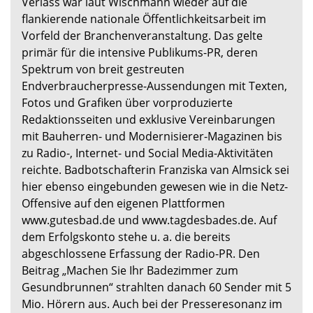
Verlass war laut Wischmann wieder auf die
flankierende nationale Öffentlichkeitsarbeit im
Vorfeld der Branchenveranstaltung. Das gelte
primär für die intensive Publikums-PR, deren
Spektrum von breit gestreuten
Endverbraucherpresse-Aussendungen mit Texten,
Fotos und Grafiken über vorproduzierte
Redaktionsseiten und exklusive Vereinbarungen
mit Bauherren- und Modernisierer-Magazinen bis
zu Radio-, Internet- und Social Media-Aktivitäten
reichte. Badbotschafterin Franziska van Almsick sei
hier ebenso eingebunden gewesen wie in die Netz-
Offensive auf den eigenen Plattformen
www.gutesbad.de und www.tagdesbades.de. Auf
dem Erfolgskonto stehe u. a. die bereits
abgeschlossene Erfassung der Radio-PR. Den
Beitrag „Machen Sie Ihr Badezimmer zum
Gesundbrunnen“ strahlten danach 60 Sender mit 5
Mio. Hörern aus. Auch bei der Presseresonanz im